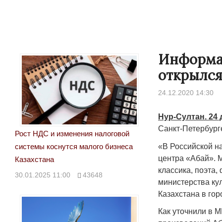
Информа
открылся
24.12.2020 14:30
Нур-Султан. 24 
Санкт-Петербург
Рост НДС и изменения налоговой
«В Российской н
системы коснутся малого бизнеса
центра «Абай». 
Казахстана
классика, поэта
30.01.2025 11:00
43648
министерства ку
Казахстана в го
Как уточнили в 