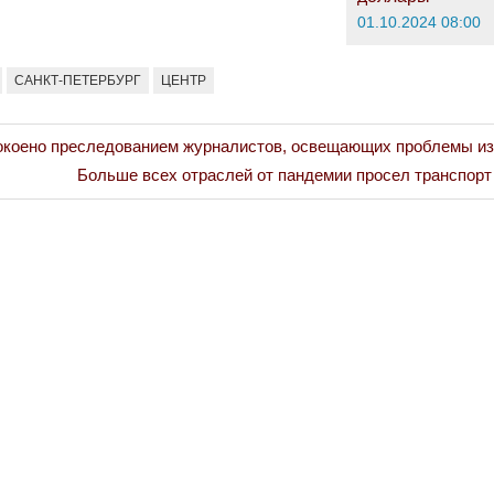
01.10.2024 08:00
САНКТ-ПЕТЕРБУРГ
ЦЕНТР
оено преследованием журналистов, освещающих проблемы из
Next
Больше всех отраслей от пандемии просел транспор
Post: