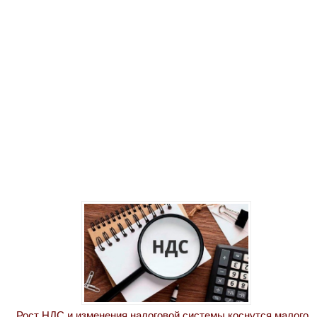
Рост НДС и изменения налоговой системы коснутся малого