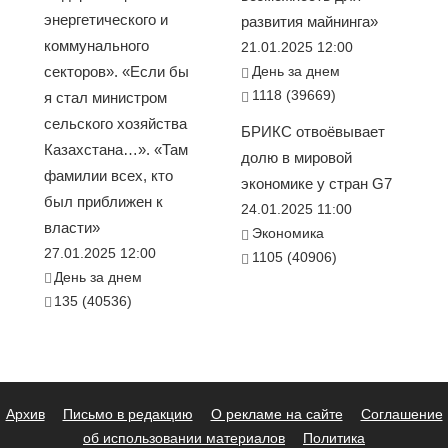
энергетического и
развития майнинга»
коммунального
21.01.2025 12:00
секторов». «Если бы
День за днем
1118 (39669)
я стал министром
сельского хозяйства
БРИКС отвоёвывает
Казахстана…». «Там
долю в мировой
фамилии всех, кто
экономике у стран G7
был приближен к
24.01.2025 11:00
власти»
Экономика
27.01.2025 12:00
1105 (40906)
День за днем
135 (40536)
Архив
Письмо в редакцию
О рекламе на сайте
Соглашение
об использовании материалов
Политика