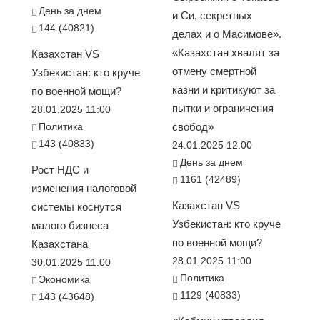
День за днем
и Си, секретных
144 (40821)
делах и о Масимове».
«Казахстан хвалят за
Казахстан VS
отмену смертной
Узбекистан: кто круче
казни и критикуют за
по военной мощи?
пытки и ограничения
28.01.2025 11:00
Политика
свобод»
143 (40833)
24.01.2025 12:00
День за днем
Рост НДС и
1161 (42489)
изменения налоговой
Казахстан VS
системы коснутся
Узбекистан: кто круче
малого бизнеса
по военной мощи?
Казахстана
28.01.2025 11:00
30.01.2025 11:00
Политика
Экономика
1129 (40833)
143 (43648)