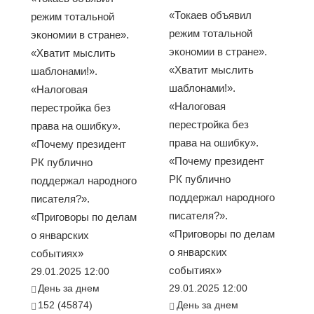
«Токаев объявил
режим тотальной
режим тотальной
экономии в стране».
экономии в стране».
«Хватит мыслить
«Хватит мыслить
шаблонами!».
шаблонами!».
«Налоговая
«Налоговая
перестройка без
перестройка без
права на ошибку».
права на ошибку».
«Почему президент
«Почему президент
РК публично
РК публично
поддержал народного
поддержал народного
писателя?».
писателя?».
«Приговоры по делам
«Приговоры по делам
о январских
о январских
событиях»
событиях»
29.01.2025 12:00
День за днем
29.01.2025 12:00
152 (45874)
День за днем