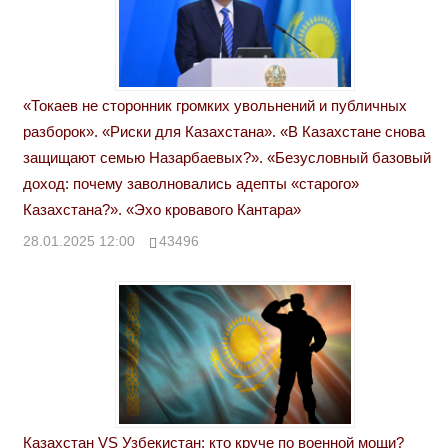
«Токаев не сторонник громких увольнений и публичных
разборок». «Риски для Казахстана». «В Казахстане снова
защищают семью Назарбаевых?». «Безусловный базовый
доход: почему заволновались адепты «старого»
Казахстана?». «Эхо кровавого Кантара»
28.01.2025 12:00
43496
Казахстан VS Узбекистан: кто круче по военной мощи?