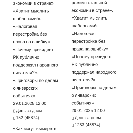
режим тотальной
экономии в стране».
экономии в стране».
«Хватит мыслить
«Хватит мыслить
шаблонами!».
шаблонами!».
«Налоговая
«Налоговая
перестройка без
перестройка без
права на ошибку».
права на ошибку».
«Почему президент
«Почему президент
РК публично
РК публично
поддержал народного
поддержал народного
писателя?».
писателя?».
«Приговоры по делам
«Приговоры по делам
о январских
о январских
событиях»
событиях»
29.01.2025 12:00
День за днем
29.01.2025 12:00
152 (45874)
День за днем
1253 (45874)
«Как могут вымереть