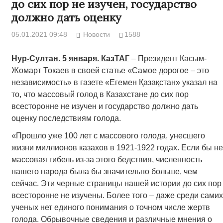
до сих пор не изучен, государство
должно дать оценку
05.01.2021 09:48
Новости
1588
Нур-Султан. 5 января. КазТАГ
– Президент Касым-
Жомарт Токаев в своей статье «Самое дорогое – это
независимость» в газете «Егемен Қазақстан» указал на
то, что массовый голод в Казахстане до сих пор
всесторонне не изучен и государство должно дать
оценку последствиям голода.
«Прошло уже 100 лет с массового голода, унесшего
жизни миллионов казахов в 1921-1922 годах. Если бы не
массовая гибель из-за этого бедствия, численность
нашего народа была бы значительно больше, чем
сейчас. Эти черные страницы нашей истории до сих пор
всесторонне не изучены. Более того – даже среди самих
ученых нет единого понимания о точном числе жертв
голода. Обрывочные сведения и различные мнения о