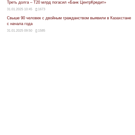
Треть долга – Т20 млрд погасил «Банк ЦентрКредит»
31.01.2025 10:45
1673
Свыше 90 человек с двойным гражданством выявили в Казахстане
с начала года
31.01.2025 09:50
1585