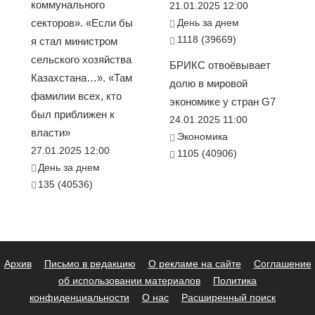
коммунального
21.01.2025 12:00
секторов». «Если бы
День за днем
1118 (39669)
я стал министром
сельского хозяйства
БРИКС отвоёвывает
Казахстана…». «Там
долю в мировой
фамилии всех, кто
экономике у стран G7
был приближен к
24.01.2025 11:00
власти»
Экономика
27.01.2025 12:00
1105 (40906)
День за днем
135 (40536)
Архив
Письмо в редакцию
О рекламе на сайте
Соглашение
об использовании материалов
Политика
конфиденциальности
О нас
Расширенный поиск