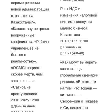
первые решения
Рост НДС и
новой администрации
изменения налоговой
отразятся на
системы коснутся
Казахстане?».
малого бизнеса
«Казахстану не грозят
Казахстана
вооруженные
30.01.2025 11:00
конфликты». «Рейтинг
Экономика
управленцев не
1169 (43648)
бьется с
реальностью».
«Как могут вымереть
«ОСМС: пациент
казахстанцы:
скорее мёртв, чем
глобальные сценарии
застрахован».
рисков». «Выезжаем
«Сатира не
на том, что Токаев —
преступление»
китаист» —
23.01.2025 12:00
Сыроежкин о Токаеве
День за днем
и Си, секретных