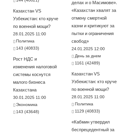
144 (40821)
делах и о Масимове».
«Казахстан хвалят за
Казахстан VS
отмену смертной
Узбекистан: кто круче
казни и критикуют за
по военной мощи?
пытки и ограничения
28.01.2025 11:00
Политика
свобод»
143 (40833)
24.01.2025 12:00
День за днем
Рост НДС и
1161 (42489)
изменения налоговой
Казахстан VS
системы коснутся
Узбекистан: кто круче
малого бизнеса
по военной мощи?
Казахстана
28.01.2025 11:00
30.01.2025 11:00
Политика
Экономика
1129 (40833)
143 (43648)
«Кабмин утвердил
беспрецедентный за