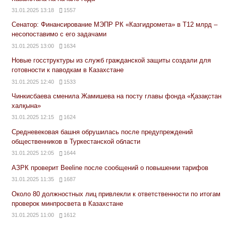
31.01.2025 13:18
1557
Сенатор: Финансирование МЭПР РК «Казгидромета» в Т12 млрд –
несопоставимо с его задачами
31.01.2025 13:00
1634
Новые госструктуры из служб гражданской защиты создали для
готовности к паводкам в Казахстане
31.01.2025 12:40
1533
Чинкисбаева сменила Жамишева на посту главы фонда «Қазақстан
халқына»
31.01.2025 12:15
1624
Средневековая башня обрушилась после предупреждений
общественников в Туркестанской области
31.01.2025 12:05
1644
АЗРК проверит Beeline после сообщений о повышении тарифов
31.01.2025 11:35
1687
Около 80 должностных лиц привлекли к ответственности по итогам
проверок минпросвета в Казахстане
31.01.2025 11:00
1612