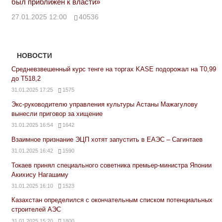
был приближен к власти»
27.01.2025 12:00
40536
НОВОСТИ
Средневзвешенный курс тенге на торгах KASE подорожал на Т0,99
до Т518,2
31.01.2025 17:25
1575
Экс-руководителю управления культуры Астаны Мажагулову
вынесли приговор за хищение
31.01.2025 16:54
1642
Взаимное признание ЭЦП хотят запустить в ЕАЭС – Сагинтаев
31.01.2025 16:42
1590
Токаев принял специального советника премьер-министра Японии
Акихису Нагашиму
31.01.2025 16:10
1523
Казахстан определился с окончательным списком потенциальных
строителей АЭС
31.01.2025 15:20
1800