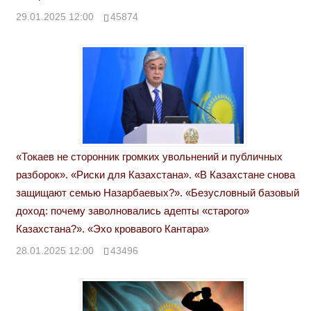
29.01.2025 12:00
45874
«Токаев не сторонник громких увольнений и публичных
разборок». «Риски для Казахстана». «В Казахстане снова
защищают семью Назарбаевых?». «Безусловный базовый
доход: почему заволновались адепты «старого»
Казахстана?». «Эхо кровавого Кантара»
28.01.2025 12:00
43496