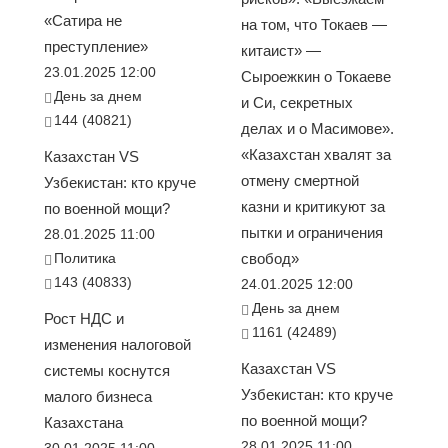
«Сатира не
на том, что Токаев —
преступление»
китаист» —
23.01.2025 12:00
Сыроежкин о Токаеве
День за днем
и Си, секретных
144 (40821)
делах и о Масимове».
«Казахстан хвалят за
Казахстан VS
отмену смертной
Узбекистан: кто круче
казни и критикуют за
по военной мощи?
пытки и ограничения
28.01.2025 11:00
Политика
свобод»
143 (40833)
24.01.2025 12:00
День за днем
Рост НДС и
1161 (42489)
изменения налоговой
Казахстан VS
системы коснутся
Узбекистан: кто круче
малого бизнеса
по военной мощи?
Казахстана
28.01.2025 11:00