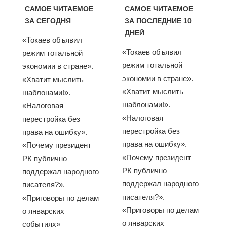
САМОЕ ЧИТАЕМОЕ
САМОЕ ЧИТАЕМОЕ
ЗА СЕГОДНЯ
ЗА ПОСЛЕДНИЕ 10
ДНЕЙ
«Токаев объявил
«Токаев объявил
режим тотальной
режим тотальной
экономии в стране».
экономии в стране».
«Хватит мыслить
«Хватит мыслить
шаблонами!».
шаблонами!».
«Налоговая
«Налоговая
перестройка без
перестройка без
права на ошибку».
права на ошибку».
«Почему президент
«Почему президент
РК публично
РК публично
поддержал народного
поддержал народного
писателя?».
писателя?».
«Приговоры по делам
«Приговоры по делам
о январских
о январских
событиях»