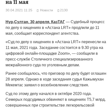
на 11 мая
30.04.2021 11:25
Новости
2130
Нур-Султан. 30 апреля. КазТАГ
— Судебный процесс
по делу о хищениях в «Астана LRT» продлили до 11
мая, сообщает корреспондент агентства.
«Суд по делу о хищениях в «Астана LRT» перенесли на
11 мая, 2021 года. Заседание состоится в 9.30 утра на
цифровой онлайн-площадке Zoom», — сообщили в
пресс-службе Столичного специализированного
межрайонного суда по уголовным делам.
Ранее сообщалось, что приговор по делу будет оглашен
28 апреля. Однако в ходе заседания судья Кажымухан
Мекемтас заявил о возобновлении следствия.
Суд по этому делу начался в октябре 2020 года.
Семерых подсудимых обвиняют в хищениях Т5,7 млрд,
совершенных при строительстве легкорельсовой