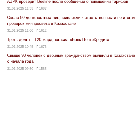
АЗРК проверит Beeline после сообщений о повышении тарифов
31.01.2025 11:35
1687
Около 80 должностных лиц привлекли к ответственности по итогам
проверок минпросвета в Казахстане
31.01.2025 11:00
1612
Треть долга – Т20 млрд погасил «Банк ЦентрКредит»
31.01.2025 10:45
1673
Свыше 90 человек с двойным гражданством выявили в Казахстане
с начала года
31.01.2025 09:50
1585