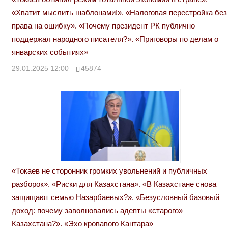
«Хватит мыслить шаблонами!». «Налоговая перестройка без
права на ошибку». «Почему президент РК публично
поддержал народного писателя?». «Приговоры по делам о
январских событиях»
29.01.2025 12:00
45874
«Токаев не сторонник громких увольнений и публичных
разборок». «Риски для Казахстана». «В Казахстане снова
защищают семью Назарбаевых?». «Безусловный базовый
доход: почему заволновались адепты «старого»
Казахстана?». «Эхо кровавого Кантара»