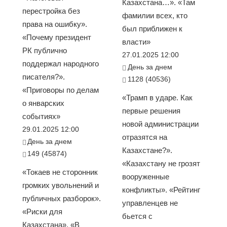
Казахстана…». «Там
перестройка без
фамилии всех, кто
права на ошибку».
был приближен к
«Почему президент
власти»
РК публично
27.01.2025 12:00
поддержал народного
День за днем
писателя?».
1128 (40536)
«Приговоры по делам
«Трамп в ударе. Как
о январских
первые решения
событиях»
новой администрации
29.01.2025 12:00
отразятся на
День за днем
Казахстане?».
149 (45874)
«Казахстану не грозят
«Токаев не сторонник
вооруженные
громких увольнений и
конфликты». «Рейтинг
публичных разборок».
управленцев не
«Риски для
бьется с
Казахстана». «В