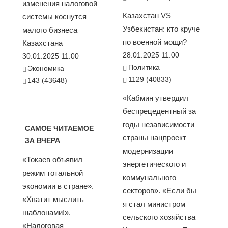
изменения налоговой
Казахстан VS
системы коснутся
Узбекистан: кто круче
малого бизнеса
по военной мощи?
Казахстана
28.01.2025 11:00
30.01.2025 11:00
Политика
Экономика
1129 (40833)
143 (43648)
«Кабмин утвердил
беспрецедентный за
годы независимости
САМОЕ ЧИТАЕМОЕ
страны нацпроект
ЗА ВЧЕРА
модернизации
«Токаев объявил
энергетического и
режим тотальной
коммунального
экономии в стране».
секторов». «Если бы
«Хватит мыслить
я стал министром
шаблонами!».
сельского хозяйства
«Налоговая