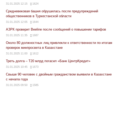
31.01.2025 12:15
1624
Средневековая башня обрушилась после предупреждений
общественников в Туркестанской области
31.01.2025 12:05
1644
АЗРК проверит Beeline после сообщений о повышении тарифов
31.01.2025 11:35
1687
Около 80 должностных лиц привлекли к ответственности по итогам
проверок минпросвета в Казахстане
31.01.2025 11:00
1612
Треть долга – Т20 млрд погасил «Банк ЦентрКредит»
31.01.2025 10:45
1673
Свыше 90 человек с двойным гражданством выявили в Казахстане
с начала года
31.01.2025 09:50
1585