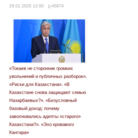
записям
29.01.2025 12:00
45874
«Токаев не сторонник громких
увольнений и публичных разборок».
«Риски для Казахстана». «В
Казахстане снова защищают семью
Назарбаевых?». «Безусловный
базовый доход: почему
заволновались адепты «старого»
Казахстана?». «Эхо кровавого
Кантара»