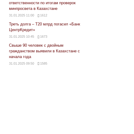
ответственности по итогам проверок
минпросвета в Казахстане
31.01.2025 11:00
1612
Треть долга – Т20 млрд погасил «Банк
ЦентрКредит»
31.01.2025 10:45
1673
Свыше 90 человек с двойным
гражданством выявили в Казахстане с
начала года
31.01.2025 09:50
1585