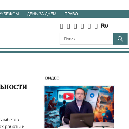
 РУБЕЖОМ
ДЕНЬ ЗА ДНЕМ
ПРАВО
ВИДЕО
льности
гамбетов
ах работы и