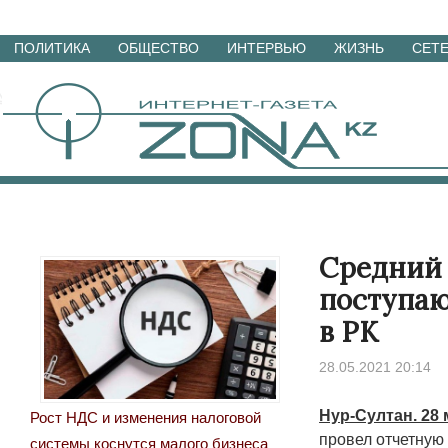
Перейти
ПОЛИТИКА
ОБЩЕСТВО
ИНТЕРВЬЮ
ЖИЗНЬ
СЕТ
к
материалам
Средний 
поступаю
в РК
28.05.2021 20:14
Нур-Султан. 28 
Рост НДС и изменения налоговой
провел отчетную 
системы коснутся малого бизнеса