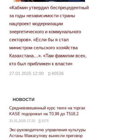
«Кабмин утвердил беспрецедентный
за годы независимости страны
нацпроект модернизации
энергетического и коммунального
секторов». «Если бы я стал
министром сельского хозяйства
Казахстана…». «Там фамилии всех,
кто был приближен к власти»
27.01.2025 12:00
40536
НОВОСТИ
Средневзвешенный курс тенге на торгах
KASE подорожал на Т0,99 до Т518,2
31.01.2025 17:25
1575
Экс-руководителю управления культуры
Астаны Мажагулову вынесли приговор