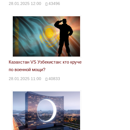
28.01.2025 12:00
43496
Казахстан VS Узбекистан: кто круче
по военной мощи?
28.01.2025 11:00
40833