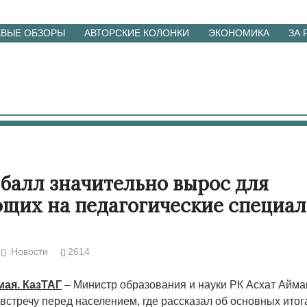
ЕВЫЕ ОБЗОРЫ
АВТОРСКИЕ КОЛОНКИ
ЭКОНОМИКА
ЗА
балл значительно вырос для
щих на педагогические специа
Новости
2614
мая. КазТАГ
– Министр образования и науки РК Асхат Айма
встречу перед населением, где рассказал об основных итог