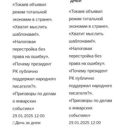
ДНЕЙ
«Токаев объявил
«Токаев объявил
режим тотальной
режим тотальной
экономии в стране».
экономии в стране».
«Хватит мыслить
«Хватит мыслить
шаблонами!».
шаблонами!».
«Налоговая
«Налоговая
перестройка без
перестройка без
права на ошибку».
права на ошибку».
«Почему президент
«Почему президент
РК публично
РК публично
поддержал народного
поддержал народного
писателя?».
писателя?».
«Приговоры по делам
«Приговоры по делам
о январских
о январских
событиях»
событиях»
29.01.2025 12:00
День за днем
29.01.2025 12:00