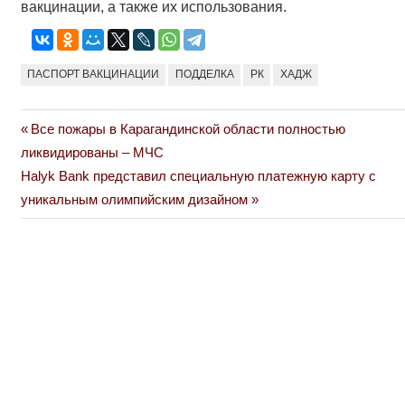
вакцинации, а также их использования.
ПАСПОРТ ВАКЦИНАЦИИ
ПОДДЕЛКА
РК
ХАДЖ
Previous
Все пожары в Карагандинской области полностью
Навигация
Post:
ликвидированы – МЧС
по
Next
Halyk Bank представил специальную платежную карту с
Post:
уникальным олимпийским дизайном
записям