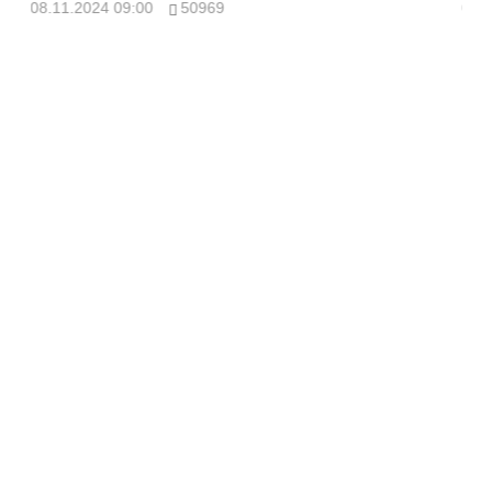
08.11.2024 09:00
50969
08.