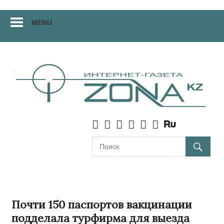
Перейти
MENU
к
материалам
Почти 150 паспортов вакцинации
подделала турфирма для выезда