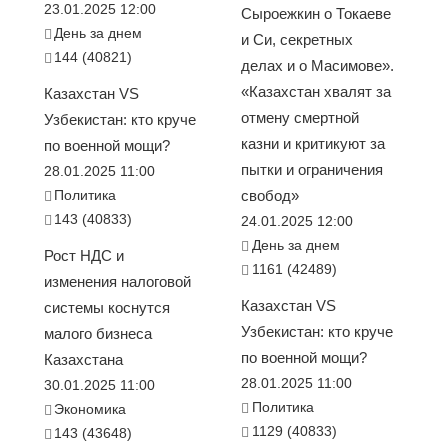
23.01.2025 12:00
Сыроежкин о Токаеве
День за днем
и Си, секретных
144 (40821)
делах и о Масимове».
«Казахстан хвалят за
Казахстан VS
отмену смертной
Узбекистан: кто круче
казни и критикуют за
по военной мощи?
пытки и ограничения
28.01.2025 11:00
Политика
свобод»
143 (40833)
24.01.2025 12:00
День за днем
Рост НДС и
1161 (42489)
изменения налоговой
Казахстан VS
системы коснутся
Узбекистан: кто круче
малого бизнеса
по военной мощи?
Казахстана
28.01.2025 11:00
30.01.2025 11:00
Политика
Экономика
1129 (40833)
143 (43648)