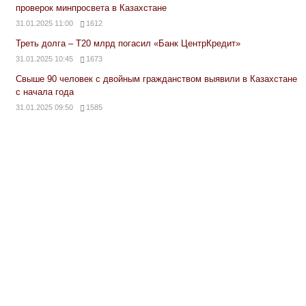
проверок минпросвета в Казахстане
31.01.2025 11:00
1612
Треть долга – Т20 млрд погасил «Банк ЦентрКредит»
31.01.2025 10:45
1673
Свыше 90 человек с двойным гражданством выявили в Казахстане
с начала года
31.01.2025 09:50
1585