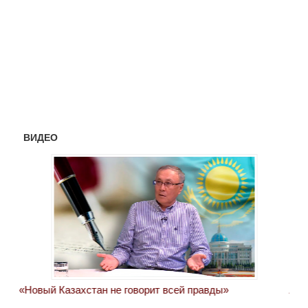
ВИДЕО
«Новый Казахстан не говорит всей правды»
Лон
ми