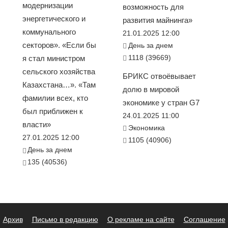
модернизации
возможность для
энергетического и
развития майнинга»
коммунального
21.01.2025 12:00
секторов». «Если бы
День за днем
1118 (39669)
я стал министром
сельского хозяйства
БРИКС отвоёвывает
Казахстана…». «Там
долю в мировой
фамилии всех, кто
экономике у стран G7
был приближен к
24.01.2025 11:00
власти»
Экономика
27.01.2025 12:00
1105 (40906)
День за днем
135 (40536)
Архив
Письмо в редакцию
О рекламе на сайте
Соглашение