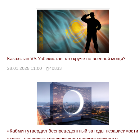
Казахстан VS Узбекистан: кто круче по военной мощи?
28.01.2025 11:00
40833
«Кабмин утвердил беспрецедентный за годы независимости
страны нацпроект модернизации энергетического и