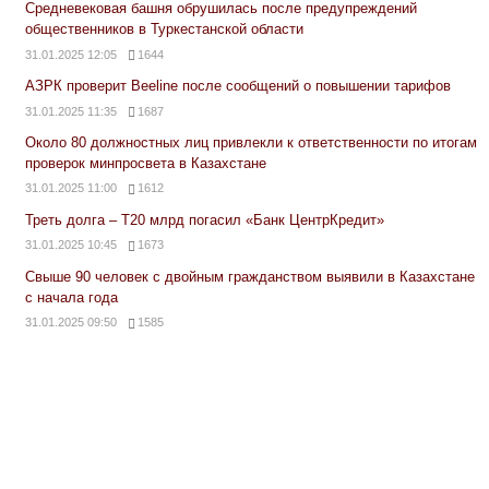
Средневековая башня обрушилась после предупреждений
общественников в Туркестанской области
31.01.2025 12:05
1644
АЗРК проверит Beeline после сообщений о повышении тарифов
31.01.2025 11:35
1687
Около 80 должностных лиц привлекли к ответственности по итогам
проверок минпросвета в Казахстане
31.01.2025 11:00
1612
Треть долга – Т20 млрд погасил «Банк ЦентрКредит»
31.01.2025 10:45
1673
Свыше 90 человек с двойным гражданством выявили в Казахстане
с начала года
31.01.2025 09:50
1585