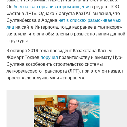
Он
был назван организатором хищения
средств ТОО
«Астана ЛРТ». Однако 7 августа КазТАГ выяснил, что
Султанбекова и Ардана
нет в списках разыскиваемых
лиц
на сайте Интерпола, тогда как ранее в «антикоре»
заявляли, что они объявлены в розыск по линии данной
структуры.
8 октября 2019 года президент Казахстана Касым-
Жомарт Токаев
поручил
правительству и акимату Нур-
Султана возобновить строительство системы
легкорельсового транспорта (ЛРТ), при этом он назвал
проект «злополучным» и «спорным».