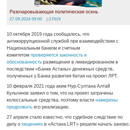
Разочаровывающая политическая осень
27.09.2024 09:00
17019
10 октября 2019 года сообщалось, что
антикоррупционной службой при взаимодействии с
Национальным банком и счетным
комитетом
проверяется законность и
обоснованность
размещения в ликвидированном в
последствии «Банке Астаны» денежных средств,
полученных у Банка развития Китая на проект ЛРТ.
10 февраля 2021 года аким Нур-Султана Алтай
Кульгинов заявил о том, что на проект затрачены
колоссальные средства, поэтому власти
намерены
продолжать
его реализацию.
27 апреля стало известно, что судебное следствие по
делу о
хищениях
в «Астана LRT» решили начать заново.