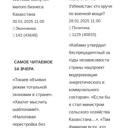
Узбекистан: кто круче
малого бизнеса
по военной мощи?
Казахстана
28.01.2025 11:00
30.01.2025 11:00
Политика
Экономика
1129 (40833)
143 (43648)
«Кабмин утвердил
беспрецедентный за
годы независимости
САМОЕ ЧИТАЕМОЕ
страны нацпроект
ЗА ВЧЕРА
модернизации
«Токаев объявил
энергетического и
режим тотальной
коммунального
экономии в стране».
секторов». «Если бы
«Хватит мыслить
я стал министром
шаблонами!».
сельского хозяйства
«Налоговая
Казахстана…». «Там
перестройка без
фамилии всех, кто