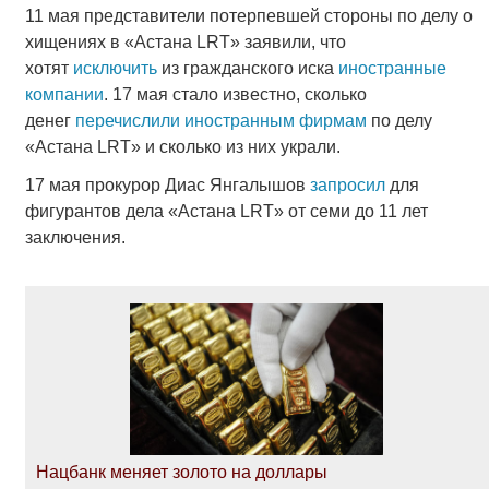
11 мая представители потерпевшей стороны по делу о
хищениях в «Астана LRT» заявили, что
хотят
исключить
из гражданского иска
иностранные
компании
. 17 мая стало известно, сколько
денег
перечислили иностранным фирмам
по делу
«Астана LRT» и сколько из них украли.
17 мая прокурор Диас Янгалышов
запросил
для
фигурантов дела «Астана LRT» от семи до 11 лет
заключения.
Нацбанк меняет золото на доллары