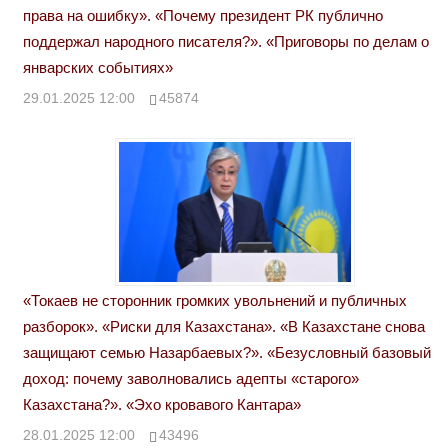
права на ошибку». «Почему президент РК публично
поддержал народного писателя?». «Приговоры по делам о
январских событиях»
29.01.2025 12:00
45874
«Токаев не сторонник громких увольнений и публичных
разборок». «Риски для Казахстана». «В Казахстане снова
защищают семью Назарбаевых?». «Безусловный базовый
доход: почему заволновались адепты «старого»
Казахстана?». «Эхо кровавого Кантара»
28.01.2025 12:00
43496