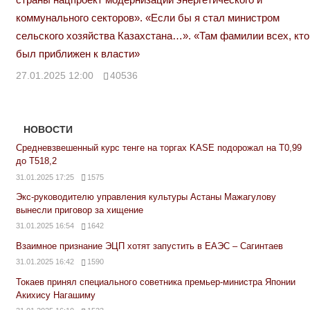
коммунального секторов». «Если бы я стал министром
сельского хозяйства Казахстана…». «Там фамилии всех, кто
был приближен к власти»
27.01.2025 12:00
40536
НОВОСТИ
Средневзвешенный курс тенге на торгах KASE подорожал на Т0,99
до Т518,2
31.01.2025 17:25
1575
Экс-руководителю управления культуры Астаны Мажагулову
вынесли приговор за хищение
31.01.2025 16:54
1642
Взаимное признание ЭЦП хотят запустить в ЕАЭС – Сагинтаев
31.01.2025 16:42
1590
Токаев принял специального советника премьер-министра Японии
Акихису Нагашиму