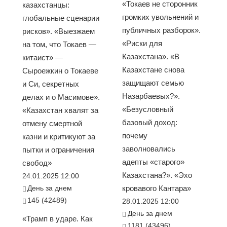
«Токаев не сторонник
казахстанцы:
громких увольнений и
глобальные сценарии
публичных разборок».
рисков». «Выезжаем
«Риски для
на том, что Токаев —
Казахстана». «В
китаист» —
Казахстане снова
Сыроежкин о Токаеве
защищают семью
и Си, секретных
Назарбаевых?».
делах и о Масимове».
«Безусловный
«Казахстан хвалят за
базовый доход:
отмену смертной
почему
казни и критикуют за
заволновались
пытки и ограничения
адепты «старого»
свобод»
Казахстана?». «Эхо
24.01.2025 12:00
День за днем
кровавого Кантара»
145 (42489)
28.01.2025 12:00
День за днем
«Трамп в ударе. Как
1181 (43496)