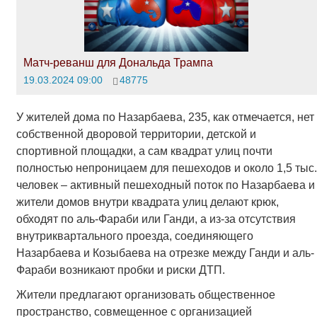
Матч-реванш для Дональда Трампа
19.03.2024 09:00
48775
У жителей дома по Назарбаева, 235, как отмечается, нет
собственной дворовой территории, детской и
спортивной площадки, а сам квадрат улиц почти
полностью непроницаем для пешеходов и около 1,5 тыс.
человек – активный пешеходный поток по Назарбаева и
жители домов внутри квадрата улиц делают крюк,
обходят по аль-Фараби или Ганди, а из-за отсутствия
внутриквартального проезда, соединяющего
Назарбаева и Козыбаева на отрезке между Ганди и аль-
Фараби возникают пробки и риски ДТП.
Жители предлагают организовать общественное
пространство, совмещенное с организацией