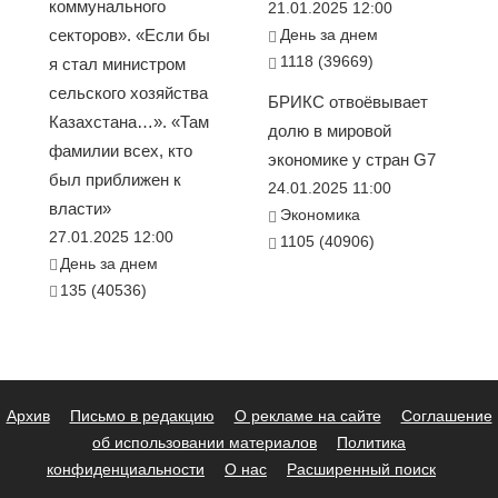
коммунального
21.01.2025 12:00
секторов». «Если бы
День за днем
1118 (39669)
я стал министром
сельского хозяйства
БРИКС отвоёвывает
Казахстана…». «Там
долю в мировой
фамилии всех, кто
экономике у стран G7
был приближен к
24.01.2025 11:00
власти»
Экономика
27.01.2025 12:00
1105 (40906)
День за днем
135 (40536)
Архив
Письмо в редакцию
О рекламе на сайте
Соглашение
об использовании материалов
Политика
конфиденциальности
О нас
Расширенный поиск