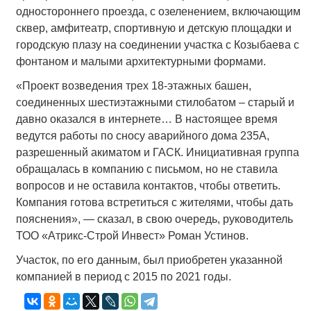
одностороннего проезда, с озеленением, включающим
сквер, амфитеатр, спортивную и детскую площадки и
городскую плазу на соединении участка с Козыбаева с
фонтаном и малыми архитектурными формами.
«Проект возведения трех 18-этажных башен,
соединенных шестиэтажными стилобатом – старый и
давно оказался в интернете… В настоящее время
ведутся работы по сносу аварийного дома 235А,
разрешенный акиматом и ГАСК. Инициативная группа
обращалась в компанию с письмом, но не ставила
вопросов и не оставила контактов, чтобы ответить.
Компания готова встретиться с жителями, чтобы дать
пояснения», — сказал, в свою очередь, руководитель
ТОО «Атрикс-Строй Инвест» Роман Устинов.
Участок, по его данным, был приобретен указанной
компанией в период с 2015 по 2021 годы.