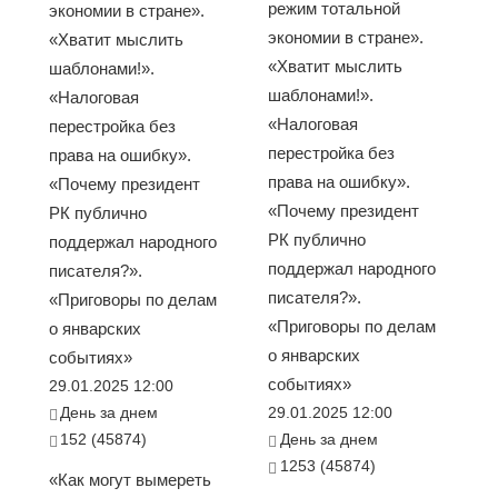
режим тотальной
экономии в стране».
экономии в стране».
«Хватит мыслить
«Хватит мыслить
шаблонами!».
шаблонами!».
«Налоговая
«Налоговая
перестройка без
перестройка без
права на ошибку».
права на ошибку».
«Почему президент
«Почему президент
РК публично
РК публично
поддержал народного
поддержал народного
писателя?».
писателя?».
«Приговоры по делам
«Приговоры по делам
о январских
о январских
событиях»
событиях»
29.01.2025 12:00
День за днем
29.01.2025 12:00
152 (45874)
День за днем
1253 (45874)
«Как могут вымереть