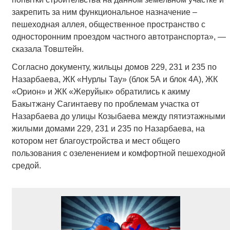
закрепить за ним функциональное назначение –
пешеходная аллея, общественное пространство с
односторонним проездом частного автотранспорта», —
сказала Товштейн.
Согласно документу, жильцы домов 229, 231 и 235 по
Назарбаева, ЖК «Нурлы Тау» (блок 5А и блок 4А), ЖК
«Орион» и ЖК «Жеруйык» обратились к акиму
Бакытжану Сагинтаеву по проблемам участка от
Назарбаева до улицы Козыбаева между пятиэтажными
жилыми домами 229, 231 и 235 по Назарбаева, на
котором нет благоустройства и мест общего
пользования с озеленением и комфортной пешеходной
средой.