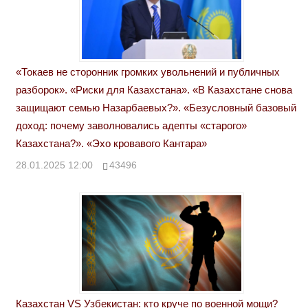
«Токаев не сторонник громких увольнений и публичных
разборок». «Риски для Казахстана». «В Казахстане снова
защищают семью Назарбаевых?». «Безусловный базовый
доход: почему заволновались адепты «старого»
Казахстана?». «Эхо кровавого Кантара»
28.01.2025 12:00
43496
Казахстан VS Узбекистан: кто круче по военной мощи?