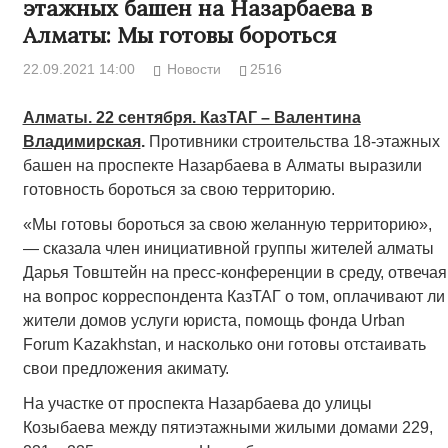
этажных башен на Назарбаева в
Алматы: Мы готовы бороться
22.09.2021 14:00
Новости
2516
Алматы. 22 сентября. КазТАГ – Валентина
Владимирская
.
Противники строительства 18-этажных
башен на проспекте Назарбаева в Алматы выразили
готовность бороться за свою территорию.
«Мы готовы бороться за свою желанную территорию»,
— сказала член инициативной группы жителей алматы
Дарья Товштейн на пресс-конференции в среду, отвечая
на вопрос корреспондента КазТАГ о том, оплачивают ли
жители домов услуги юриста, помощь фонда Urban
Forum Kazakhstan, и насколько они готовы отстаивать
свои предложения акимату.
На участке от проспекта Назарбаева до улицы
Козыбаева между пятиэтажными жилыми домами 229,