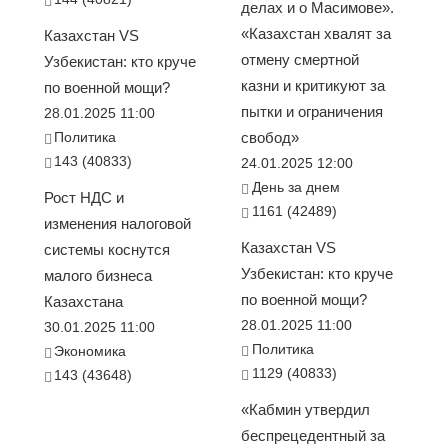
делах и о Масимове».
«Казахстан хвалят за
Казахстан VS
отмену смертной
Узбекистан: кто круче
казни и критикуют за
по военной мощи?
пытки и ограничения
28.01.2025 11:00
Политика
свобод»
143 (40833)
24.01.2025 12:00
День за днем
Рост НДС и
1161 (42489)
изменения налоговой
Казахстан VS
системы коснутся
Узбекистан: кто круче
малого бизнеса
по военной мощи?
Казахстана
28.01.2025 11:00
30.01.2025 11:00
Политика
Экономика
1129 (40833)
143 (43648)
«Кабмин утвердил
беспрецедентный за