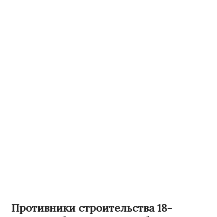
Противники строительства 18-