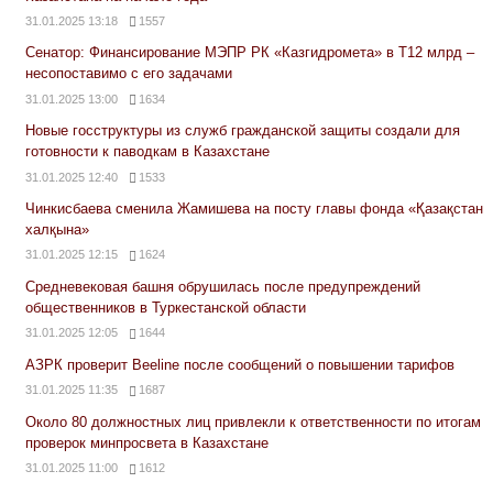
31.01.2025 13:18
1557
Сенатор: Финансирование МЭПР РК «Казгидромета» в Т12 млрд –
несопоставимо с его задачами
31.01.2025 13:00
1634
Новые госструктуры из служб гражданской защиты создали для
готовности к паводкам в Казахстане
31.01.2025 12:40
1533
Чинкисбаева сменила Жамишева на посту главы фонда «Қазақстан
халқына»
31.01.2025 12:15
1624
Средневековая башня обрушилась после предупреждений
общественников в Туркестанской области
31.01.2025 12:05
1644
АЗРК проверит Beeline после сообщений о повышении тарифов
31.01.2025 11:35
1687
Около 80 должностных лиц привлекли к ответственности по итогам
проверок минпросвета в Казахстане
31.01.2025 11:00
1612