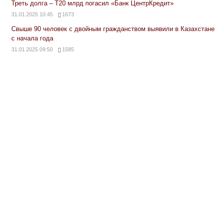
Треть долга – Т20 млрд погасил «Банк ЦентрКредит»
31.01.2025 10:45
1673
Свыше 90 человек с двойным гражданством выявили в Казахстане
с начала года
31.01.2025 09:50
1585