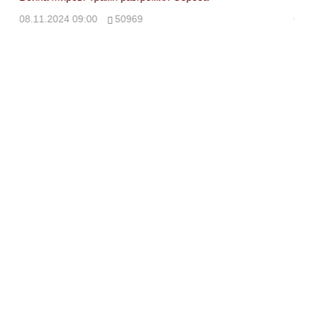
08.11.2024 09:00
50969
08.