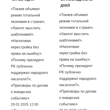
ДНЕЙ
«Токаев объявил
«Токаев объявил
режим тотальной
режим тотальной
экономии в стране».
экономии в стране».
«Хватит мыслить
«Хватит мыслить
шаблонами!».
шаблонами!».
«Налоговая
«Налоговая
перестройка без
перестройка без
права на ошибку».
права на ошибку».
«Почему президент
«Почему президент
РК публично
РК публично
поддержал народного
поддержал народного
писателя?».
писателя?».
«Приговоры по делам
«Приговоры по делам
о январских
о январских
событиях»
событиях»
29.01.2025 12:00