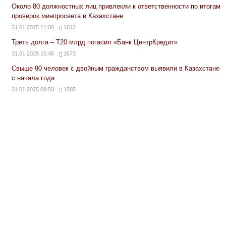
Около 80 должностных лиц привлекли к ответственности по итогам
проверок минпросвета в Казахстане
31.01.2025 11:00
1612
Треть долга – Т20 млрд погасил «Банк ЦентрКредит»
31.01.2025 10:45
1673
Свыше 90 человек с двойным гражданством выявили в Казахстане
с начала года
31.01.2025 09:50
1585