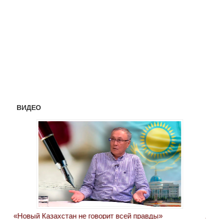
ВИДЕО
«Новый Казахстан не говорит всей правды»
Лон