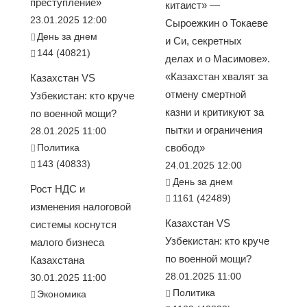
преступление»
китаист» —
23.01.2025 12:00
Сыроежкин о Токаеве
День за днем
и Си, секретных
144 (40821)
делах и о Масимове».
«Казахстан хвалят за
Казахстан VS
отмену смертной
Узбекистан: кто круче
казни и критикуют за
по военной мощи?
пытки и ограничения
28.01.2025 11:00
Политика
свобод»
143 (40833)
24.01.2025 12:00
День за днем
Рост НДС и
1161 (42489)
изменения налоговой
Казахстан VS
системы коснутся
Узбекистан: кто круче
малого бизнеса
по военной мощи?
Казахстана
28.01.2025 11:00
30.01.2025 11:00
Политика
Экономика