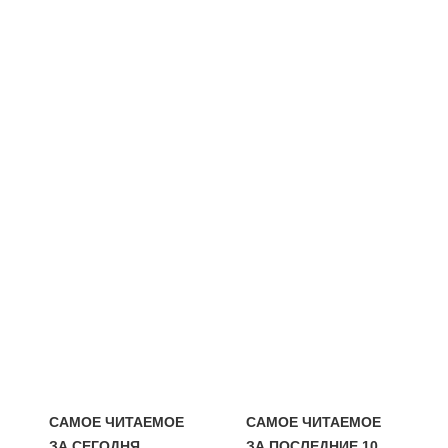
САМОЕ ЧИТАЕМОЕ
САМОЕ ЧИТАЕМОЕ
ЗА СЕГОДНЯ
ЗА ПОСЛЕДНИЕ 10