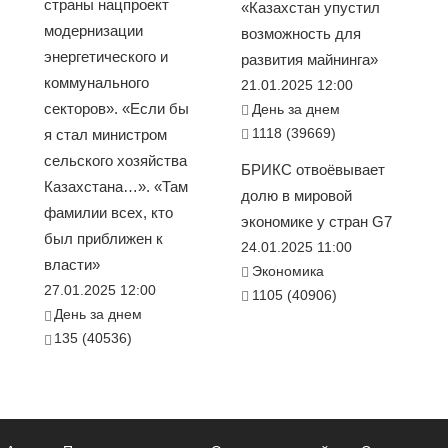
страны нацпроект
«Казахстан упустил
модернизации
возможность для
энергетического и
развития майнинга»
коммунального
21.01.2025 12:00
секторов». «Если бы
День за днем
1118 (39669)
я стал министром
сельского хозяйства
БРИКС отвоёвывает
Казахстана…». «Там
долю в мировой
фамилии всех, кто
экономике у стран G7
был приближен к
24.01.2025 11:00
власти»
Экономика
27.01.2025 12:00
1105 (40906)
День за днем
135 (40536)