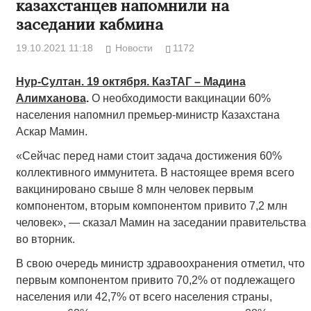
казахстанцев напомнили на
заседании кабмина
19.10.2021 11:18
Новости
1172
Нур-Султан. 19 октября. КазТАГ – Мадина
Алимханова
.
О необходимости вакцинации 60%
населения напомнил премьер-министр Казахстана
Аскар Мамин.
«Сейчас перед нами стоит задача достижения 60%
коллективного иммунитета. В настоящее время всего
вакцинировано свыше 8 млн человек первым
компонентом, вторым компонентом привито 7,2 млн
человек», — сказал Мамин на заседании правительства
во вторник.
В свою очередь министр здравоохранения отметил, что
первым компонентом привито 70,2% от подлежащего
населения или 42,7% от всего населения страны,