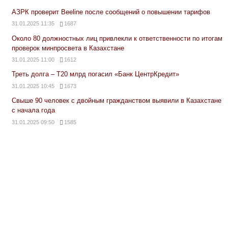
АЗРК проверит Beeline после сообщений о повышении тарифов
31.01.2025 11:35
1687
Около 80 должностных лиц привлекли к ответственности по итогам
проверок минпросвета в Казахстане
31.01.2025 11:00
1612
Треть долга – Т20 млрд погасил «Банк ЦентрКредит»
31.01.2025 10:45
1673
Свыше 90 человек с двойным гражданством выявили в Казахстане
с начала года
31.01.2025 09:50
1585