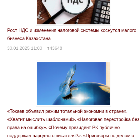
Рост НДС и изменения налоговой системы коснутся малого
бизнеса Казахстана
30.01.2025 11:00
43648
«Токаев объявил режим тотальной экономии в стране».
«Хватит мыслить шаблонами!». «Налоговая перестройка без
права на ошибку». «Почему президент РК публично
поддержал народного писателя?». «Приговоры по делам о