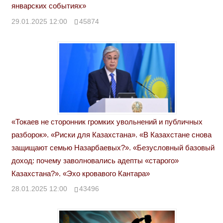
январских событиях»
29.01.2025 12:00
45874
«Токаев не сторонник громких увольнений и публичных
разборок». «Риски для Казахстана». «В Казахстане снова
защищают семью Назарбаевых?». «Безусловный базовый
доход: почему заволновались адепты «старого»
Казахстана?». «Эхо кровавого Кантара»
28.01.2025 12:00
43496