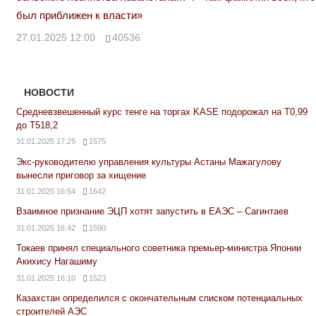
был приближен к власти»
27.01.2025 12:00
40536
НОВОСТИ
Средневзвешенный курс тенге на торгах KASE подорожал на Т0,99
до Т518,2
31.01.2025 17:25
1575
Экс-руководителю управления культуры Астаны Мажагулову
вынесли приговор за хищение
31.01.2025 16:54
1642
Взаимное признание ЭЦП хотят запустить в ЕАЭС – Сагинтаев
31.01.2025 16:42
1590
Токаев принял специального советника премьер-министра Японии
Акихису Нагашиму
31.01.2025 16:10
1523
Казахстан определился с окончательным списком потенциальных
строителей АЭС