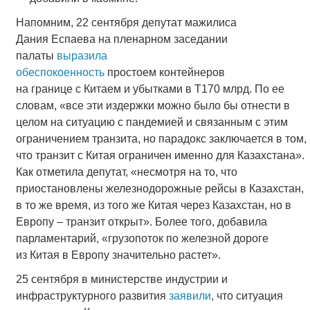
Напомним, 22 сентября депутат мажилиса
Дания Еспаева на пленарном заседании
палаты
выразила
обеспокоенность
простоем контейнеров
на границе с Китаем и убытками в Т170 млрд. По ее
словам, «все эти издержки можно было бы отнести в
целом на ситуацию с пандемией и связанным с этим
ограничением транзита, но парадокс заключается в том,
что транзит с Китая ограничен именно для Казахстана».
Как отметила депутат, «несмотря на то, что
приостановлены железнодорожные рейсы в Казахстан,
в то же время, из того же Китая через Казахстан, но в
Европу – транзит открыт». Более того, добавила
парламентарий, «грузопоток по железной дороге
из Китая в Европу значительно растет».
25 сентября в министерстве индустрии и
инфраструктурного развития
заявили
, что ситуация