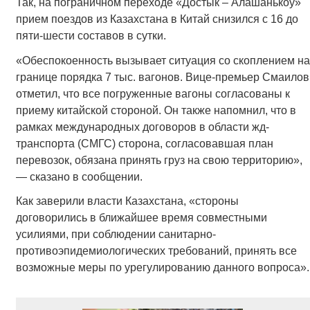
Так, на пограничном переходе «Достык – Алашанькоу»
прием поездов из Казахстана в Китай снизился с 16 до
пяти-шести составов в сутки.
«Обеспокоенность вызывает ситуация со скоплением на
границе порядка 7 тыс. вагонов. Вице-премьер Смаилов
отметил, что все погруженные вагоны согласованы к
приему китайской стороной. Он также напомнил, что в
рамках международных договоров в области жд-
транспорта (СМГС) сторона, согласовавшая план
перевозок, обязана принять груз на свою территорию»,
— сказано в сообщении.
Как заверили власти Казахстана, «стороны
договорились в ближайшее время совместными
усилиями, при соблюдении санитарно-
противоэпидемиологических требований, принять все
возможные меры по урегулированию данного вопроса».