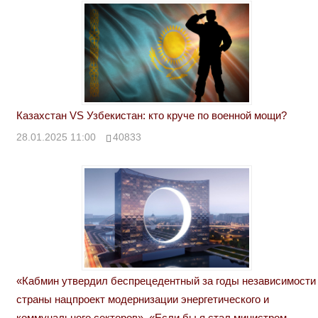
Казахстан VS Узбекистан: кто круче по военной мощи?
28.01.2025 11:00
40833
«Кабмин утвердил беспрецедентный за годы независимости
страны нацпроект модернизации энергетического и
коммунального секторов». «Если бы я стал министром