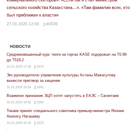
сельского хозяйства Казахстана…». «Там фамилии всех, кто
был приближен к власти»
27.01.2025 12:00
40536
НОВОСТИ
Средневзвешенный курс тенге на торгах KASE подорожал на Т0,99
до Т518,2
31.01.2025 17:25
1575
Экс-руководителю управления культуры Астаны Мажагулову
вынесли приговор за хищение
31.01.2025 16:54
1642
Взаимное признание ЭЦП хотят запустить в ЕАЭС – Сагинтаев
31.01.2025 16:42
1590
Токаев принял специального советника премьер-министра Японии
Акихису Нагашиму
31.01.2025 16:10
1523