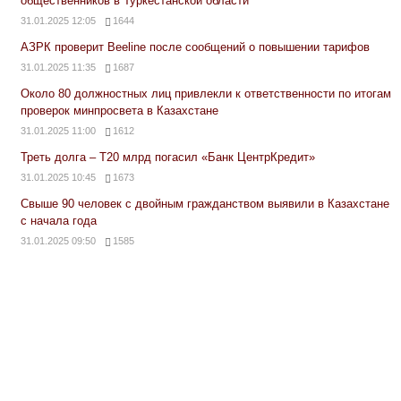
общественников в Туркестанской области
31.01.2025 12:05
1644
АЗРК проверит Beeline после сообщений о повышении тарифов
31.01.2025 11:35
1687
Около 80 должностных лиц привлекли к ответственности по итогам
проверок минпросвета в Казахстане
31.01.2025 11:00
1612
Треть долга – Т20 млрд погасил «Банк ЦентрКредит»
31.01.2025 10:45
1673
Свыше 90 человек с двойным гражданством выявили в Казахстане
с начала года
31.01.2025 09:50
1585