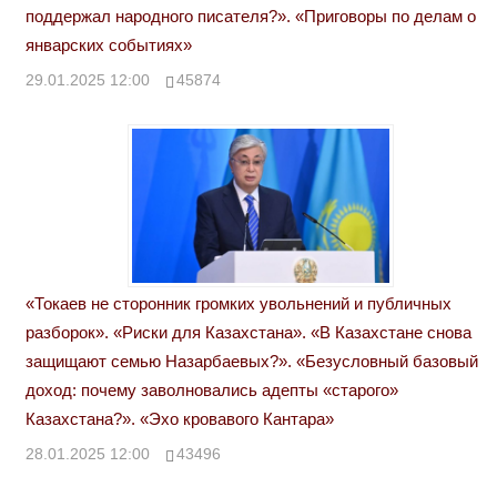
поддержал народного писателя?». «Приговоры по делам о
январских событиях»
29.01.2025 12:00
45874
«Токаев не сторонник громких увольнений и публичных
разборок». «Риски для Казахстана». «В Казахстане снова
защищают семью Назарбаевых?». «Безусловный базовый
доход: почему заволновались адепты «старого»
Казахстана?». «Эхо кровавого Кантара»
28.01.2025 12:00
43496