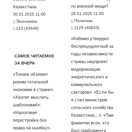
по военной мощи?
Казахстана
28.01.2025 11:00
30.01.2025 11:00
Политика
Экономика
1129 (40833)
143 (43648)
«Кабмин утвердил
беспрецедентный за
годы независимости
САМОЕ ЧИТАЕМОЕ
страны нацпроект
ЗА ВЧЕРА
модернизации
«Токаев объявил
энергетического и
режим тотальной
коммунального
экономии в стране».
секторов». «Если бы
«Хватит мыслить
я стал министром
шаблонами!».
сельского хозяйства
«Налоговая
Казахстана…». «Там
перестройка без
фамилии всех, кто
права на ошибку».
был приближен к