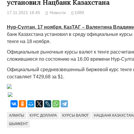
установил Нацбанк Казахстана
17.11.2021 18:45
Новости
1089
Нур-Султан
. 17 ноября. КазТАГ – Валентина Владим
банк Казахстана установил в среду официальные курсы
тенге на 18 ноября.
Официальные рыночные курсы валют к тенге рассчитаны
сложившиеся по состоянию на 16.00 времени Нур-Султа
Официальный средневзвешенный биржевой курс тенге 
составляет Т429,68 за $1.
АЛМАТЫ
КУРС ДОЛЛАРА
КУРСЫ ВАЛЮТ
НАЦБАНК КАЗАХСТАН
ШЫМКЕНТ