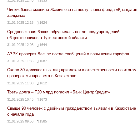
31.01.2025 12:40
1533
Чинкисбаева сменила Жамишева на посту главы фонда «Қазақстан
халқына»
31.01.2025 12:15
1624
Средневековая башня обрушилась после предупреждений
общественников в Туркестанской области
31.01.2025 12:05
1644
АЗРК проверит Beeline после сообщений о повышении тарифов
31.01.2025 11:35
1687
Около 80 должностных лиц привлекли к ответственности по итогам
проверок минпросвета в Казахстане
31.01.2025 11:00
1612
Треть долга – Т20 млрд погасил «Банк ЦентрКредит»
31.01.2025 10:45
1673
Свыше 90 человек с двойным гражданством выявили в Казахстане
с начала года
31.01.2025 09:50
1585