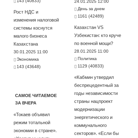
143 (40833)
24.01.2025 12:00
День за днем
Рост НДС и
1161 (42489)
изменения налоговой
Казахстан VS
системы коснутся
Узбекистан: кто круче
малого бизнеса
по военной мощи?
Казахстана
28.01.2025 11:00
30.01.2025 11:00
Политика
Экономика
1129 (40833)
143 (43648)
«Кабмин утвердил
беспрецедентный за
годы независимости
САМОЕ ЧИТАЕМОЕ
страны нацпроект
ЗА ВЧЕРА
модернизации
«Токаев объявил
энергетического и
режим тотальной
коммунального
экономии в стране».
секторов». «Если бы