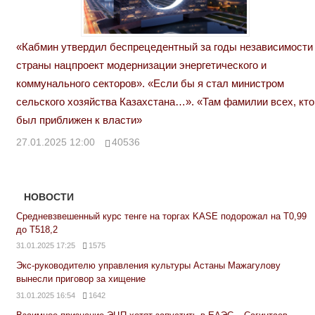
«Кабмин утвердил беспрецедентный за годы независимости
страны нацпроект модернизации энергетического и
коммунального секторов». «Если бы я стал министром
сельского хозяйства Казахстана…». «Там фамилии всех, кто
был приближен к власти»
27.01.2025 12:00
40536
НОВОСТИ
Средневзвешенный курс тенге на торгах KASE подорожал на Т0,99
до Т518,2
31.01.2025 17:25
1575
Экс-руководителю управления культуры Астаны Мажагулову
вынесли приговор за хищение
31.01.2025 16:54
1642