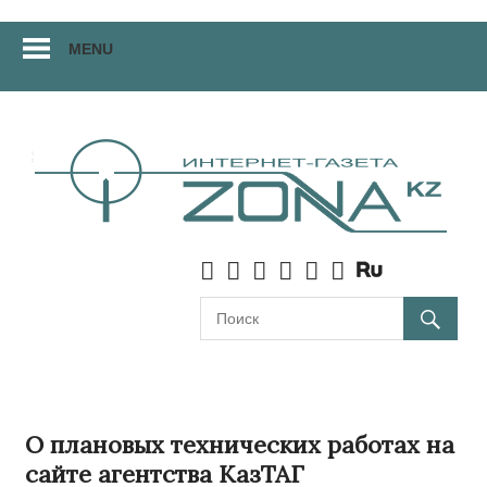
Перейти
MENU
к
материалам
О плановых технических работах на
сайте агентства КазТАГ