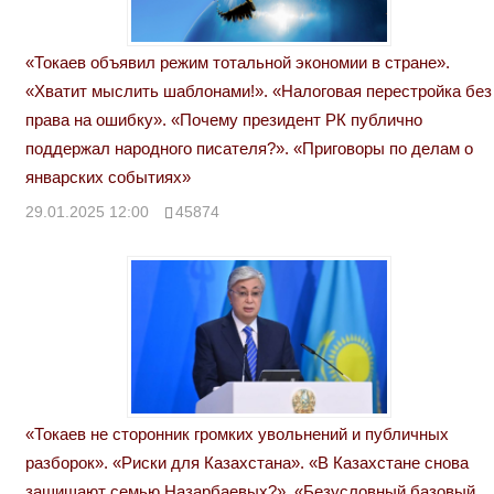
«Токаев объявил режим тотальной экономии в стране».
«Хватит мыслить шаблонами!». «Налоговая перестройка без
права на ошибку». «Почему президент РК публично
поддержал народного писателя?». «Приговоры по делам о
январских событиях»
29.01.2025 12:00
45874
«Токаев не сторонник громких увольнений и публичных
разборок». «Риски для Казахстана». «В Казахстане снова
защищают семью Назарбаевых?». «Безусловный базовый