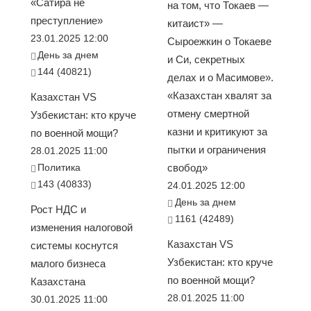
«Сатира не
на том, что Токаев —
преступление»
китаист» —
23.01.2025 12:00
Сыроежкин о Токаеве
День за днем
и Си, секретных
144 (40821)
делах и о Масимове».
«Казахстан хвалят за
Казахстан VS
отмену смертной
Узбекистан: кто круче
казни и критикуют за
по военной мощи?
пытки и ограничения
28.01.2025 11:00
Политика
свобод»
143 (40833)
24.01.2025 12:00
День за днем
Рост НДС и
1161 (42489)
изменения налоговой
Казахстан VS
системы коснутся
Узбекистан: кто круче
малого бизнеса
по военной мощи?
Казахстана
28.01.2025 11:00
30.01.2025 11:00