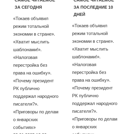
ЗА СЕГОДНЯ
ЗА ПОСЛЕДНИЕ 10
ДНЕЙ
«Токаев объявил
«Токаев объявил
режим тотальной
режим тотальной
экономии в стране».
экономии в стране».
«Хватит мыслить
«Хватит мыслить
шаблонами!».
шаблонами!».
«Налоговая
«Налоговая
перестройка без
перестройка без
права на ошибку».
права на ошибку».
«Почему президент
«Почему президент
РК публично
РК публично
поддержал народного
поддержал народного
писателя?».
писателя?».
«Приговоры по делам
«Приговоры по делам
о январских
о январских
событиях»