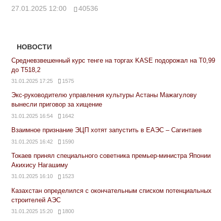
27.01.2025 12:00
40536
НОВОСТИ
Средневзвешенный курс тенге на торгах KASE подорожал на Т0,99
до Т518,2
31.01.2025 17:25
1575
Экс-руководителю управления культуры Астаны Мажагулову
вынесли приговор за хищение
31.01.2025 16:54
1642
Взаимное признание ЭЦП хотят запустить в ЕАЭС – Сагинтаев
31.01.2025 16:42
1590
Токаев принял специального советника премьер-министра Японии
Акихису Нагашиму
31.01.2025 16:10
1523
Казахстан определился с окончательным списком потенциальных
строителей АЭС
31.01.2025 15:20
1800