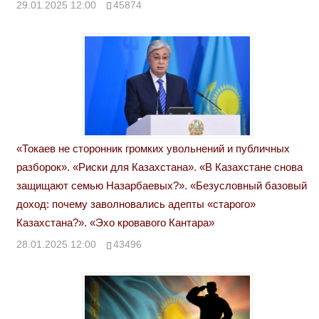
29.01.2025 12:00
45874
«Токаев не сторонник громких увольнений и публичных
разборок». «Риски для Казахстана». «В Казахстане снова
защищают семью Назарбаевых?». «Безусловный базовый
доход: почему заволновались адепты «старого»
Казахстана?». «Эхо кровавого Кантара»
28.01.2025 12:00
43496