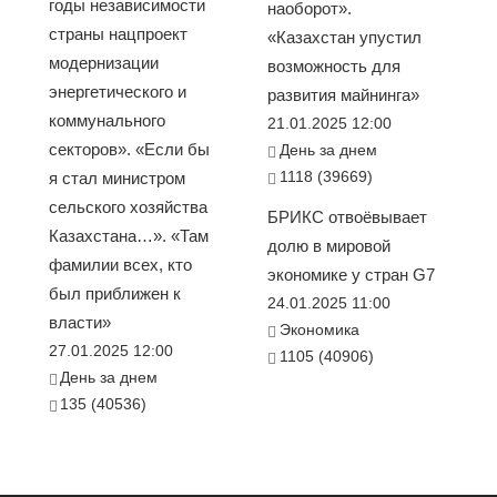
годы независимости
наоборот».
страны нацпроект
«Казахстан упустил
модернизации
возможность для
энергетического и
развития майнинга»
коммунального
21.01.2025 12:00
секторов». «Если бы
День за днем
1118 (39669)
я стал министром
сельского хозяйства
БРИКС отвоёвывает
Казахстана…». «Там
долю в мировой
фамилии всех, кто
экономике у стран G7
был приближен к
24.01.2025 11:00
власти»
Экономика
27.01.2025 12:00
1105 (40906)
День за днем
135 (40536)