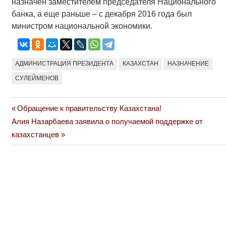
назначен заместителем председателя Национального
банка, а еще раньше – с декабря 2016 года был
министром национальной экономики.
АДМИНИСТРАЦИЯ ПРЕЗИДЕНТА
КАЗАХСТАН
НАЗНАЧЕНИЕ
СУЛЕЙМЕНОВ
Previous
Обращение к правительству Казахстана!
Навигация
Next
Post:
Алия Назарбаева заявила о получаемой поддержке от
по
Post:
казахстанцев
записям