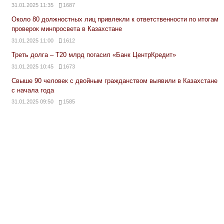
31.01.2025 11:35
1687
Около 80 должностных лиц привлекли к ответственности по итогам
проверок минпросвета в Казахстане
31.01.2025 11:00
1612
Треть долга – Т20 млрд погасил «Банк ЦентрКредит»
31.01.2025 10:45
1673
Свыше 90 человек с двойным гражданством выявили в Казахстане
с начала года
31.01.2025 09:50
1585