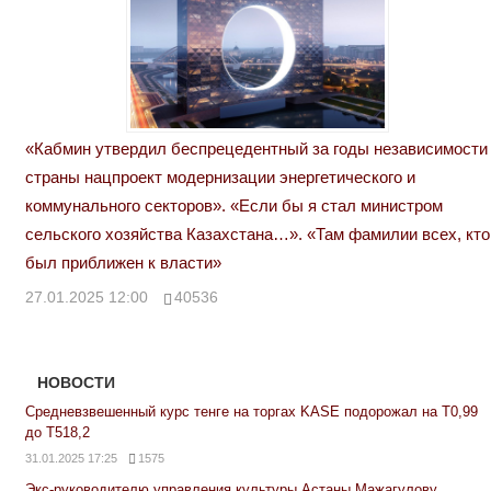
«Кабмин утвердил беспрецедентный за годы независимости
страны нацпроект модернизации энергетического и
коммунального секторов». «Если бы я стал министром
сельского хозяйства Казахстана…». «Там фамилии всех, кто
был приближен к власти»
27.01.2025 12:00
40536
НОВОСТИ
Средневзвешенный курс тенге на торгах KASE подорожал на Т0,99
до Т518,2
31.01.2025 17:25
1575
Экс-руководителю управления культуры Астаны Мажагулову