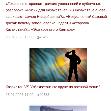
«Токаев не сторонник громких увольнений и публичных
разборок». «Риски для Казахстана». «В Казахстане снова
защищают семью Назарбаевых?». «Безусловный базовый
доход: почему заволновались адепты «старого»
Казахстана?». «Эхо кровавого Кантара»
28.01.2025 12:00
43496
Казахстан VS Узбекистан: кто круче по военной мощи?
28.01.2025 11:00
40833