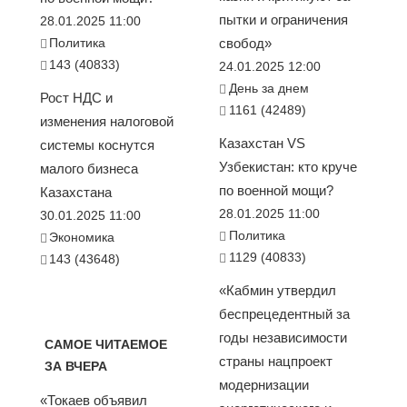
пытки и ограничения
28.01.2025 11:00
Политика
свобод»
143 (40833)
24.01.2025 12:00
День за днем
Рост НДС и
1161 (42489)
изменения налоговой
Казахстан VS
системы коснутся
Узбекистан: кто круче
малого бизнеса
по военной мощи?
Казахстана
28.01.2025 11:00
30.01.2025 11:00
Политика
Экономика
1129 (40833)
143 (43648)
«Кабмин утвердил
беспрецедентный за
годы независимости
САМОЕ ЧИТАЕМОЕ
страны нацпроект
ЗА ВЧЕРА
модернизации
«Токаев объявил