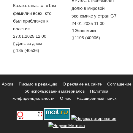
БРИКС отвоёвывает
Казахстана…». «Там
долю в мировой
фамилии всех, кто
экономике у стран G7
был приближен к
24.01.2025 11:00
власти»
Экономика
27.01.2025 12:00
1105 (40906)
День за днем
135 (40536)
Архив
Письмо в редакцию
О рекламе на сайте
Соглашение
об использовании материалов
Политика
конфиденциальности
О нас
Расширенный поиск