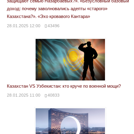
защищают семью Назарбаевых?». «Безусловный базовый
доход: почему заволновались адепты «старого»
Казахстана?». «Эхо кровавого Кантара»
28.01.2025 12:00
43496
Казахстан VS Узбекистан: кто круче по военной мощи?
28.01.2025 11:00
40833