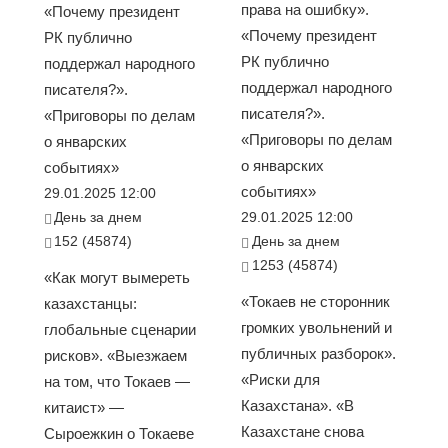
права на ошибку».
«Почему президент
«Почему президент
РК публично
РК публично
поддержал народного
поддержал народного
писателя?».
писателя?».
«Приговоры по делам
«Приговоры по делам
о январских
о январских
событиях»
событиях»
29.01.2025 12:00
День за днем
29.01.2025 12:00
152 (45874)
День за днем
1253 (45874)
«Как могут вымереть
«Токаев не сторонник
казахстанцы:
громких увольнений и
глобальные сценарии
публичных разборок».
рисков». «Выезжаем
«Риски для
на том, что Токаев —
Казахстана». «В
китаист» —
Казахстане снова
Сыроежкин о Токаеве