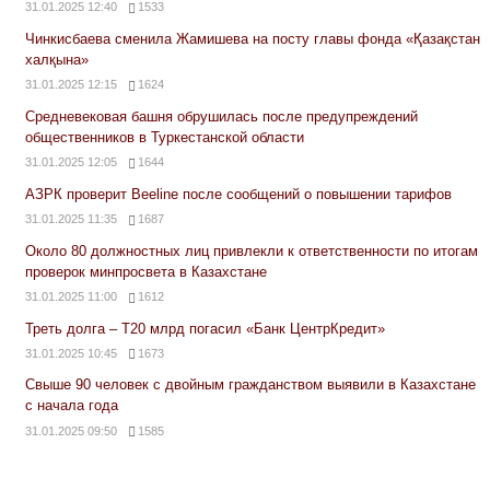
31.01.2025 12:40
1533
Чинкисбаева сменила Жамишева на посту главы фонда «Қазақстан
халқына»
31.01.2025 12:15
1624
Средневековая башня обрушилась после предупреждений
общественников в Туркестанской области
31.01.2025 12:05
1644
АЗРК проверит Beeline после сообщений о повышении тарифов
31.01.2025 11:35
1687
Около 80 должностных лиц привлекли к ответственности по итогам
проверок минпросвета в Казахстане
31.01.2025 11:00
1612
Треть долга – Т20 млрд погасил «Банк ЦентрКредит»
31.01.2025 10:45
1673
Свыше 90 человек с двойным гражданством выявили в Казахстане
с начала года
31.01.2025 09:50
1585