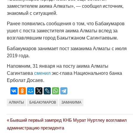
заместителем акима Алматы», — сообщил источник,
знакомый с ситуацией.
Ранее появились сообщения о том, что Бабакумаров
ушел с поста заместителя акима Алматы вслед за
возглавлявшим город Бакытжаном Сагинтаевым.
Бабакумаров занимает пост замакима Алматы с июля
2019 года.
Напомним, 31 января на посту акима Алматы
Сагинтаева
сменил
экс-глава Национального банка
Ерболат Досаев.
АЛМАТЫ
БАБАКУМАРОВ
ЗАМАКИМА
Previous
Бывший первый зампред КНБ Мурат Нуртлеу возглавил
Навигация
Post:
администрацию президента