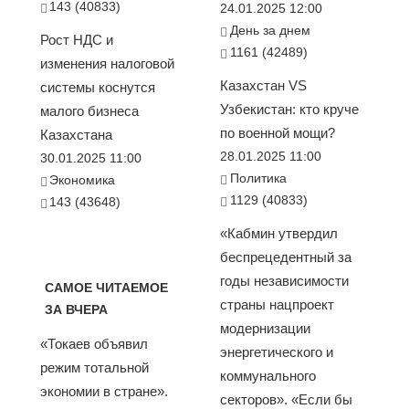
143 (40833)
24.01.2025 12:00
День за днем
Рост НДС и
1161 (42489)
изменения налоговой
Казахстан VS
системы коснутся
Узбекистан: кто круче
малого бизнеса
по военной мощи?
Казахстана
28.01.2025 11:00
30.01.2025 11:00
Политика
Экономика
1129 (40833)
143 (43648)
«Кабмин утвердил
беспрецедентный за
годы независимости
САМОЕ ЧИТАЕМОЕ
страны нацпроект
ЗА ВЧЕРА
модернизации
«Токаев объявил
энергетического и
режим тотальной
коммунального
экономии в стране».
секторов». «Если бы