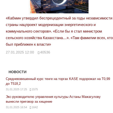
«Кабмин утвердил беспрецедентный за годы независимости
страны нацпроект модернизации энергетического и
коммунального секторов». «Если бы я стал министром
сельского хозяйства Казахстана…». «Там фамилии всех, кто
был приближен к власти»
27.01.2025 12:00
40536
НОВОСТИ
Средневзвешенный курс тенге на торгах KASE подорожал на Т0,99
до Т518,2
31.01.2025 17:25
1575
Экс-руководителю управления культуры Астаны Мажагулову
вынесли приговор за хищение
31.01.2025 16:54
1642