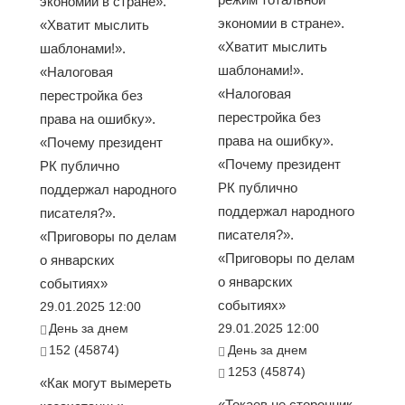
экономии в стране».
экономии в стране».
«Хватит мыслить
«Хватит мыслить
шаблонами!».
шаблонами!».
«Налоговая
«Налоговая
перестройка без
перестройка без
права на ошибку».
права на ошибку».
«Почему президент
«Почему президент
РК публично
РК публично
поддержал народного
поддержал народного
писателя?».
писателя?».
«Приговоры по делам
«Приговоры по делам
о январских
о январских
событиях»
событиях»
29.01.2025 12:00
День за днем
29.01.2025 12:00
152 (45874)
День за днем
1253 (45874)
«Как могут вымереть
«Токаев не сторонник