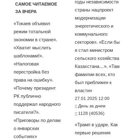
годы независимости
САМОЕ ЧИТАЕМОЕ
страны нацпроект
ЗА ВЧЕРА
модернизации
«Токаев объявил
энергетического и
режим тотальной
коммунального
экономии в стране».
секторов». «Если бы
«Хватит мыслить
я стал министром
шаблонами!».
сельского хозяйства
«Налоговая
Казахстана…». «Там
перестройка без
фамилии всех, кто
права на ошибку».
был приближен к
«Почему президент
власти»
РК публично
27.01.2025 12:00
поддержал народного
День за днем
писателя?».
1128 (40536)
«Приговоры по делам
«Трамп в ударе. Как
о январских
первые решения
событиях»