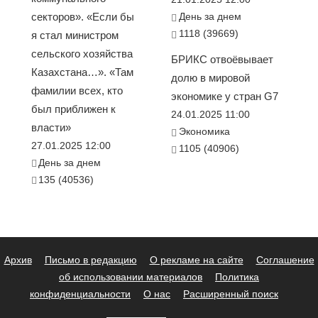
секторов». «Если бы
День за днем
1118 (39669)
я стал министром
сельского хозяйства
БРИКС отвоёвывает
Казахстана…». «Там
долю в мировой
фамилии всех, кто
экономике у стран G7
был приближен к
24.01.2025 11:00
власти»
Экономика
27.01.2025 12:00
1105 (40906)
День за днем
135 (40536)
Архив
Письмо в редакцию
О рекламе на сайте
Соглашение
об использовании материалов
Политика
конфиденциальности
О нас
Расширенный поиск