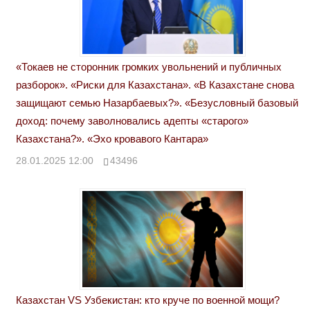
«Токаев не сторонник громких увольнений и публичных
разборок». «Риски для Казахстана». «В Казахстане снова
защищают семью Назарбаевых?». «Безусловный базовый
доход: почему заволновались адепты «старого»
Казахстана?». «Эхо кровавого Кантара»
28.01.2025 12:00
43496
Казахстан VS Узбекистан: кто круче по военной мощи?