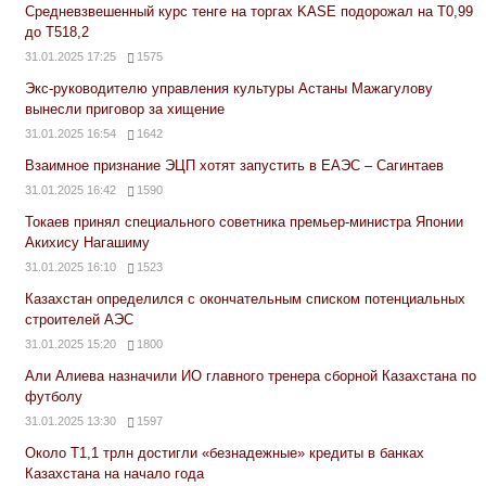
Средневзвешенный курс тенге на торгах KASE подорожал на Т0,99
до Т518,2
31.01.2025 17:25
1575
Экс-руководителю управления культуры Астаны Мажагулову
вынесли приговор за хищение
31.01.2025 16:54
1642
Взаимное признание ЭЦП хотят запустить в ЕАЭС – Сагинтаев
31.01.2025 16:42
1590
Токаев принял специального советника премьер-министра Японии
Акихису Нагашиму
31.01.2025 16:10
1523
Казахстан определился с окончательным списком потенциальных
строителей АЭС
31.01.2025 15:20
1800
Али Алиева назначили ИО главного тренера сборной Казахстана по
футболу
31.01.2025 13:30
1597
Около Т1,1 трлн достигли «безнадежные» кредиты в банках
Казахстана на начало года