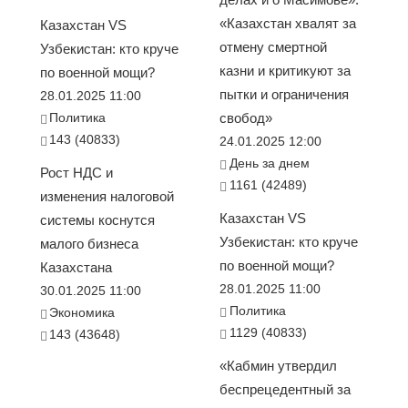
«Казахстан хвалят за
Казахстан VS
отмену смертной
Узбекистан: кто круче
казни и критикуют за
по военной мощи?
пытки и ограничения
28.01.2025 11:00
Политика
свобод»
143 (40833)
24.01.2025 12:00
День за днем
Рост НДС и
1161 (42489)
изменения налоговой
Казахстан VS
системы коснутся
Узбекистан: кто круче
малого бизнеса
по военной мощи?
Казахстана
28.01.2025 11:00
30.01.2025 11:00
Политика
Экономика
1129 (40833)
143 (43648)
«Кабмин утвердил
беспрецедентный за