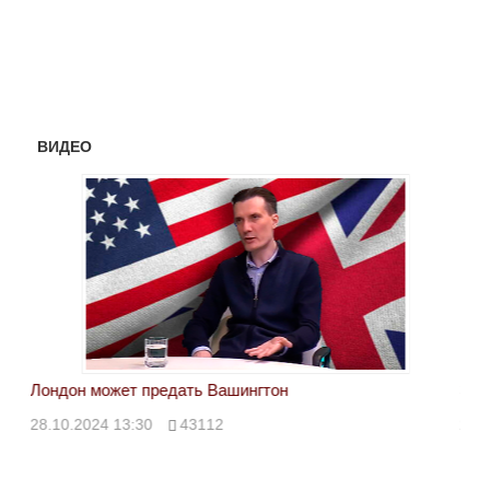
ВИДЕО
Лондон может предать Вашингтон
Эле
28.10.2024 13:30
43112
24.