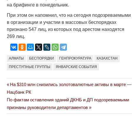
на брифинге в понедельник.
При этом он напомнил, что на сегодня подозреваемыми
в организации и участии в массовых беспорядках
признано 547 лиц, из которых под арестом находятся
269 лиц.
АЛМАТЫ
БЕСПОРЯДКИ
ГЕНПРОКУРАТУРА
КАЗАХСТАН
ПРЕСТУПНЫЕ ГРУППЫ
ЯНВАРСКИЕ СОБЫТИЯ
Previous
На $310 млн снизились золотовалютные активы в марте —
Навигация
Post:
Нацбанк РК
по
Next
По фактам оставления зданий ДКНБ и ДП подозреваемыми
Post:
признаны руководители департаментов
записям