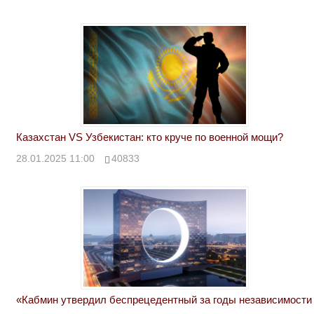
Казахстан VS Узбекистан: кто круче по военной мощи?
28.01.2025 11:00
40833
«Кабмин утвердил беспрецедентный за годы независимости