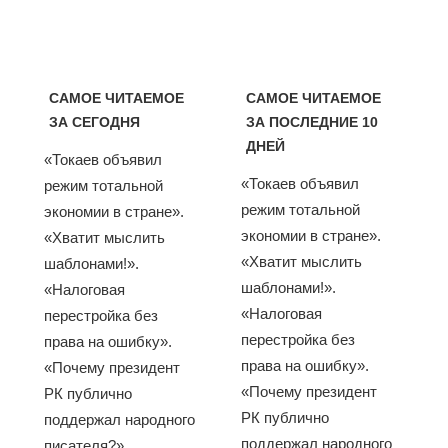
САМОЕ ЧИТАЕМОЕ
САМОЕ ЧИТАЕМОЕ
ЗА СЕГОДНЯ
ЗА ПОСЛЕДНИЕ 10
ДНЕЙ
«Токаев объявил
«Токаев объявил
режим тотальной
режим тотальной
экономии в стране».
экономии в стране».
«Хватит мыслить
«Хватит мыслить
шаблонами!».
шаблонами!».
«Налоговая
«Налоговая
перестройка без
перестройка без
права на ошибку».
права на ошибку».
«Почему президент
«Почему президент
РК публично
РК публично
поддержал народного
поддержал народного
писателя?».