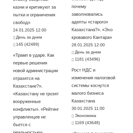
почему
казни и критикуют за
заволновались
пытки и ограничения
адепты «старого»
свобод»
Казахстана?». «Эхо
24.01.2025 12:00
День за днем
кровавого Кантара»
145 (42489)
28.01.2025 12:00
День за днем
«Трамп в ударе. Как
1181 (43496)
первые решения
Рост НДС и
новой администрации
изменения налоговой
отразятся на
системы коснутся
Казахстане?».
малого бизнеса
«Казахстану не грозят
Казахстана
вооруженные
30.01.2025 11:00
конфликты». «Рейтинг
Экономика
управленцев не
1169 (43648)
бьется с
реальностью».