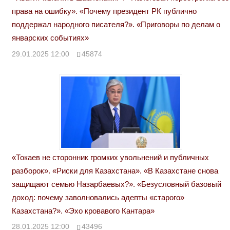
права на ошибку». «Почему президент РК публично
поддержал народного писателя?». «Приговоры по делам о
январских событиях»
29.01.2025 12:00
45874
«Токаев не сторонник громких увольнений и публичных
разборок». «Риски для Казахстана». «В Казахстане снова
защищают семью Назарбаевых?». «Безусловный базовый
доход: почему заволновались адепты «старого»
Казахстана?». «Эхо кровавого Кантара»
28.01.2025 12:00
43496