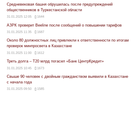
Средневековая башня обрушилась после предупреждений
общественников в Туркестанской области
31.01.2025 12:05
1644
АЗРК проверит Beeline после сообщений о повышении тарифов
31.01.2025 11:35
1687
Около 80 должностных лиц привлекли к ответственности по итогам
проверок минпросвета в Казахстане
31.01.2025 11:00
1612
Треть долга – Т20 млрд погасил «Банк ЦентрКредит»
31.01.2025 10:45
1673
Свыше 90 человек с двойным гражданством выявили в Казахстане
с начала года
31.01.2025 09:50
1585