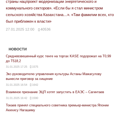
страны нацпроект модернизации энергетического и
коммунального секторов». «Если бы я стал министром
сельского хозяйства Казахстана…». «Там фамилии всех, кто
был приближен к власти»
27.01.2025 12:00
40536
НОВОСТИ
Средневзвешенный курс тенге на торгах KASE подорожал на Т0,99
до Т518,2
31.01.2025 17:25
1575
Экс-руководителю управления культуры Астаны Мажагулову
вынесли приговор за хищение
31.01.2025 16:54
1642
Взаимное признание ЭЦП хотят запустить в ЕАЭС – Сагинтаев
31.01.2025 16:42
1590
Токаев принял специального советника премьер-министра Японии
Акихису Нагашиму