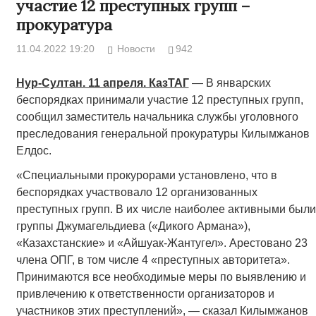
участие 12 преступных групп –
прокуратура
11.04.2022 19:20
Новости
942
Нур-Султан. 11 апреля. КазТАГ
— В январских
беспорядках принимали участие 12 преступных групп,
сообщил заместитель начальника службы уголовного
преследования генеральной прокуратуры Килымжанов
Елдос.
«Специальными прокурорами установлено, что в
беспорядках участвовало 12 организованных
преступных групп. В их числе наиболее активными были
группы Джумагельдиева («Дикого Армана»),
«Казахстанские» и «Айшуак-Жантугел». Арестовано 23
члена ОПГ, в том числе 4 «преступных авторитета».
Принимаются все необходимые меры по выявлению и
привлечению к ответственности организаторов и
участников этих преступлений», — сказал Килымжанов