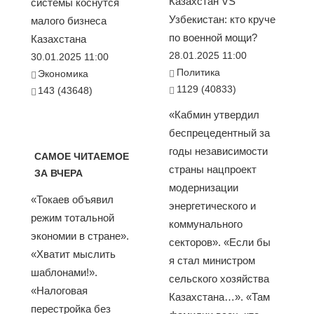
Казахстан VS
системы коснутся
Узбекистан: кто круче
малого бизнеса
по военной мощи?
Казахстана
28.01.2025 11:00
30.01.2025 11:00
Политика
Экономика
1129 (40833)
143 (43648)
«Кабмин утвердил
беспрецедентный за
годы независимости
САМОЕ ЧИТАЕМОЕ
страны нацпроект
ЗА ВЧЕРА
модернизации
«Токаев объявил
энергетического и
режим тотальной
коммунального
экономии в стране».
секторов». «Если бы
«Хватит мыслить
я стал министром
шаблонами!».
сельского хозяйства
«Налоговая
Казахстана…». «Там
перестройка без