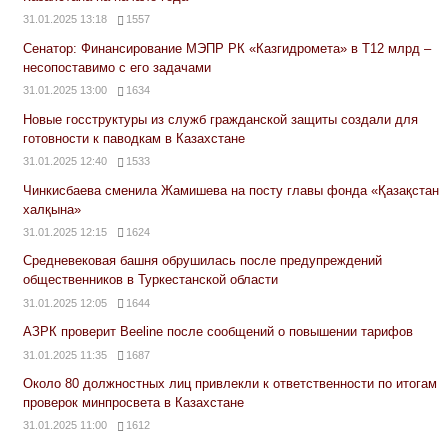
31.01.2025 13:18
1557
Сенатор: Финансирование МЭПР РК «Казгидромета» в Т12 млрд –
несопоставимо с его задачами
31.01.2025 13:00
1634
Новые госструктуры из служб гражданской защиты создали для
готовности к паводкам в Казахстане
31.01.2025 12:40
1533
Чинкисбаева сменила Жамишева на посту главы фонда «Қазақстан
халқына»
31.01.2025 12:15
1624
Средневековая башня обрушилась после предупреждений
общественников в Туркестанской области
31.01.2025 12:05
1644
АЗРК проверит Beeline после сообщений о повышении тарифов
31.01.2025 11:35
1687
Около 80 должностных лиц привлекли к ответственности по итогам
проверок минпросвета в Казахстане
31.01.2025 11:00
1612