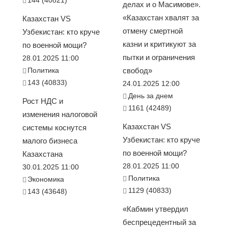
делах и о Масимове».
«Казахстан хвалят за
Казахстан VS
отмену смертной
Узбекистан: кто круче
казни и критикуют за
по военной мощи?
пытки и ограничения
28.01.2025 11:00
Политика
свобод»
143 (40833)
24.01.2025 12:00
День за днем
Рост НДС и
1161 (42489)
изменения налоговой
Казахстан VS
системы коснутся
Узбекистан: кто круче
малого бизнеса
по военной мощи?
Казахстана
28.01.2025 11:00
30.01.2025 11:00
Политика
Экономика
1129 (40833)
143 (43648)
«Кабмин утвердил
беспрецедентный за