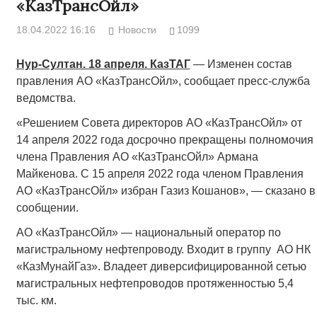
«КазТрансОйл»
18.04.2022 16:16
Новости
1099
Нур-Султан. 18 апреля. КазТАГ
— Изменен состав
правления АО «КазТрансОйл», сообщает пресс-служба
ведомства.
«Решением Совета директоров АО «КазТрансОйл» от
14 апреля 2022 года досрочно прекращены полномочия
члена Правления АО «КазТрансОйл» Армана
Майкенова. С 15 апреля 2022 года членом Правления
АО «КазТрансОйл» избран Газиз Кошанов», — сказано в
сообщении.
АО «КазТрансОйл» — национальный оператор по
магистральному нефтепроводу. Входит в группу АО НК
«КазМунайГаз». Владеет диверсифицированной сетью
магистральных нефтепроводов протяженностью 5,4
тыс. км.