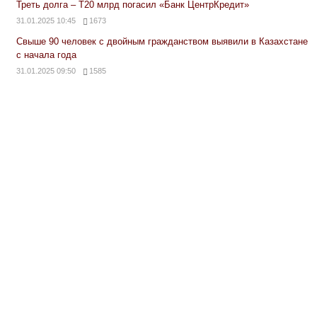
Треть долга – Т20 млрд погасил «Банк ЦентрКредит»
31.01.2025 10:45
1673
Свыше 90 человек с двойным гражданством выявили в Казахстане
с начала года
31.01.2025 09:50
1585