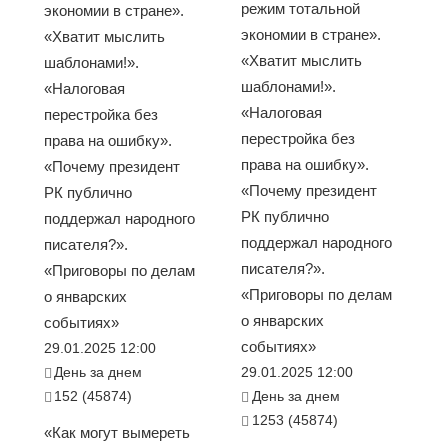
режим тотальной
экономии в стране».
экономии в стране».
«Хватит мыслить
«Хватит мыслить
шаблонами!».
шаблонами!».
«Налоговая
«Налоговая
перестройка без
перестройка без
права на ошибку».
права на ошибку».
«Почему президент
«Почему президент
РК публично
РК публично
поддержал народного
поддержал народного
писателя?».
писателя?».
«Приговоры по делам
«Приговоры по делам
о январских
о январских
событиях»
событиях»
29.01.2025 12:00
День за днем
29.01.2025 12:00
152 (45874)
День за днем
1253 (45874)
«Как могут вымереть