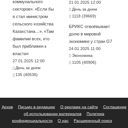
коммунального
21.01.2025 12:00
секторов». «Если бы
День за днем
1118 (39669)
я стал министром
сельского хозяйства
БРИКС отвоёвывает
Казахстана…». «Там
долю в мировой
фамилии всех, кто
экономике у стран G7
был приближен к
24.01.2025 11:00
власти»
Экономика
27.01.2025 12:00
1105 (40906)
День за днем
135 (40536)
Архив
Письмо в редакцию
О рекламе на сайте
Соглашение
об использовании материалов
Политика
конфиденциальности
О нас
Расширенный поиск