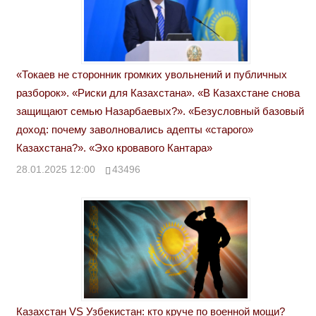
«Токаев не сторонник громких увольнений и публичных
разборок». «Риски для Казахстана». «В Казахстане снова
защищают семью Назарбаевых?». «Безусловный базовый
доход: почему заволновались адепты «старого»
Казахстана?». «Эхо кровавого Кантара»
28.01.2025 12:00
43496
Казахстан VS Узбекистан: кто круче по военной мощи?