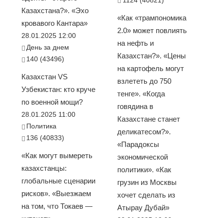
Казахстана?». «Эхо
«Как «трампономика
кровавого Кантара»
2.0» может повлиять
28.01.2025 12:00
на нефть и
День за днем
Казахстан?». «Цены
140 (43496)
на картофель могут
Казахстан VS
взлететь до 750
Узбекистан: кто круче
тенге». «Когда
по военной мощи?
говядина в
28.01.2025 11:00
Казахстане станет
Политика
деликатесом?».
136 (40833)
«Парадоксы
«Как могут вымереть
экономической
казахстанцы:
политики». «Как
глобальные сценарии
грузин из Москвы
рисков». «Выезжаем
хочет сделать из
на том, что Токаев —
Атырау Дубай»