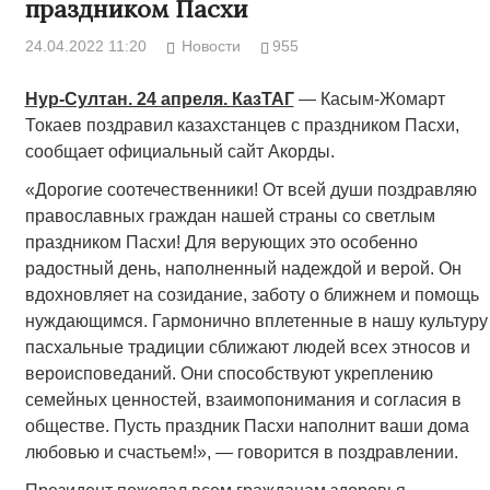
праздником Пасхи
24.04.2022 11:20
Новости
955
Нур-Султан. 24 апреля. КазТАГ
— Касым-Жомарт
Токаев поздравил казахстанцев с праздником Пасхи,
сообщает официальный сайт Акорды.
«Дорогие соотечественники! От всей души поздравляю
православных граждан нашей страны со светлым
праздником Пасхи! Для верующих это особенно
радостный день, наполненный надеждой и верой. Он
вдохновляет на созидание, заботу о ближнем и помощь
нуждающимся. Гармонично вплетенные в нашу культуру
пасхальные традиции сближают людей всех этносов и
вероисповеданий. Они способствуют укреплению
семейных ценностей, взаимопонимания и согласия в
обществе. Пусть праздник Пасхи наполнит ваши дома
любовью и счастьем!», — говорится в поздравлении.