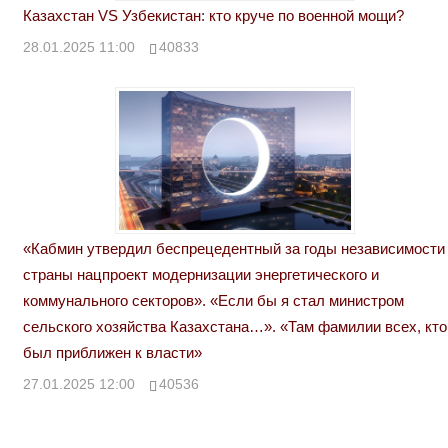
Казахстан VS Узбекистан: кто круче по военной мощи?
28.01.2025 11:00
40833
«Кабмин утвердил беспрецедентный за годы независимости
страны нацпроект модернизации энергетического и
коммунального секторов». «Если бы я стал министром
сельского хозяйства Казахстана…». «Там фамилии всех, кто
был приближен к власти»
27.01.2025 12:00
40536