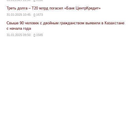
Треть долга – Т20 млрд погасил «Банк ЦентрКредит»
31.01.2025 10:45
1673
Свыше 90 человек с двойным гражданством выявили в Казахстане
с начала года
31.01.2025 09:50
1585