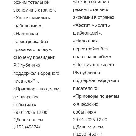
«Токаев объявил
режим тотальной
режим тотальной
экономии в стране».
экономии в стране».
«Хватит мыслить
«Хватит мыслить
шаблонами!».
шаблонами!».
«Налоговая
«Налоговая
перестройка без
перестройка без
права на ошибку».
права на ошибку».
«Почему президент
«Почему президент
РК публично
РК публично
поддержал народного
поддержал народного
писателя?».
писателя?».
«Приговоры по делам
«Приговоры по делам
о январских
о январских
событиях»
событиях»
29.01.2025 12:00
День за днем
29.01.2025 12:00
152 (45874)
День за днем
1253 (45874)