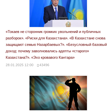
«Токаев не сторонник громких увольнений и публичных
разборок». «Риски для Казахстана». «В Казахстане снова
защищают семью Назарбаевых?». «Безусловный базовый
доход: почему заволновались адепты «старого»
Казахстана?». «Эхо кровавого Кантара»
28.01.2025 12:00
43496