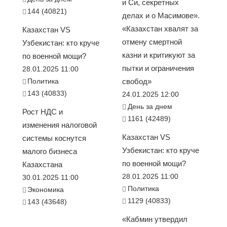
и Си, секретных
144 (40821)
делах и о Масимове».
«Казахстан хвалят за
Казахстан VS
отмену смертной
Узбекистан: кто круче
казни и критикуют за
по военной мощи?
пытки и ограничения
28.01.2025 11:00
Политика
свобод»
143 (40833)
24.01.2025 12:00
День за днем
Рост НДС и
1161 (42489)
изменения налоговой
Казахстан VS
системы коснутся
Узбекистан: кто круче
малого бизнеса
по военной мощи?
Казахстана
28.01.2025 11:00
30.01.2025 11:00
Политика
Экономика
1129 (40833)
143 (43648)
«Кабмин утвердил