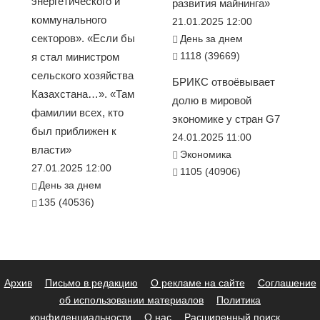
энергетического и
развития майнинга»
коммунального
21.01.2025 12:00
секторов». «Если бы
День за днем
1118 (39669)
я стал министром
сельского хозяйства
БРИКС отвоёвывает
Казахстана…». «Там
долю в мировой
фамилии всех, кто
экономике у стран G7
был приближен к
24.01.2025 11:00
власти»
Экономика
27.01.2025 12:00
1105 (40906)
День за днем
135 (40536)
Архив
Письмо в редакцию
О рекламе на сайте
Соглашение
об использовании материалов
Политика
конфиденциальности
О нас
Расширенный поиск