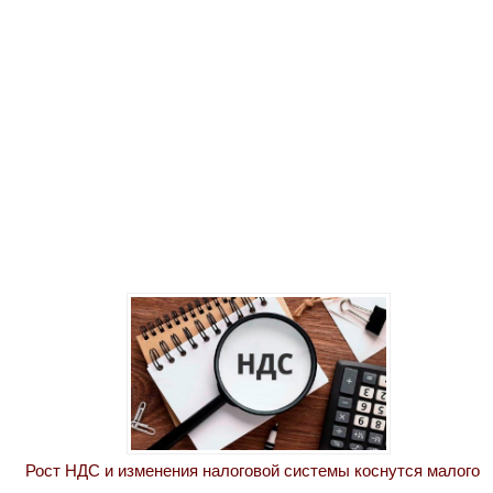
Рост НДС и изменения налоговой системы коснутся малого