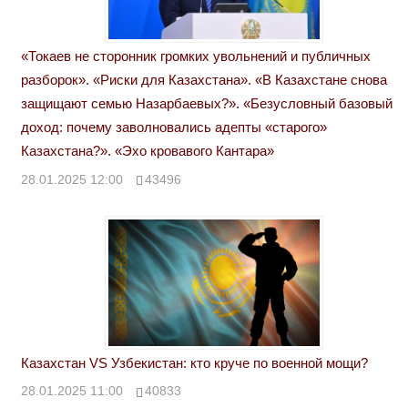
«Токаев не сторонник громких увольнений и публичных
разборок». «Риски для Казахстана». «В Казахстане снова
защищают семью Назарбаевых?». «Безусловный базовый
доход: почему заволновались адепты «старого»
Казахстана?». «Эхо кровавого Кантара»
28.01.2025 12:00
43496
Казахстан VS Узбекистан: кто круче по военной мощи?
28.01.2025 11:00
40833