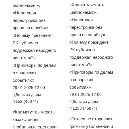
«Хватит мыслить
шаблонами!».
шаблонами!».
«Налоговая
«Налоговая
перестройка без
перестройка без
права на ошибку».
права на ошибку».
«Почему президент
«Почему президент
РК публично
РК публично
поддержал народного
поддержал народного
писателя?».
писателя?».
«Приговоры по делам
«Приговоры по делам
о январских
о январских
событиях»
событиях»
29.01.2025 12:00
День за днем
29.01.2025 12:00
152 (45874)
День за днем
1253 (45874)
«Как могут вымереть
«Токаев не сторонник
казахстанцы:
громких увольнений и
глобальные сценарии