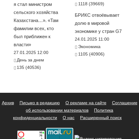
1118 (39669)
я стал министром
сельского хозяйства
БРИКС отвоёвывает
Казахстана…». «Там
долю в мировой
фамилии всех, кто
экономике у стран G7
был приближен к
24.01.2025 11:00
власти»
Экономика
27.01.2025 12:00
1105 (40906)
День за днем
135 (40536)
Архив
Письмо в редакцию
О рекламе на сайте
Соглашение
об использовании материалов
Политика
конфиденциальности
О нас
Расширенный поиск