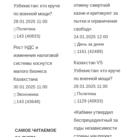
отмену смертной
Узбекистан: кто круче
казни и критикуют за
по военной мощи?
пытки и ограничения
28.01.2025 11:00
Политика
свобод»
143 (40833)
24.01.2025 12:00
День за днем
Рост НДС и
1161 (42489)
изменения налоговой
Казахстан VS
системы коснутся
Узбекистан: кто круче
малого бизнеса
по военной мощи?
Казахстана
28.01.2025 11:00
30.01.2025 11:00
Политика
Экономика
1129 (40833)
143 (43648)
«Кабмин утвердил
беспрецедентный за
годы независимости
САМОЕ ЧИТАЕМОЕ
страны нацпроект