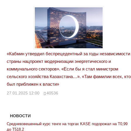
«Кабмин утвердил беспрецедентный за годы независимости
страны нацпроект модернизации энергетического и
коммунального секторов». «Если бы я стал министром
сельского хозяйства Казахстана…». «Там фамилии всех, кто
был приближен к власти»
27.01.2025 12:00
40536
НОВОСТИ
Средневзвешенный курс тенге на торгах KASE подорожал на Т0,99
до Т518,2