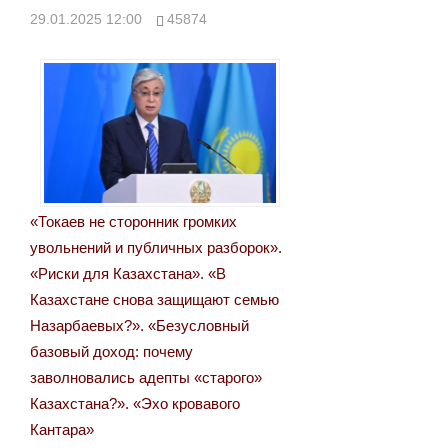
29.01.2025 12:00
45874
«Токаев не сторонник громких
увольнений и публичных разборок».
«Риски для Казахстана». «В
Казахстане снова защищают семью
Назарбаевых?». «Безусловный
базовый доход: почему
заволновались адепты «старого»
Казахстана?». «Эхо кровавого
Кантара»