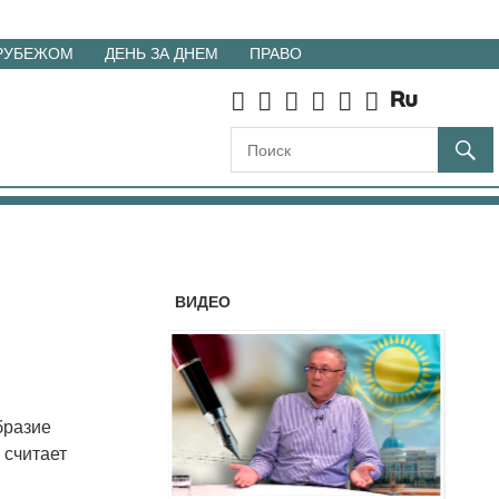
 РУБЕЖОМ
ДЕНЬ ЗА ДНЕМ
ПРАВО
ВИДЕО
бразие
 считает