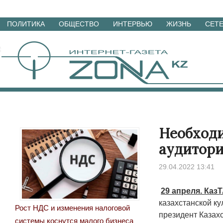
Перейти
ПОЛИТИКА
ОБЩЕСТВО
ИНТЕРВЬЮ
ЖИЗНЬ
СЕТ
к
материалам
Необходи
аудитори
29.04.2022 13:41
29 апреля. Каз
казахстанской ку
Рост НДС и изменения налоговой
президент Казах
системы коснутся малого бизнеса