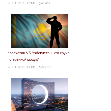
28.01.2025 12:00
43496
Казахстан VS Узбекистан: кто круче
по военной мощи?
28.01.2025 11:00
40833