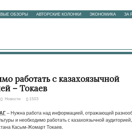
ЕВЫЕ ОБЗОРЫ
АВТОРСКИЕ КОЛОНКИ
ЭКОНОМИКА
ЗА
мо работать с казахоязычной
ей – Токаев
Новости
1503
ТАГ
– Нужна работа над информацией, отражающей разноо
льтуры и необходимо работать с казахоязычной аудиторией,
стана Касым-Жомарт Токаев.