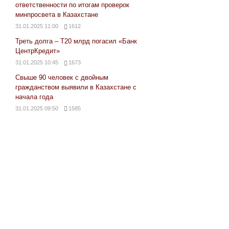
ответственности по итогам проверок
минпросвета в Казахстане
31.01.2025 11:00
1612
Треть долга – Т20 млрд погасил «Банк
ЦентрКредит»
31.01.2025 10:45
1673
Свыше 90 человек с двойным
гражданством выявили в Казахстане с
начала года
31.01.2025 09:50
1585