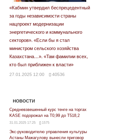
«Кабмин утвердил беспрецедентный
за годы независимости страны
нацпроект модернизации
энергетического и коммунального
секторов». «Если бы я стал
министром сельского хозяйства
Казахстана…». «Там фамилии всех,
кто был приближен к власти»
27.01.2025 12:00
40536
НОВОСТИ
Средневзвешенный курс тенге на торгах
KASE подорожал на Т0,99 до Т518,2
31.01.2025 17:25
1575
Экс-руководителю управления культуры
Астаны Мажагулову вынесли приговор