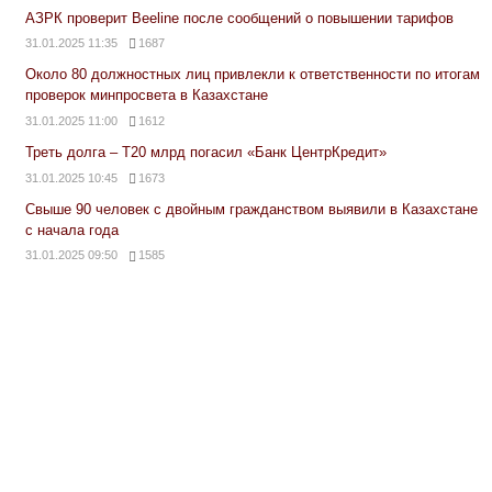
АЗРК проверит Beeline после сообщений о повышении тарифов
31.01.2025 11:35
1687
Около 80 должностных лиц привлекли к ответственности по итогам
проверок минпросвета в Казахстане
31.01.2025 11:00
1612
Треть долга – Т20 млрд погасил «Банк ЦентрКредит»
31.01.2025 10:45
1673
Свыше 90 человек с двойным гражданством выявили в Казахстане
с начала года
31.01.2025 09:50
1585