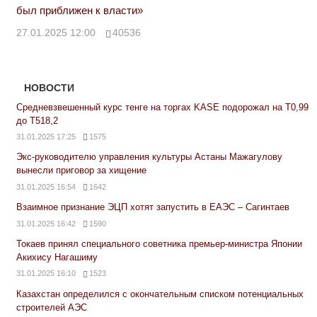
был приближен к власти»
27.01.2025 12:00
40536
НОВОСТИ
Средневзвешенный курс тенге на торгах KASE подорожал на Т0,99
до Т518,2
31.01.2025 17:25
1575
Экс-руководителю управления культуры Астаны Мажагулову
вынесли приговор за хищение
31.01.2025 16:54
1642
Взаимное признание ЭЦП хотят запустить в ЕАЭС – Сагинтаев
31.01.2025 16:42
1590
Токаев принял специального советника премьер-министра Японии
Акихису Нагашиму
31.01.2025 16:10
1523
Казахстан определился с окончательным списком потенциальных
строителей АЭС