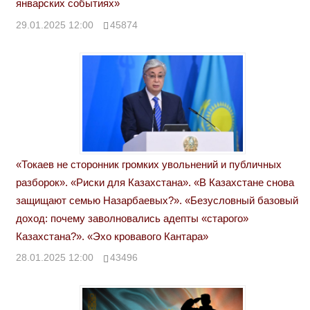
январских событиях»
29.01.2025 12:00
45874
«Токаев не сторонник громких увольнений и публичных
разборок». «Риски для Казахстана». «В Казахстане снова
защищают семью Назарбаевых?». «Безусловный базовый
доход: почему заволновались адепты «старого»
Казахстана?». «Эхо кровавого Кантара»
28.01.2025 12:00
43496