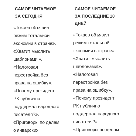
САМОЕ ЧИТАЕМОЕ
САМОЕ ЧИТАЕМОЕ
ЗА СЕГОДНЯ
ЗА ПОСЛЕДНИЕ 10
ДНЕЙ
«Токаев объявил
«Токаев объявил
режим тотальной
режим тотальной
экономии в стране».
экономии в стране».
«Хватит мыслить
«Хватит мыслить
шаблонами!».
шаблонами!».
«Налоговая
«Налоговая
перестройка без
перестройка без
права на ошибку».
права на ошибку».
«Почему президент
«Почему президент
РК публично
РК публично
поддержал народного
поддержал народного
писателя?».
писателя?».
«Приговоры по делам
«Приговоры по делам
о январских