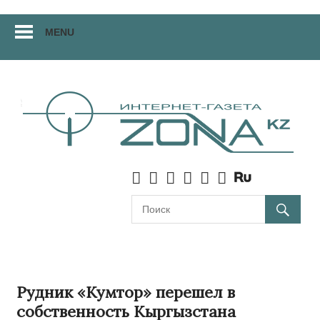
Перейти
MENU
к
материалам
Рудник «Кумтор» перешел в
собственность Кыргызстана