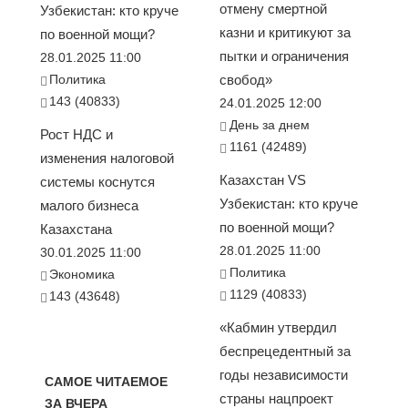
отмену смертной
Узбекистан: кто круче
казни и критикуют за
по военной мощи?
пытки и ограничения
28.01.2025 11:00
Политика
свобод»
143 (40833)
24.01.2025 12:00
День за днем
Рост НДС и
1161 (42489)
изменения налоговой
Казахстан VS
системы коснутся
Узбекистан: кто круче
малого бизнеса
по военной мощи?
Казахстана
28.01.2025 11:00
30.01.2025 11:00
Политика
Экономика
1129 (40833)
143 (43648)
«Кабмин утвердил
беспрецедентный за
годы независимости
САМОЕ ЧИТАЕМОЕ
страны нацпроект
ЗА ВЧЕРА