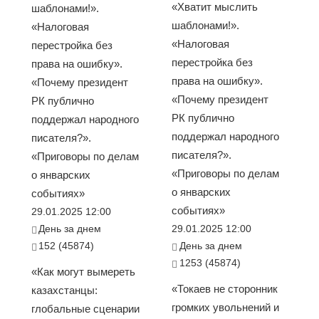
«Хватит мыслить
шаблонами!».
шаблонами!».
«Налоговая
«Налоговая
перестройка без
перестройка без
права на ошибку».
права на ошибку».
«Почему президент
«Почему президент
РК публично
РК публично
поддержал народного
поддержал народного
писателя?».
писателя?».
«Приговоры по делам
«Приговоры по делам
о январских
о январских
событиях»
событиях»
29.01.2025 12:00
День за днем
29.01.2025 12:00
152 (45874)
День за днем
1253 (45874)
«Как могут вымереть
«Токаев не сторонник
казахстанцы:
громких увольнений и
глобальные сценарии