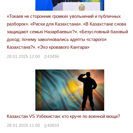
«Токаев не сторонник громких увольнений и публичных
разборок». «Риски для Казахстана». «В Казахстане снова
защищают семью Назарбаевых?». «Безусловный базовый
доход: почему заволновались адепты «старого»
Казахстана?». «Эхо кровавого Кантара»
28.01.2025 12:00
43496
Казахстан VS Узбекистан: кто круче по военной мощи?
28.01.2025 11:00
40833