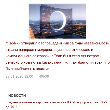
«Кабмин утвердил беспрецедентный за годы независимости
страны нацпроект модернизации энергетического и
коммунального секторов». «Если бы я стал министром
сельского хозяйства Казахстана…». «Там фамилии всех, кто
был приближен к власти»
27.01.2025 12:00
40536
НОВОСТИ
Средневзвешенный курс тенге на торгах KASE подорожал на Т0,99
до Т518,2