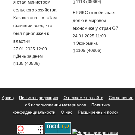
1118 (39669)
я стал министром
сельского хозяйства
БРИКС отвоёвывает
Казахстана…». «Там
долю в мировой
фамилии всех, кто
экономике у стран G7
был приближен к
24.01.2025 11:00
власти»
Экономика
27.01.2025 12:00
1105 (40906)
День за днем
135 (40536)
Архив
Письмо в редакцию
О рекламе на сайте
Соглашение
об использовании материалов
Политика
конфиденциальности
О нас
Расширенный поиск