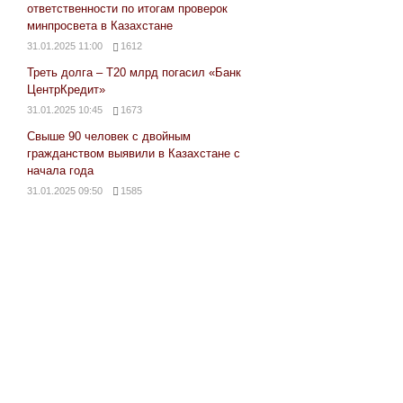
ответственности по итогам проверок
минпросвета в Казахстане
31.01.2025 11:00
1612
Треть долга – Т20 млрд погасил «Банк
ЦентрКредит»
31.01.2025 10:45
1673
Свыше 90 человек с двойным
гражданством выявили в Казахстане с
начала года
31.01.2025 09:50
1585