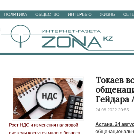
Перейти
ПОЛИТИКА
ОБЩЕСТВО
ИНТЕРВЬЮ
ЖИЗНЬ
СЕТ
к
материалам
Токаев в
общенаци
Гейдара 
24.08.2022 20:55
Астана. 24 авгу
Рост НДС и изменения налоговой
общенационально
системы коснутся малого бизнеса