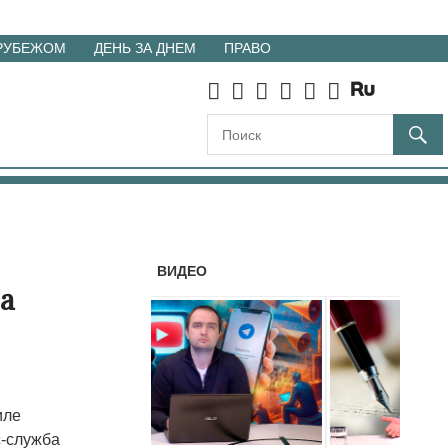
 РУБЕЖОМ
ДЕНЬ ЗА ДНЕМ
ПРАВО
ВИДЕО
а
иле
с-служба