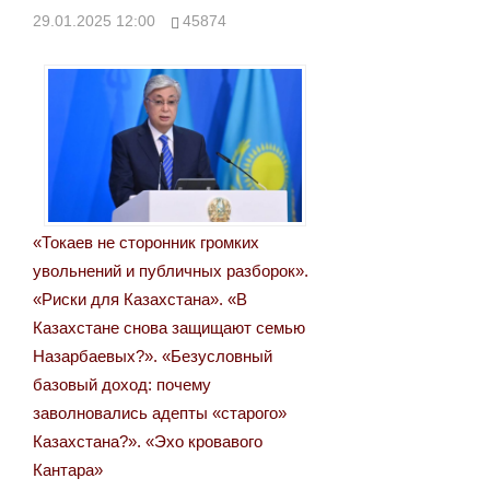
записям
29.01.2025 12:00
45874
«Токаев не сторонник громких
увольнений и публичных разборок».
«Риски для Казахстана». «В
Казахстане снова защищают семью
Назарбаевых?». «Безусловный
базовый доход: почему
заволновались адепты «старого»
Казахстана?». «Эхо кровавого
Кантара»