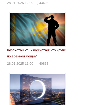
28.01.2025 12:00
43496
Казахстан VS Узбекистан: кто круче
по военной мощи?
28.01.2025 11:00
40833