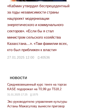
«Кабмин утвердил беспрецедентный
за годы независимости страны
нацпроект модернизации
энергетического и коммунального
секторов». «Если бы я стал
министром сельского хозяйства
Казахстана…». «Там фамилии всех,
кто был приближен к власти»
27.01.2025 12:00
40536
НОВОСТИ
Средневзвешенный курс тенге на торгах
KASE подорожал на Т0,99 до Т518,2
31.01.2025 17:25
1575
Экс-руководителю управления культуры
Астаны Мажагулову вынесли приговор