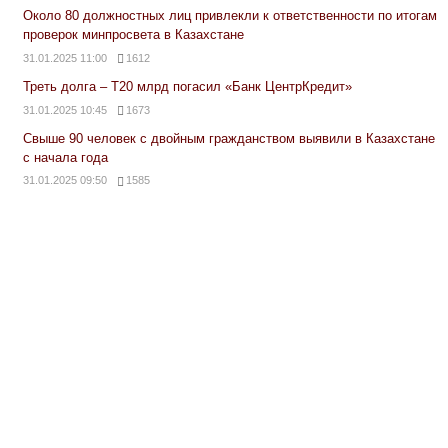
Около 80 должностных лиц привлекли к ответственности по итогам
проверок минпросвета в Казахстане
31.01.2025 11:00
1612
Треть долга – Т20 млрд погасил «Банк ЦентрКредит»
31.01.2025 10:45
1673
Свыше 90 человек с двойным гражданством выявили в Казахстане
с начала года
31.01.2025 09:50
1585