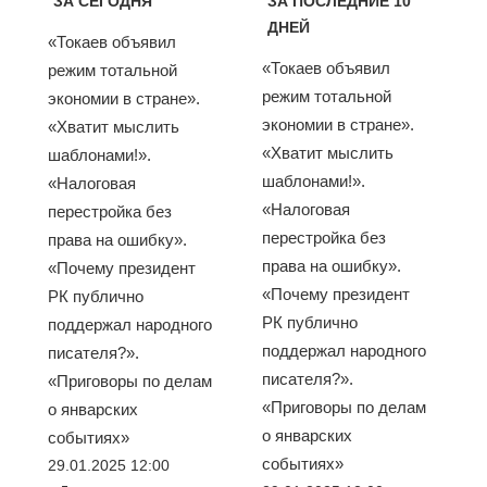
ЗА СЕГОДНЯ
ЗА ПОСЛЕДНИЕ 10
ДНЕЙ
«Токаев объявил
«Токаев объявил
режим тотальной
режим тотальной
экономии в стране».
экономии в стране».
«Хватит мыслить
«Хватит мыслить
шаблонами!».
шаблонами!».
«Налоговая
«Налоговая
перестройка без
перестройка без
права на ошибку».
права на ошибку».
«Почему президент
«Почему президент
РК публично
РК публично
поддержал народного
поддержал народного
писателя?».
писателя?».
«Приговоры по делам
«Приговоры по делам
о январских
о январских
событиях»
событиях»
29.01.2025 12:00