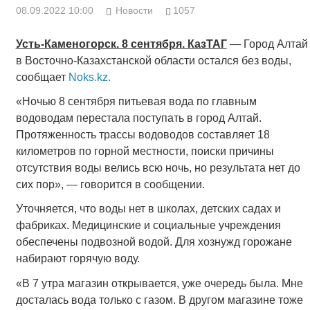
08.09.2022 10:00
Новости
1057
Усть-Каменогорск. 8 сентября. КазТАГ
— Город Алтай
в Восточно-Казахстанской области остался без воды,
сообщает
Noks.kz.
«Ночью 8 сентября питьевая вода по главным
водоводам перестала поступать в город Алтай.
Протяженность трассы водоводов составляет 18
километров по горной местности, поиски причины
отсутствия воды велись всю ночь, но результата нет до
сих пор», — говорится в сообщении.
Уточняется, что воды нет в школах, детских садах и
фабриках. Медицинские и социальные учреждения
обеспечены подвозной водой. Для хознужд горожане
набирают горячую воду.
«В 7 утра магазин открывается, уже очередь была. Мне
досталась вода только с газом. В другом магазине тоже