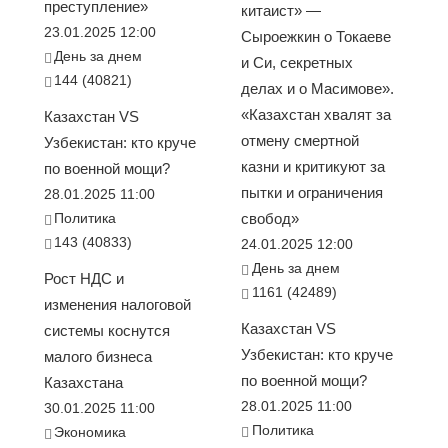
преступление»
китаист» —
23.01.2025 12:00
Сыроежкин о Токаеве
День за днем
и Си, секретных
144 (40821)
делах и о Масимове».
«Казахстан хвалят за
Казахстан VS
отмену смертной
Узбекистан: кто круче
казни и критикуют за
по военной мощи?
пытки и ограничения
28.01.2025 11:00
Политика
свобод»
143 (40833)
24.01.2025 12:00
День за днем
Рост НДС и
1161 (42489)
изменения налоговой
Казахстан VS
системы коснутся
Узбекистан: кто круче
малого бизнеса
по военной мощи?
Казахстана
28.01.2025 11:00
30.01.2025 11:00
Политика
Экономика