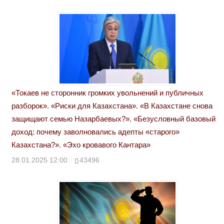
«Токаев не сторонник громких увольнений и публичных
разборок». «Риски для Казахстана». «В Казахстане снова
защищают семью Назарбаевых?». «Безусловный базовый
доход: почему заволновались адепты «старого»
Казахстана?». «Эхо кровавого Кантара»
28.01.2025 12:00
43496