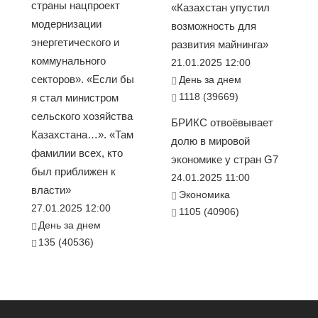
страны нацпроект
«Казахстан упустил
модернизации
возможность для
энергетического и
развития майнинга»
коммунального
21.01.2025 12:00
секторов». «Если бы
День за днем
1118 (39669)
я стал министром
сельского хозяйства
БРИКС отвоёвывает
Казахстана…». «Там
долю в мировой
фамилии всех, кто
экономике у стран G7
был приближен к
24.01.2025 11:00
власти»
Экономика
27.01.2025 12:00
1105 (40906)
День за днем
135 (40536)