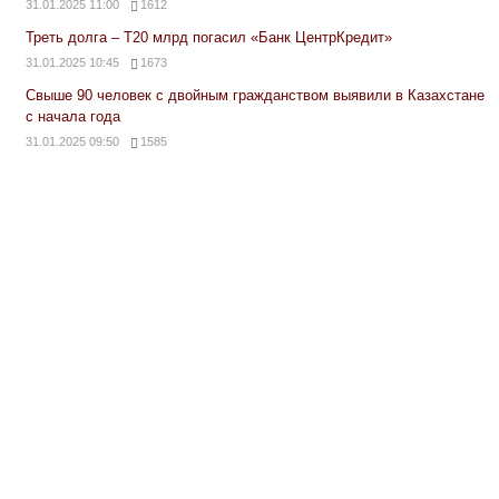
31.01.2025 11:00
1612
Треть долга – Т20 млрд погасил «Банк ЦентрКредит»
31.01.2025 10:45
1673
Свыше 90 человек с двойным гражданством выявили в Казахстане
с начала года
31.01.2025 09:50
1585