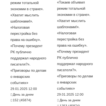
«Токаев объявил
режим тотальной
режим тотальной
экономии в стране».
экономии в стране».
«Хватит мыслить
«Хватит мыслить
шаблонами!».
шаблонами!».
«Налоговая
«Налоговая
перестройка без
перестройка без
права на ошибку».
права на ошибку».
«Почему президент
«Почему президент
РК публично
РК публично
поддержал народного
поддержал народного
писателя?».
писателя?».
«Приговоры по делам
«Приговоры по делам
о январских
о январских
событиях»
событиях»
29.01.2025 12:00
День за днем
29.01.2025 12:00
152 (45874)
День за днем
1253 (45874)