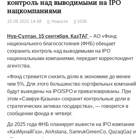
контроль над выводимыми на IPO
нацкомпаниями
15.09.2022 14:58
Новости
1036
Нур-Султан. 15 сентября. КазТАГ
– АО «Фонд
национального благосостояния (ФНБ) обещает
сохранить контроль над выводимыми на IPO
национальными компаниями, передает корреспондент
агентства.
«Фонд стремится снизить долю в экономике до менее
чем 5%. Для этого большинство портфельных компаний
будут выведены на IPO/SPO и приватизированы. При
этом «Самрук-Қазына» сохранит контрольные доли в
стратегических активах государства», — говорится в
сообщении фонда в четверг.
До 2025 года ФНБ планирует вывести на IPO компании
«КазМунайГаз», AirAstana, SamrukGreenCo, QazaqGaz и