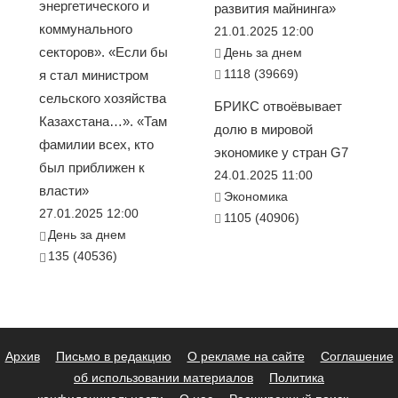
энергетического и
развития майнинга»
коммунального
21.01.2025 12:00
секторов». «Если бы
День за днем
1118 (39669)
я стал министром
сельского хозяйства
БРИКС отвоёвывает
Казахстана…». «Там
долю в мировой
фамилии всех, кто
экономике у стран G7
был приближен к
24.01.2025 11:00
власти»
Экономика
27.01.2025 12:00
1105 (40906)
День за днем
135 (40536)
Архив
Письмо в редакцию
О рекламе на сайте
Соглашение
об использовании материалов
Политика