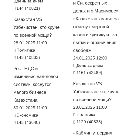
День за днем
и Си, секретных
144 (40821)
делах и о Масимове».
«Казахстан хвалят за
Казахстан VS
отмену смертной
Узбекистан: кто круче
казни и критикуют за
по военной мощи?
пытки и ограничения
28.01.2025 11:00
Политика
свобод»
143 (40833)
24.01.2025 12:00
День за днем
Рост НДС и
1161 (42489)
изменения налоговой
Казахстан VS
системы коснутся
Узбекистан: кто круче
малого бизнеса
по военной мощи?
Казахстана
28.01.2025 11:00
30.01.2025 11:00
Политика
Экономика
1129 (40833)
143 (43648)
«Кабмин утвердил