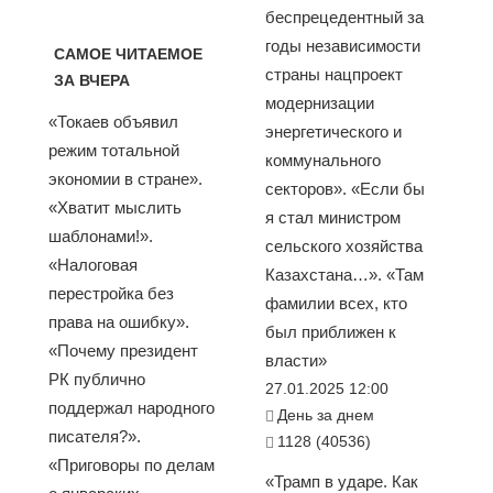
беспрецедентный за
годы независимости
САМОЕ ЧИТАЕМОЕ
страны нацпроект
ЗА ВЧЕРА
модернизации
«Токаев объявил
энергетического и
режим тотальной
коммунального
экономии в стране».
секторов». «Если бы
«Хватит мыслить
я стал министром
шаблонами!».
сельского хозяйства
«Налоговая
Казахстана…». «Там
перестройка без
фамилии всех, кто
права на ошибку».
был приближен к
«Почему президент
власти»
РК публично
27.01.2025 12:00
поддержал народного
День за днем
писателя?».
1128 (40536)
«Приговоры по делам
«Трамп в ударе. Как