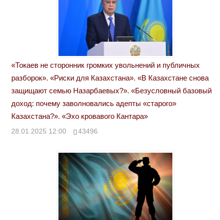
«Токаев не сторонник громких увольнений и публичных
разборок». «Риски для Казахстана». «В Казахстане снова
защищают семью Назарбаевых?». «Безусловный базовый
доход: почему заволновались адепты «старого»
Казахстана?». «Эхо кровавого Кантара»
28.01.2025 12:00
43496