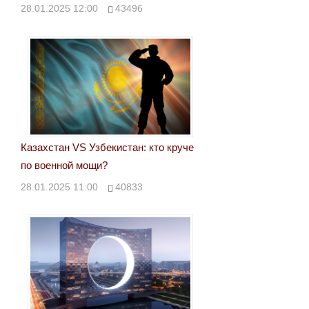
28.01.2025 12:00
43496
Казахстан VS Узбекистан: кто круче
по военной мощи?
28.01.2025 11:00
40833