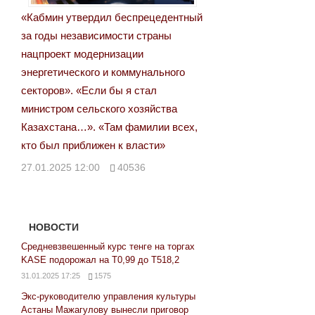
«Кабмин утвердил беспрецедентный
за годы независимости страны
нацпроект модернизации
энергетического и коммунального
секторов». «Если бы я стал
министром сельского хозяйства
Казахстана…». «Там фамилии всех,
кто был приближен к власти»
27.01.2025 12:00
40536
НОВОСТИ
Средневзвешенный курс тенге на торгах
KASE подорожал на Т0,99 до Т518,2
31.01.2025 17:25
1575
Экс-руководителю управления культуры
Астаны Мажагулову вынесли приговор