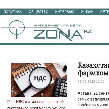
Перейти
ПОЛИТИКА
ОБЩЕСТВО
ИНТЕРВЬЮ
ЖИЗНЬ
СЕТ
к
материалам
Казахста
фармкомп
21.09.2022 11:20
Астана. 21 сен
семью ведущими
Рост НДС и изменения налоговой
сообщила минист
системы коснутся малого бизнеса