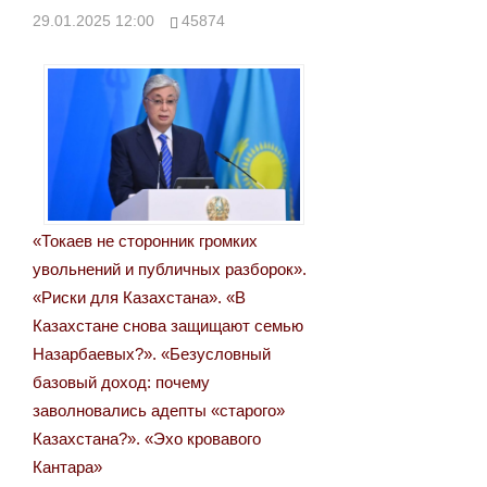
29.01.2025 12:00
45874
записям
«Токаев не сторонник громких
увольнений и публичных разборок».
«Риски для Казахстана». «В
Казахстане снова защищают семью
Назарбаевых?». «Безусловный
базовый доход: почему
заволновались адепты «старого»
Казахстана?». «Эхо кровавого
Кантара»