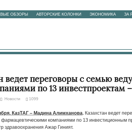
ЕВЫЕ ОБЗОРЫ
АВТОРСКИЕ КОЛОНКИ
ЭКОНОМИКА
ЗА
н ведет переговоры с семью ве
аниями по 13 инвестпроектам –
Новости
1099
тября. КазТАГ – Мадина Алимханова
.
Казахстан ведет пер
 фармацевтическими компаниями по 13 инвестиционным п
р здравоохранения Ажар Гиният.