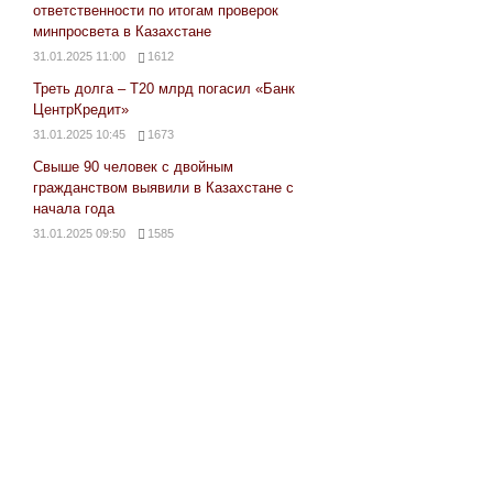
ответственности по итогам проверок
минпросвета в Казахстане
31.01.2025 11:00
1612
Треть долга – Т20 млрд погасил «Банк
ЦентрКредит»
31.01.2025 10:45
1673
Свыше 90 человек с двойным
гражданством выявили в Казахстане с
начала года
31.01.2025 09:50
1585