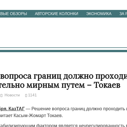
ЕВЫЕ ОБЗОРЫ
АВТОРСКИЕ КОЛОНКИ
ЭКОНОМИКА
ЗА
вопроса границ должно проход
ельно мирным путем – Токаев
Новости
1141
бря. КазТАГ
— Решение вопроса границ должно проходить 
читает Касым-Жомарт Токаев.
абилизирующим фактором является неурегулированность 