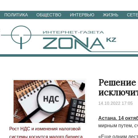
Перейти
ПОЛИТИКА
ОБЩЕСТВО
ИНТЕРВЬЮ
ЖИЗНЬ
СЕТ
к
материалам
Решение 
исключит
14.10.2022 17:05
Астана. 14 октя
мирным путем, с
Рост НДС и изменения налоговой
«Еще одним дест
системы коснутся малого бизнеса