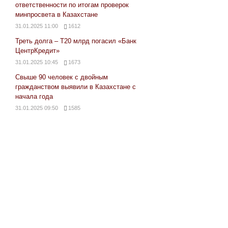
ответственности по итогам проверок
минпросвета в Казахстане
31.01.2025 11:00
1612
Треть долга – Т20 млрд погасил «Банк
ЦентрКредит»
31.01.2025 10:45
1673
Свыше 90 человек с двойным
гражданством выявили в Казахстане с
начала года
31.01.2025 09:50
1585