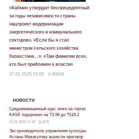
«Кабмин утвердил беспрецедентный
за годы независимости страны
нацпроект модернизации
энергетического и коммунального
секторов». «Если бы я стал
министром сельского хозяйства
Казахстана…». «Там фамилии всех,
кто был приближен к власти»
27.01.2025 12:00
40536
НОВОСТИ
Средневзвешенный курс тенге на торгах
KASE подорожал на Т0,99 до Т518,2
31.01.2025 17:25
1575
Экс-руководителю управления культуры
Астаны Мажагулову вынесли приговор