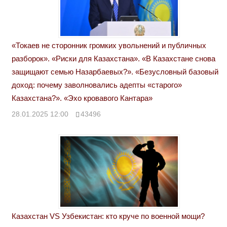
«Токаев не сторонник громких увольнений и публичных
разборок». «Риски для Казахстана». «В Казахстане снова
защищают семью Назарбаевых?». «Безусловный базовый
доход: почему заволновались адепты «старого»
Казахстана?». «Эхо кровавого Кантара»
28.01.2025 12:00
43496
Казахстан VS Узбекистан: кто круче по военной мощи?