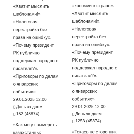
экономии в стране».
«Хватит мыслить
«Хватит мыслить
шаблонами!».
шаблонами!».
«Налоговая
«Налоговая
перестройка без
перестройка без
права на ошибку».
права на ошибку».
«Почему президент
«Почему президент
РК публично
РК публично
поддержал народного
поддержал народного
писателя?».
писателя?».
«Приговоры по делам
«Приговоры по делам
о январских
о январских
событиях»
событиях»
29.01.2025 12:00
День за днем
29.01.2025 12:00
152 (45874)
День за днем
1253 (45874)
«Как могут вымереть
«Токаев не сторонник
казахстанцы: