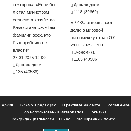
секторов». «Если бы
День за днем
1118 (39669)
я стал министром
сельского хозяйства
БРИКС отвоёвывает
Казахстана…». «Там
долю в мировой
фамилии всех, кто
экономике у стран G7
был приближен к
24.01.2025 11:00
власти»
Экономика
27.01.2025 12:00
1105 (40906)
День за днем
135 (40536)
Архив
Письмо в редакцию
О рекламе на сайте
Соглашение
об использовании материалов
Политика
конфиденциальности
О нас
Расширенный поиск