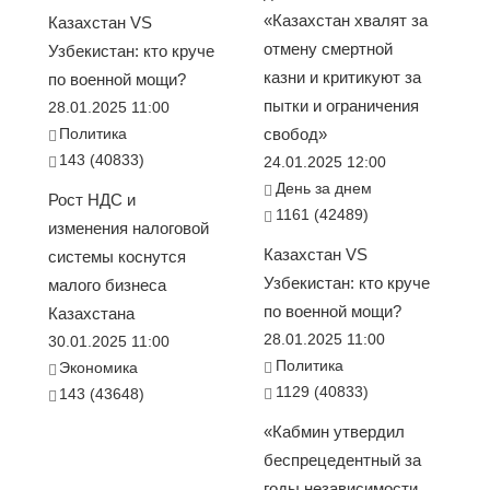
«Казахстан хвалят за
Казахстан VS
отмену смертной
Узбекистан: кто круче
казни и критикуют за
по военной мощи?
пытки и ограничения
28.01.2025 11:00
Политика
свобод»
143 (40833)
24.01.2025 12:00
День за днем
Рост НДС и
1161 (42489)
изменения налоговой
Казахстан VS
системы коснутся
Узбекистан: кто круче
малого бизнеса
по военной мощи?
Казахстана
28.01.2025 11:00
30.01.2025 11:00
Политика
Экономика
1129 (40833)
143 (43648)
«Кабмин утвердил
беспрецедентный за
годы независимости