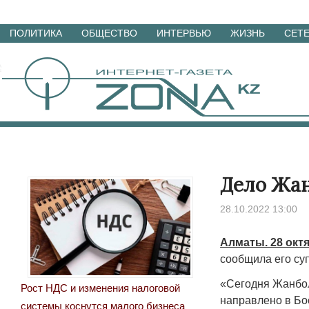
Перейти
ПОЛИТИКА
ОБЩЕСТВО
ИНТЕРВЬЮ
ЖИЗНЬ
СЕТ
к
материалам
Дело Жан
28.10.2022 13:00
Алматы. 28 окт
сообщила его су
«Сегодня Жанбол
Рост НДС и изменения налоговой
направлено в Бос
системы коснутся малого бизнеса