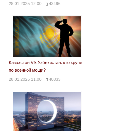
28.01.2025 12:00
43496
Казахстан VS Узбекистан: кто круче
по военной мощи?
28.01.2025 11:00
40833