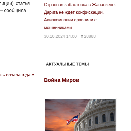
лиции), статья
 забастовка в Жанаозене.
«Новый Казахстан не говорит всей
Л
 — сообщила
е ждёт конфискации.
правды»
2
ании сравнили с
29.10.2024 09:00
39623
ками
4 14:00
28888
АКТУАЛЬНЫЕ ТЕМЫ
 с начала года
ов
Война Миров
Войн