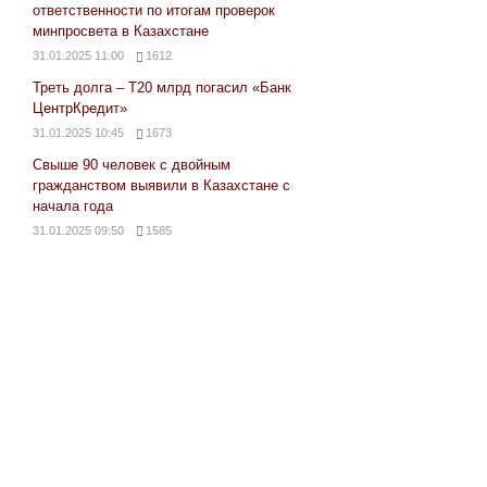
ответственности по итогам проверок
минпросвета в Казахстане
31.01.2025 11:00
1612
Треть долга – Т20 млрд погасил «Банк
ЦентрКредит»
31.01.2025 10:45
1673
Свыше 90 человек с двойным
гражданством выявили в Казахстане с
начала года
31.01.2025 09:50
1585