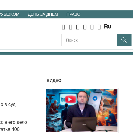
 РУБЕЖОМ
ДЕНЬ ЗА ДНЕМ
ПРАВО
ВИДЕО
 в суд,
, а его дело
татья 400