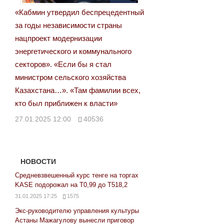
«Кабмин утвердил беспрецедентный
за годы независимости страны
нацпроект модернизации
энергетического и коммунального
секторов». «Если бы я стал
министром сельского хозяйства
Казахстана…». «Там фамилии всех,
кто был приближен к власти»
27.01.2025 12:00
40536
НОВОСТИ
Средневзвешенный курс тенге на торгах
KASE подорожал на Т0,99 до Т518,2
31.01.2025 17:25
1575
Экс-руководителю управления культуры
Астаны Мажагулову вынесли приговор