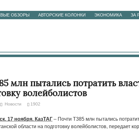
ЕВЫЕ ОБЗОРЫ
АВТОРСКИЕ КОЛОНКИ
ЭКОНОМИКА
ЗА
85 млн пытались потратить вла
товку волейболистов
Новости
1902
к. 17 ноября. КазТАГ
– Почти Т385 млн пытались потратит
танской области на подготовку волейболистов, передает ко