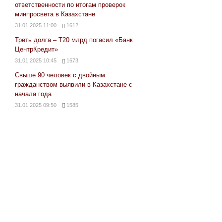
ответственности по итогам проверок
минпросвета в Казахстане
31.01.2025 11:00
1612
Треть долга – Т20 млрд погасил «Банк
ЦентрКредит»
31.01.2025 10:45
1673
Свыше 90 человек с двойным
гражданством выявили в Казахстане с
начала года
31.01.2025 09:50
1585