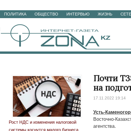
Перейти
ПОЛИТИКА
ОБЩЕСТВО
ИНТЕРВЬЮ
ЖИЗНЬ
СЕТ
к
материалам
Почти Т3
на подго
17.11.2022 19:14
Усть-Каменогорс
Восточно-Казахс
Рост НДС и изменения налоговой
агентства.
системы коснутся малого бизнеса