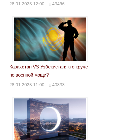
28.01.2025 12:00
43496
Казахстан VS Узбекистан: кто круче
по военной мощи?
28.01.2025 11:00
40833