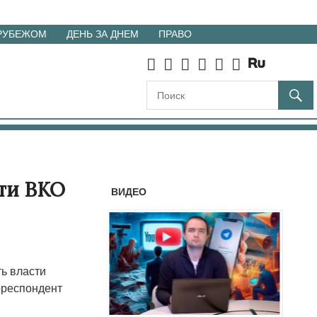
 РУБЕЖОМ
ДЕНЬ ЗА ДНЕМ
ПРАВО
сти ВКО
ВИДЕО
ь власти
рреспондент