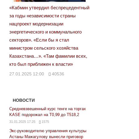
«Кабмин утвердил беспрецедентный
за годы независимости страны
нацпроект модернизации
энергетического и коммунального
секторов». «Если бы я стал
министром сельского хозяйства
Казахстана…». «Там фамилии всех,
кто был приближен к власти»
27.01.2025 12:00
40536
НОВОСТИ
Средневзвешенный курс тенге на торгах
KASE подорожал на Т0,99 до Т518,2
31.01.2025 17:25
1575
Экс-руководителю управления культуры
Астаны Мажагулову вынесли приговор