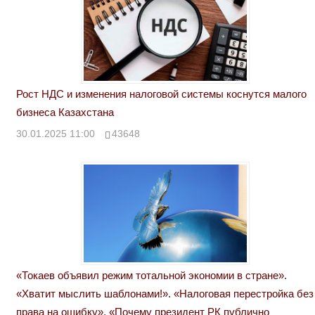
Рост НДС и изменения налоговой системы коснутся малого
бизнеса Казахстана
30.01.2025 11:00
43648
«Токаев объявил режим тотальной экономии в стране».
«Хватит мыслить шаблонами!». «Налоговая перестройка без
права на ошибку». «Почему президент РК публично