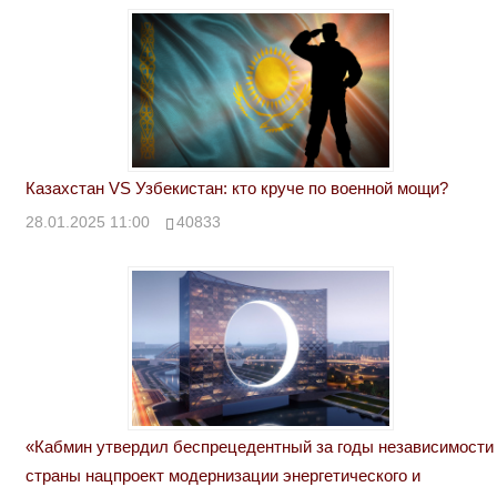
Казахстан VS Узбекистан: кто круче по военной мощи?
28.01.2025 11:00
40833
«Кабмин утвердил беспрецедентный за годы независимости
страны нацпроект модернизации энергетического и