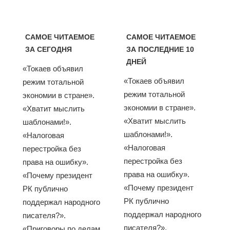
САМОЕ ЧИТАЕМОЕ
САМОЕ ЧИТАЕМОЕ
ЗА СЕГОДНЯ
ЗА ПОСЛЕДНИЕ 10
ДНЕЙ
«Токаев объявил
«Токаев объявил
режим тотальной
режим тотальной
экономии в стране».
экономии в стране».
«Хватит мыслить
«Хватит мыслить
шаблонами!».
шаблонами!».
«Налоговая
«Налоговая
перестройка без
перестройка без
права на ошибку».
права на ошибку».
«Почему президент
«Почему президент
РК публично
РК публично
поддержал народного
поддержал народного
писателя?».
писателя?».
«Приговоры по делам