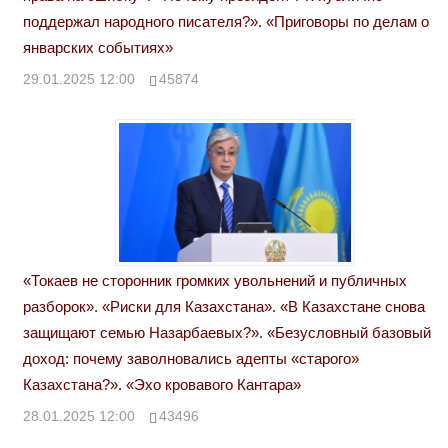
поддержал народного писателя?». «Приговоры по делам о
январских событиях»
29.01.2025 12:00
45874
«Токаев не сторонник громких увольнений и публичных
разборок». «Риски для Казахстана». «В Казахстане снова
защищают семью Назарбаевых?». «Безусловный базовый
доход: почему заволновались адепты «старого»
Казахстана?». «Эхо кровавого Кантара»
28.01.2025 12:00
43496