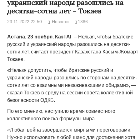
украинский народы разошлись на
десятки-сотни лет – Токаев
23.11.2022 22:50
Новости
1386
Астана. 23 ноября. КазТАГ
– Нельзя, чтобы братские
русский и украинский народы разошлись на десятки-
сотни лет, считает президент Казахстана Касым-Жомарт
Токаев.
«Нельзя допустить, чтобы братские русский и
украинский народы разошлись по сторонам на десятки-
сотни лет со взаимными незаживающими обидами», —
сказал Токаев в среду на сессии совета коллективной
безопасности ОДКБ.
По его мнению, наступило время совместного
коллективного поиска формулы мира.
«Любая война завершается мирными переговорами.
Нужно использовать любой шанс для достижения хотя