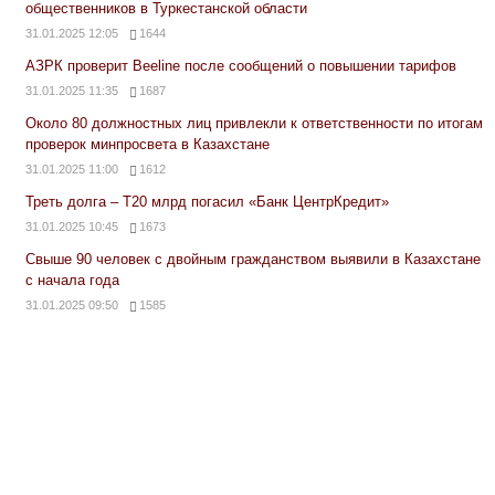
общественников в Туркестанской области
31.01.2025 12:05
1644
АЗРК проверит Beeline после сообщений о повышении тарифов
31.01.2025 11:35
1687
Около 80 должностных лиц привлекли к ответственности по итогам
проверок минпросвета в Казахстане
31.01.2025 11:00
1612
Треть долга – Т20 млрд погасил «Банк ЦентрКредит»
31.01.2025 10:45
1673
Свыше 90 человек с двойным гражданством выявили в Казахстане
с начала года
31.01.2025 09:50
1585