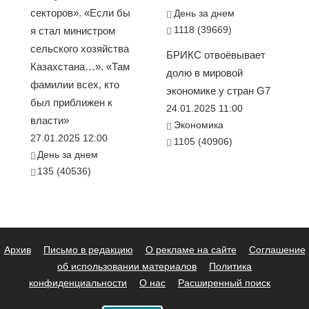
секторов». «Если бы
День за днем
1118 (39669)
я стал министром
сельского хозяйства
БРИКС отвоёвывает
Казахстана…». «Там
долю в мировой
фамилии всех, кто
экономике у стран G7
был приближен к
24.01.2025 11:00
власти»
Экономика
27.01.2025 12:00
1105 (40906)
День за днем
135 (40536)
Архив
Письмо в редакцию
О рекламе на сайте
Соглашение
об использовании материалов
Политика
конфиденциальности
О нас
Расширенный поиск