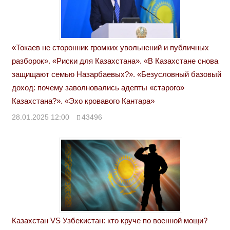
«Токаев не сторонник громких увольнений и публичных
разборок». «Риски для Казахстана». «В Казахстане снова
защищают семью Назарбаевых?». «Безусловный базовый
доход: почему заволновались адепты «старого»
Казахстана?». «Эхо кровавого Кантара»
28.01.2025 12:00
43496
Казахстан VS Узбекистан: кто круче по военной мощи?