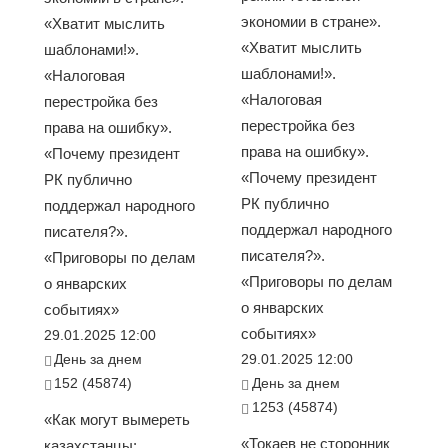
экономии в стране».
«Хватит мыслить
«Хватит мыслить
шаблонами!».
шаблонами!».
«Налоговая
«Налоговая
перестройка без
перестройка без
права на ошибку».
права на ошибку».
«Почему президент
«Почему президент
РК публично
РК публично
поддержал народного
поддержал народного
писателя?».
писателя?».
«Приговоры по делам
«Приговоры по делам
о январских
о январских
событиях»
событиях»
29.01.2025 12:00
День за днем
29.01.2025 12:00
152 (45874)
День за днем
1253 (45874)
«Как могут вымереть
«Токаев не сторонник
казахстанцы: