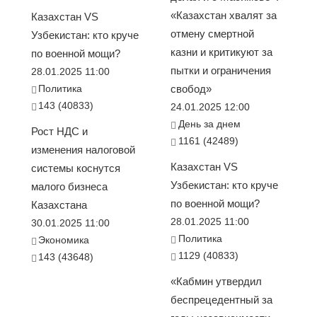
«Казахстан хвалят за
Казахстан VS
отмену смертной
Узбекистан: кто круче
казни и критикуют за
по военной мощи?
пытки и ограничения
28.01.2025 11:00
Политика
свобод»
143 (40833)
24.01.2025 12:00
День за днем
Рост НДС и
1161 (42489)
изменения налоговой
Казахстан VS
системы коснутся
Узбекистан: кто круче
малого бизнеса
по военной мощи?
Казахстана
28.01.2025 11:00
30.01.2025 11:00
Политика
Экономика
1129 (40833)
143 (43648)
«Кабмин утвердил
беспрецедентный за