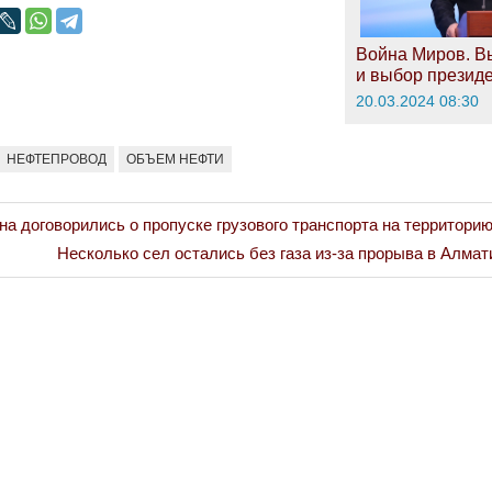
Война Миров. В
и выбор презид
20.03.2024 08:30
НЕФТЕПРОВОД
ОБЪЕМ НЕФТИ
на договорились о пропуске грузового транспорта на территори
Next
Несколько сел остались без газа из-за прорыва в Алмат
Post: