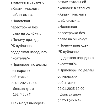
режим тотальной
экономии в стране».
экономии в стране».
«Хватит мыслить
«Хватит мыслить
шаблонами!».
шаблонами!».
«Налоговая
«Налоговая
перестройка без
перестройка без
права на ошибку».
права на ошибку».
«Почему президент
«Почему президент
РК публично
РК публично
поддержал народного
поддержал народного
писателя?».
писателя?».
«Приговоры по делам
«Приговоры по делам
о январских
о январских
событиях»
событиях»
29.01.2025 12:00
День за днем
29.01.2025 12:00
152 (45874)
День за днем
1253 (45874)
«Как могут вымереть