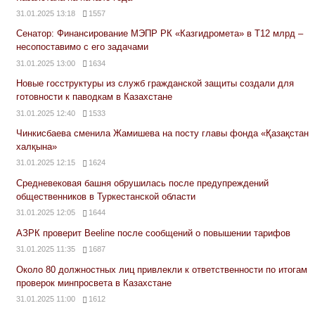
31.01.2025 13:18
1557
Сенатор: Финансирование МЭПР РК «Казгидромета» в Т12 млрд –
несопоставимо с его задачами
31.01.2025 13:00
1634
Новые госструктуры из служб гражданской защиты создали для
готовности к паводкам в Казахстане
31.01.2025 12:40
1533
Чинкисбаева сменила Жамишева на посту главы фонда «Қазақстан
халқына»
31.01.2025 12:15
1624
Средневековая башня обрушилась после предупреждений
общественников в Туркестанской области
31.01.2025 12:05
1644
АЗРК проверит Beeline после сообщений о повышении тарифов
31.01.2025 11:35
1687
Около 80 должностных лиц привлекли к ответственности по итогам
проверок минпросвета в Казахстане
31.01.2025 11:00
1612