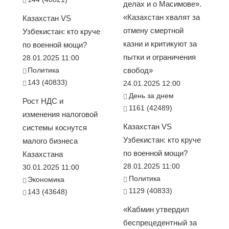
делах и о Масимове».
«Казахстан хвалят за
Казахстан VS
отмену смертной
Узбекистан: кто круче
казни и критикуют за
по военной мощи?
пытки и ограничения
28.01.2025 11:00
Политика
свобод»
143 (40833)
24.01.2025 12:00
День за днем
Рост НДС и
1161 (42489)
изменения налоговой
Казахстан VS
системы коснутся
Узбекистан: кто круче
малого бизнеса
по военной мощи?
Казахстана
28.01.2025 11:00
30.01.2025 11:00
Политика
Экономика
1129 (40833)
143 (43648)
«Кабмин утвердил
беспрецедентный за