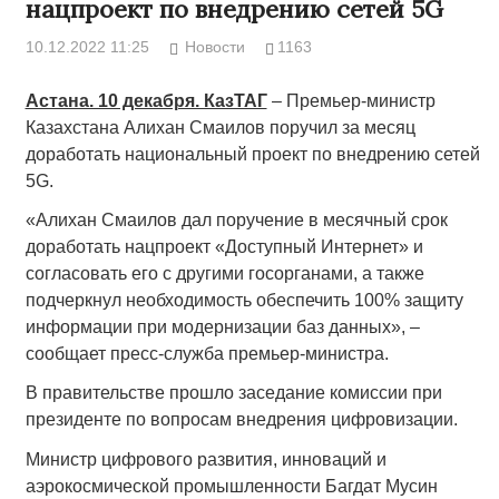
нацпроект по внедрению сетей 5G
10.12.2022 11:25
Новости
1163
Астана. 10 декабря. КазТАГ
– Премьер-министр
Казахстана Алихан Смаилов поручил за месяц
доработать национальный проект по внедрению сетей
5G.
«Алихан Смаилов дал поручение в месячный срок
доработать нацпроект «Доступный Интернет» и
согласовать его с другими госорганами, а также
подчеркнул необходимость обеспечить 100% защиту
информации при модернизации баз данных», –
сообщает пресс-служба премьер-министра.
В правительстве прошло заседание комиссии при
президенте по вопросам внедрения цифровизации.
Министр цифрового развития, инноваций и
аэрокосмической промышленности Багдат Мусин