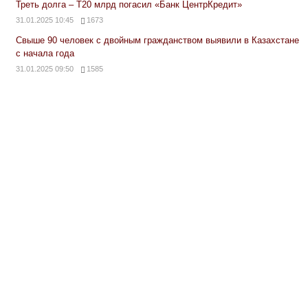
Треть долга – Т20 млрд погасил «Банк ЦентрКредит»
31.01.2025 10:45
1673
Свыше 90 человек с двойным гражданством выявили в Казахстане
с начала года
31.01.2025 09:50
1585