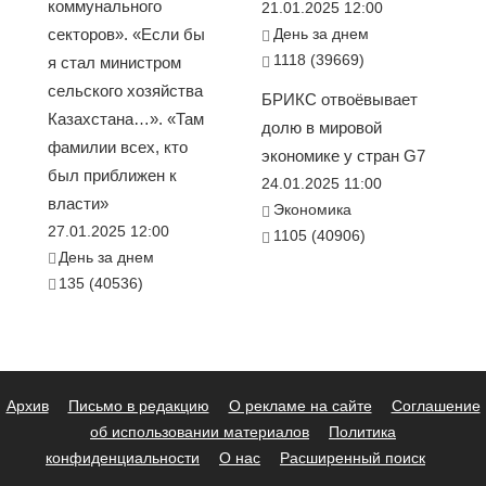
коммунального
21.01.2025 12:00
секторов». «Если бы
День за днем
1118 (39669)
я стал министром
сельского хозяйства
БРИКС отвоёвывает
Казахстана…». «Там
долю в мировой
фамилии всех, кто
экономике у стран G7
был приближен к
24.01.2025 11:00
власти»
Экономика
27.01.2025 12:00
1105 (40906)
День за днем
135 (40536)
Архив
Письмо в редакцию
О рекламе на сайте
Соглашение
об использовании материалов
Политика
конфиденциальности
О нас
Расширенный поиск