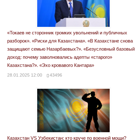
«Токаев не сторонник громких увольнений и публичных
разборок». «Риски для Казахстана». «В Казахстане снова
защищают семью Назарбаевых?». «Безусловный базовый
доход: почему заволновались адепты «старого»
Казахстана?». «Эхо кровавого Кантара»
28.01.2025 12:00
43496
Казахстан VS Узбекистан: кто круче по военной мощи?