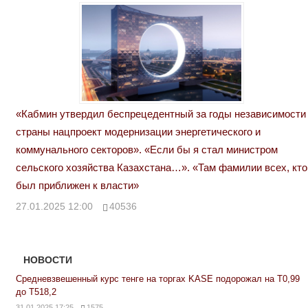
«Кабмин утвердил беспрецедентный за годы независимости
страны нацпроект модернизации энергетического и
коммунального секторов». «Если бы я стал министром
сельского хозяйства Казахстана…». «Там фамилии всех, кто
был приближен к власти»
27.01.2025 12:00
40536
НОВОСТИ
Средневзвешенный курс тенге на торгах KASE подорожал на Т0,99
до Т518,2
31.01.2025 17:25
1575