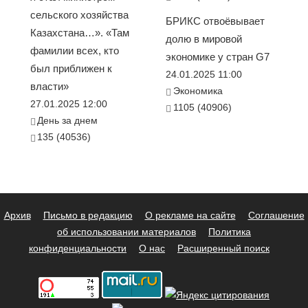
сельского хозяйства
БРИКС отвоёвывает
Казахстана…». «Там
долю в мировой
фамилии всех, кто
экономике у стран G7
был приближен к
24.01.2025 11:00
власти»
Экономика
27.01.2025 12:00
1105 (40906)
День за днем
135 (40536)
Архив
Письмо в редакцию
О рекламе на сайте
Соглашение
об использовании материалов
Политика
конфиденциальности
О нас
Расширенный поиск