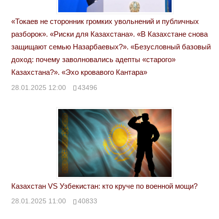
«Токаев не сторонник громких увольнений и публичных
разборок». «Риски для Казахстана». «В Казахстане снова
защищают семью Назарбаевых?». «Безусловный базовый
доход: почему заволновались адепты «старого»
Казахстана?». «Эхо кровавого Кантара»
28.01.2025 12:00
43496
Казахстан VS Узбекистан: кто круче по военной мощи?
28.01.2025 11:00
40833