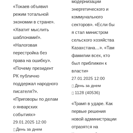
модернизации
«Токаев объявил
энергетического и
режим тотальной
коммунального
экономии в стране».
секторов». «Если бы
«Хватит мыслить
я стал министром
шаблонами!».
сельского хозяйства
«Налоговая
Казахстана…». «Там
перестройка без
фамилии всех, кто
права на ошибку».
был приближен к
«Почему президент
власти»
РК публично
27.01.2025 12:00
поддержал народного
День за днем
писателя?».
1128 (40536)
«Приговоры по делам
«Трамп в ударе. Как
о январских
первые решения
событиях»
новой администрации
29.01.2025 12:00
отразятся на
День за днем