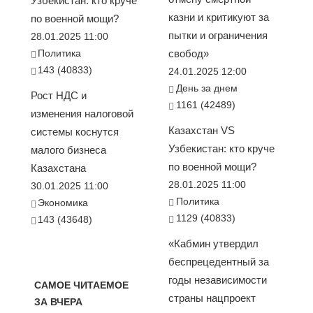
Узбекистан: кто круче
казни и критикуют за
по военной мощи?
пытки и ограничения
28.01.2025 11:00
Политика
свобод»
143 (40833)
24.01.2025 12:00
День за днем
Рост НДС и
1161 (42489)
изменения налоговой
Казахстан VS
системы коснутся
Узбекистан: кто круче
малого бизнеса
по военной мощи?
Казахстана
28.01.2025 11:00
30.01.2025 11:00
Политика
Экономика
1129 (40833)
143 (43648)
«Кабмин утвердил
беспрецедентный за
годы независимости
САМОЕ ЧИТАЕМОЕ
страны нацпроект
ЗА ВЧЕРА