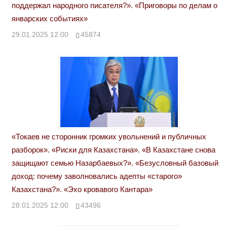
поддержал народного писателя?». «Приговоры по делам о
январских событиях»
29.01.2025 12:00
45874
«Токаев не сторонник громких увольнений и публичных
разборок». «Риски для Казахстана». «В Казахстане снова
защищают семью Назарбаевых?». «Безусловный базовый
доход: почему заволновались адепты «старого»
Казахстана?». «Эхо кровавого Кантара»
28.01.2025 12:00
43496