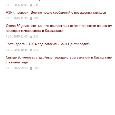
31.01.2025 12:05
1644
АЗРК проверит Beeline после сообщений о повышении тарифов
31.01.2025 11:35
1687
Около 80 должностных лиц привлекли к ответственности по итогам
проверок минпросвета в Казахстане
31.01.2025 11:00
1612
Треть долга – Т20 млрд погасил «Банк ЦентрКредит»
31.01.2025 10:45
1673
Свыше 90 человек с двойным гражданством выявили в Казахстане
с начала года
31.01.2025 09:50
1585