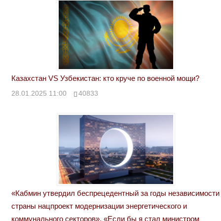
Казахстан VS Узбекистан: кто круче по военной мощи?
28.01.2025 11:00
40833
«Кабмин утвердил беспрецедентный за годы независимости
страны нацпроект модернизации энергетического и
коммунального секторов». «Если бы я стал министром