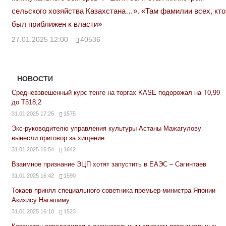
сельского хозяйства Казахстана…». «Там фамилии всех, кто
был приближен к власти»
27.01.2025 12:00
40536
НОВОСТИ
Средневзвешенный курс тенге на торгах KASE подорожал на Т0,99
до Т518,2
31.01.2025 17:25
1575
Экс-руководителю управления культуры Астаны Мажагулову
вынесли приговор за хищение
31.01.2025 16:54
1642
Взаимное признание ЭЦП хотят запустить в ЕАЭС – Сагинтаев
31.01.2025 16:42
1590
Токаев принял специального советника премьер-министра Японии
Акихису Нагашиму
31.01.2025 16:10
1523