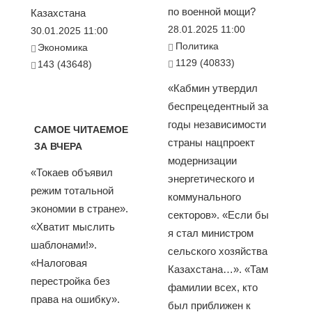
по военной мощи?
Казахстана
28.01.2025 11:00
30.01.2025 11:00
Политика
Экономика
1129 (40833)
143 (43648)
«Кабмин утвердил
беспрецедентный за
годы независимости
САМОЕ ЧИТАЕМОЕ
страны нацпроект
ЗА ВЧЕРА
модернизации
«Токаев объявил
энергетического и
режим тотальной
коммунального
экономии в стране».
секторов». «Если бы
«Хватит мыслить
я стал министром
шаблонами!».
сельского хозяйства
«Налоговая
Казахстана…». «Там
перестройка без
фамилии всех, кто
права на ошибку».
был приближен к