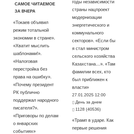
годы независимости
САМОЕ ЧИТАЕМОЕ
страны нацпроект
ЗА ВЧЕРА
модернизации
«Токаев объявил
энергетического и
режим тотальной
коммунального
экономии в стране».
секторов». «Если бы
«Хватит мыслить
я стал министром
шаблонами!».
сельского хозяйства
«Налоговая
Казахстана…». «Там
перестройка без
фамилии всех, кто
права на ошибку».
был приближен к
«Почему президент
власти»
РК публично
27.01.2025 12:00
поддержал народного
День за днем
писателя?».
1128 (40536)
«Приговоры по делам
«Трамп в ударе. Как
о январских
первые решения
событиях»