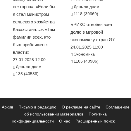
секторов». «Если бы
День за днем
1118 (39669)
я стал министром
сельского хозяйства
БРИКС отвоёвывает
Казахстана…». «Там
долю в мировой
фамилии всех, кто
экономике у стран G7
был приближен к
24.01.2025 11:00
власти»
Экономика
27.01.2025 12:00
1105 (40906)
День за днем
135 (40536)
Архив
Письмо в редакцию
О рекламе на сайте
Соглашение
об использовании материалов
Политика
конфиденциальности
О нас
Расширенный поиск