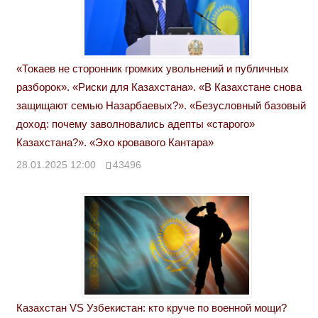
«Токаев не сторонник громких увольнений и публичных
разборок». «Риски для Казахстана». «В Казахстане снова
защищают семью Назарбаевых?». «Безусловный базовый
доход: почему заволновались адепты «старого»
Казахстана?». «Эхо кровавого Кантара»
28.01.2025 12:00
43496
Казахстан VS Узбекистан: кто круче по военной мощи?