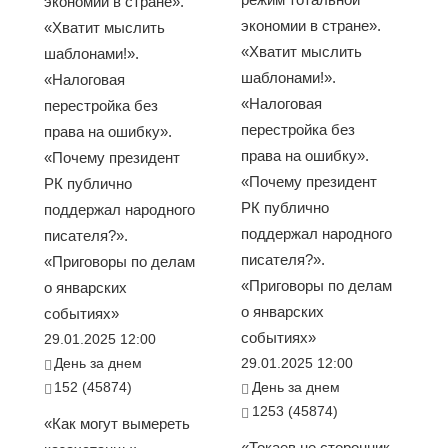
экономии в стране».
экономии в стране».
«Хватит мыслить
«Хватит мыслить
шаблонами!».
шаблонами!».
«Налоговая
«Налоговая
перестройка без
перестройка без
права на ошибку».
права на ошибку».
«Почему президент
«Почему президент
РК публично
РК публично
поддержал народного
поддержал народного
писателя?».
писателя?».
«Приговоры по делам
«Приговоры по делам
о январских
о январских
событиях»
событиях»
29.01.2025 12:00
День за днем
29.01.2025 12:00
152 (45874)
День за днем
1253 (45874)
«Как могут вымереть
«Токаев не сторонник