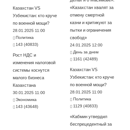
«Казахстан хвалят за
Казахстан VS
отмену смертной
Узбекистан: кто круче
казни и критикуют за
по военной мощи?
пытки и ограничения
28.01.2025 11:00
Политика
свобод»
143 (40833)
24.01.2025 12:00
День за днем
Рост НДС и
1161 (42489)
изменения налоговой
Казахстан VS
системы коснутся
Узбекистан: кто круче
малого бизнеса
по военной мощи?
Казахстана
28.01.2025 11:00
30.01.2025 11:00
Политика
Экономика
1129 (40833)
143 (43648)
«Кабмин утвердил
беспрецедентный за