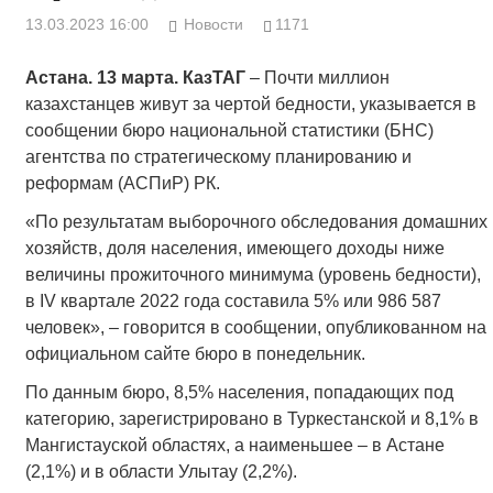
13.03.2023 16:00
Новости
1171
Астана. 13 марта. КазТАГ
– Почти миллион
казахстанцев живут за чертой бедности, указывается в
сообщении бюро национальной статистики (БНС)
агентства по стратегическому планированию и
реформам (АСПиР) РК.
«По результатам выборочного обследования домашних
хозяйств, доля населения, имеющего доходы ниже
величины прожиточного минимума (уровень бедности),
в IV квартале 2022 года составила 5% или 986 587
человек», – говорится в сообщении, опубликованном на
официальном сайте бюро в понедельник.
По данным бюро, 8,5% населения, попадающих под
категорию, зарегистрировано в Туркестанской и 8,1% в
Мангистауской областях, а наименьшее – в Астане
(2,1%) и в области Улытау (2,2%).