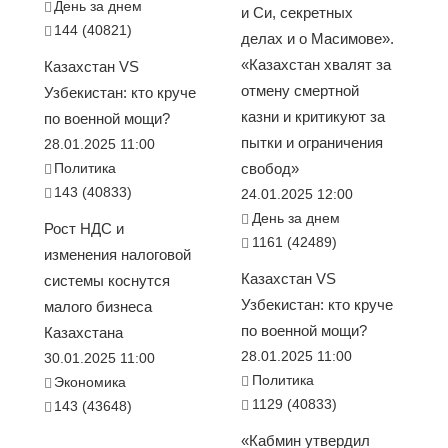
День за днем
и Си, секретных
144 (40821)
делах и о Масимове».
«Казахстан хвалят за
Казахстан VS
отмену смертной
Узбекистан: кто круче
казни и критикуют за
по военной мощи?
пытки и ограничения
28.01.2025 11:00
Политика
свобод»
143 (40833)
24.01.2025 12:00
День за днем
Рост НДС и
1161 (42489)
изменения налоговой
Казахстан VS
системы коснутся
Узбекистан: кто круче
малого бизнеса
по военной мощи?
Казахстана
28.01.2025 11:00
30.01.2025 11:00
Политика
Экономика
1129 (40833)
143 (43648)
«Кабмин утвердил