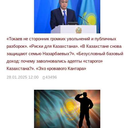
«Токаев не сторонник громких увольнений и публичных
разборок». «Риски для Казахстана». «В Казахстане снова
защищают семью Назарбаевых?». «Безусловный базовый
доход: почему заволновались адепты «старого»
Казахстана?». «Эхо кровавого Кантара»
28.01.2025 12:00
43496