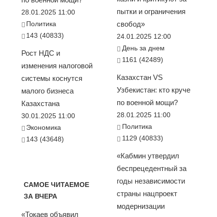
пытки и ограничения
28.01.2025 11:00
Политика
свобод»
143 (40833)
24.01.2025 12:00
День за днем
Рост НДС и
1161 (42489)
изменения налоговой
Казахстан VS
системы коснутся
Узбекистан: кто круче
малого бизнеса
по военной мощи?
Казахстана
28.01.2025 11:00
30.01.2025 11:00
Политика
Экономика
1129 (40833)
143 (43648)
«Кабмин утвердил
беспрецедентный за
годы независимости
САМОЕ ЧИТАЕМОЕ
страны нацпроект
ЗА ВЧЕРА
модернизации
«Токаев объявил