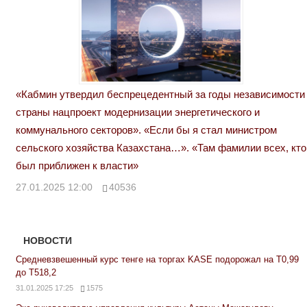
«Кабмин утвердил беспрецедентный за годы независимости
страны нацпроект модернизации энергетического и
коммунального секторов». «Если бы я стал министром
сельского хозяйства Казахстана…». «Там фамилии всех, кто
был приближен к власти»
27.01.2025 12:00
40536
НОВОСТИ
Средневзвешенный курс тенге на торгах KASE подорожал на Т0,99
до Т518,2
31.01.2025 17:25
1575