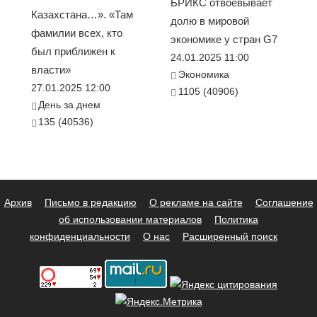
БРИКС отвоёвывает
Казахстана…». «Там
долю в мировой
фамилии всех, кто
экономике у стран G7
был приближен к
24.01.2025 11:00
власти»
Экономика
27.01.2025 12:00
1105 (40906)
День за днем
135 (40536)
Архив
Письмо в редакцию
О рекламе на сайте
Соглашение
об использовании материалов
Политика
конфиденциальности
О нас
Расширенный поиск