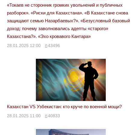
«Токаев не сторонник громких увольнений и публичных
разборок». «Риски для Казахстана». «В Казахстане снова
защищают семью Назарбаевых?». «Безусловный базовый
доход: почему заволновались адепты «старого»
Казахстана?». «Эхо кровавого Кантара»
28.01.2025 12:00
43496
Казахстан VS Узбекистан: кто круче по военной мощи?
28.01.2025 11:00
40833