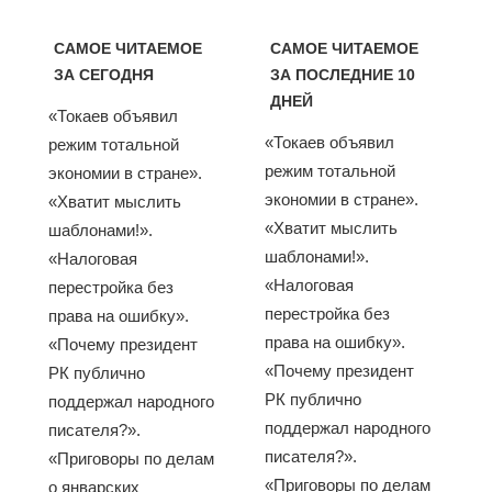
САМОЕ ЧИТАЕМОЕ
САМОЕ ЧИТАЕМОЕ
ЗА СЕГОДНЯ
ЗА ПОСЛЕДНИЕ 10
ДНЕЙ
«Токаев объявил
«Токаев объявил
режим тотальной
режим тотальной
экономии в стране».
экономии в стране».
«Хватит мыслить
«Хватит мыслить
шаблонами!».
шаблонами!».
«Налоговая
«Налоговая
перестройка без
перестройка без
права на ошибку».
права на ошибку».
«Почему президент
«Почему президент
РК публично
РК публично
поддержал народного
поддержал народного
писателя?».
писателя?».
«Приговоры по делам
«Приговоры по делам
о январских