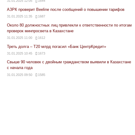
31.01.2025 12:05
1644
АЗРК проверит Beeline после сообщений о повышении тарифов
31.01.2025 11:35
1687
Около 80 должностных лиц привлекли к ответственности по итогам
проверок минпросвета в Казахстане
31.01.2025 11:00
1612
Треть долга – Т20 млрд погасил «Банк ЦентрКредит»
31.01.2025 10:45
1673
Свыше 90 человек с двойным гражданством выявили в Казахстане
с начала года
31.01.2025 09:50
1585