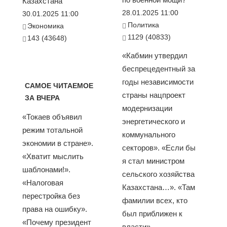
Казахстана
28.01.2025 11:00
30.01.2025 11:00
Политика
Экономика
1129 (40833)
143 (43648)
«Кабмин утвердил
беспрецедентный за
годы независимости
САМОЕ ЧИТАЕМОЕ
страны нацпроект
ЗА ВЧЕРА
модернизации
«Токаев объявил
энергетического и
режим тотальной
коммунального
экономии в стране».
секторов». «Если бы
«Хватит мыслить
я стал министром
шаблонами!».
сельского хозяйства
«Налоговая
Казахстана…». «Там
перестройка без
фамилии всех, кто
права на ошибку».
был приближен к
«Почему президент
власти»