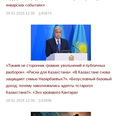
январских событиях»
29.01.2025 12:00
45874
«Токаев не сторонник громких увольнений и публичных
разборок». «Риски для Казахстана». «В Казахстане снова
защищают семью Назарбаевых?». «Безусловный базовый
доход: почему заволновались адепты «старого»
Казахстана?». «Эхо кровавого Кантара»
28.01.2025 12:00
43496