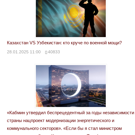
Казахстан VS Узбекистан: кто круче по военной мощи?
28.01.2025 11:00
40833
«Кабмин утвердил беспрецедентный за годы независимости
страны нацпроект модернизации энергетического и
коммунального секторов». «Если бы я стал министром