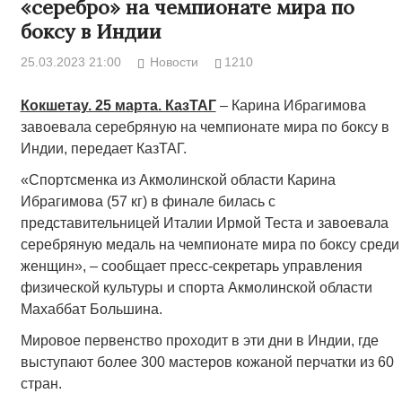
«серебро» на чемпионате мира по
боксу в Индии
25.03.2023 21:00
Новости
1210
Кокшетау. 25 марта. КазТАГ
– Карина Ибрагимова
завоевала серебряную на чемпионате мира по боксу в
Индии, передает КазТАГ.
«Спортсменка из Акмолинской области Карина
Ибрагимова (57 кг) в финале билась с
представительницей Италии Ирмой Теста и завоевала
серебряную медаль на чемпионате мира по боксу среди
женщин», – сообщает пресс-секретарь управления
физической культуры и спорта Акмолинской области
Махаббат Большина.
Мировое первенство проходит в эти дни в Индии, где
выступают более 300 мастеров кожаной перчатки из 60
стран.