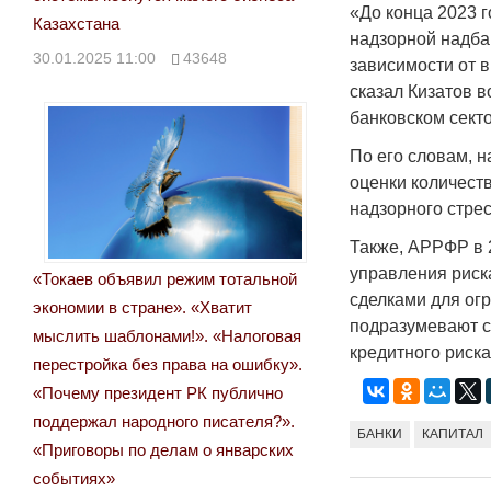
«До конца 2023 
Казахстана
надзорной надбав
30.01.2025 11:00
43648
зависимости от 
сказал Кизатов 
банковском секто
По его словам, н
оценки количеств
надзорного стрес
Также, АРРФР в 2
управления риск
«Токаев объявил режим тотальной
сделками для ог
экономии в стране». «Хватит
подразумевают с
мыслить шаблонами!». «Налоговая
кредитного риск
перестройка без права на ошибку».
«Почему президент РК публично
поддержал народного писателя?».
БАНКИ
КАПИТАЛ
«Приговоры по делам о январских
событиях»