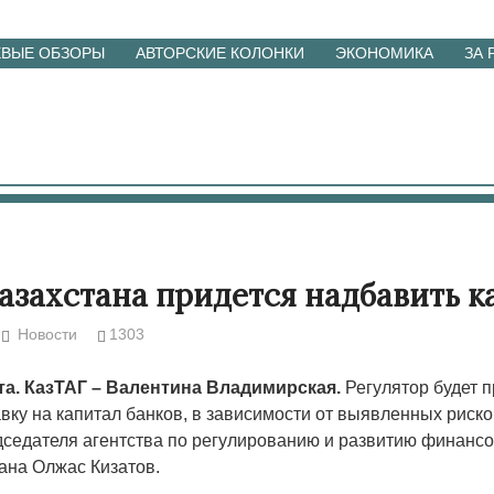
ЕВЫЕ ОБЗОРЫ
АВТОРСКИЕ КОЛОНКИ
ЭКОНОМИКА
ЗА
азахстана придется надбавить к
Новости
1303
та. КазТАГ – Валентина Владимирская.
Регулятор будет 
вку на капитал банков, в зависимости от выявленных риско
дседателя агентства по регулированию и развитию финанс
ана Олжас Кизатов.