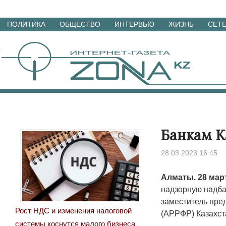
Перейти
ПОЛИТИКА
ОБЩЕСТВО
ИНТЕРВЬЮ
ЖИЗНЬ
СЕТ
к
материалам
Банкам К
28.03.2023 16:45
Aлматы. 28 мар
надзорную надба
заместитель пре
Рост НДС и изменения налоговой
(АРРФР) Казахст
системы коснутся малого бизнеса