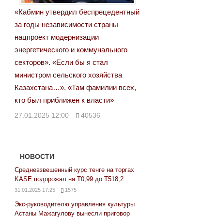
«Кабмин утвердил беспрецедентный
за годы независимости страны
нацпроект модернизации
энергетического и коммунального
секторов». «Если бы я стал
министром сельского хозяйства
Казахстана…». «Там фамилии всех,
кто был приближен к власти»
27.01.2025 12:00
40536
НОВОСТИ
Средневзвешенный курс тенге на торгах
KASE подорожал на Т0,99 до Т518,2
31.01.2025 17:25
1575
Экс-руководителю управления культуры
Астаны Мажагулову вынесли приговор