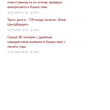
ответственности по итогам проверок
минпросвета в Казахстане
31.01.2025 11:00
1612
Треть долга – Т20 млрд погасил «Банк
ЦентрКредит»
31.01.2025 10:45
1673
Свыше 90 человек с двойным
гражданством выявили в Казахстане с
начала года
31.01.2025 09:50
1585