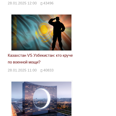
28.01.2025 12:00
43496
Казахстан VS Узбекистан: кто круче
по военной мощи?
28.01.2025 11:00
40833