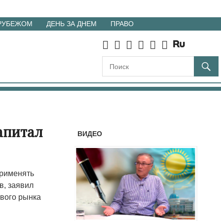
 РУБЕЖОМ
ДЕНЬ ЗА ДНЕМ
ПРАВО
апитал
ВИДЕО
применять
в, заявил
ового рынка