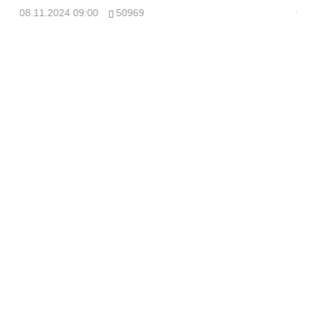
08.11.2024 09:00
50969
08.