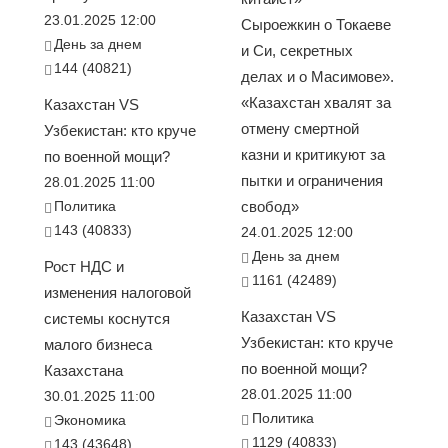
23.01.2025 12:00
Сыроежкин о Токаеве
День за днем
и Си, секретных
144 (40821)
делах и о Масимове».
«Казахстан хвалят за
Казахстан VS
отмену смертной
Узбекистан: кто круче
казни и критикуют за
по военной мощи?
пытки и ограничения
28.01.2025 11:00
Политика
свобод»
143 (40833)
24.01.2025 12:00
День за днем
Рост НДС и
1161 (42489)
изменения налоговой
Казахстан VS
системы коснутся
Узбекистан: кто круче
малого бизнеса
по военной мощи?
Казахстана
28.01.2025 11:00
30.01.2025 11:00
Политика
Экономика
1129 (40833)
143 (43648)