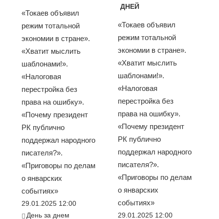
ДНЕЙ
«Токаев объявил
«Токаев объявил
режим тотальной
режим тотальной
экономии в стране».
экономии в стране».
«Хватит мыслить
«Хватит мыслить
шаблонами!».
шаблонами!».
«Налоговая
«Налоговая
перестройка без
перестройка без
права на ошибку».
права на ошибку».
«Почему президент
«Почему президент
РК публично
РК публично
поддержал народного
поддержал народного
писателя?».
писателя?».
«Приговоры по делам
«Приговоры по делам
о январских
о январских
событиях»
событиях»
29.01.2025 12:00
День за днем
29.01.2025 12:00