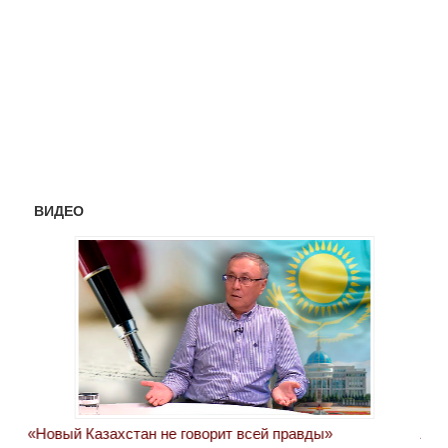
ВИДЕО
«Новый Казахстан не говорит всей правды»
Лон