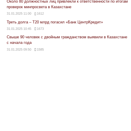
Около 80 должностных лиц привлекли к ответственности по итогам
проверок минпросвета в Казахстане
31.01.2025 11:00
1612
Треть долга – Т20 млрд погасил «Банк ЦентрКредит»
31.01.2025 10:45
1673
Свыше 90 человек с двойным гражданством выявили в Казахстане
с начала года
31.01.2025 09:50
1585