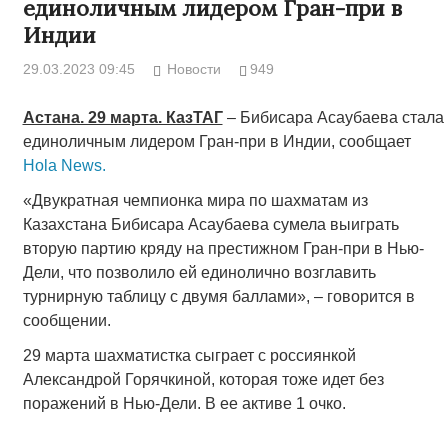
единоличным лидером Гран-при в
Индии
29.03.2023 09:45
Новости
949
Астана. 29 марта. КазТАГ
– Бибисара Асаубаева стала
единоличным лидером Гран-при в Индии, сообщает
Hola News.
«Двукратная чемпионка мира по шахматам из
Казахстана Бибисара Асаубаева сумела выиграть
вторую партию кряду на престижном Гран-при в Нью-
Дели, что позволило ей единолично возглавить
турнирную таблицу с двумя баллами», – говорится в
сообщении.
29 марта шахматистка сыграет с россиянкой
Александрой Горячкиной, которая тоже идет без
поражений в Нью-Дели. В ее активе 1 очко.