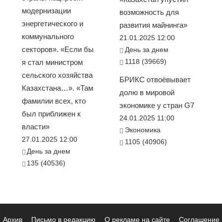
модернизации
возможность для
энергетического и
развития майнинга»
коммунального
21.01.2025 12:00
секторов». «Если бы
День за днем
1118 (39669)
я стал министром
сельского хозяйства
БРИКС отвоёвывает
Казахстана…». «Там
долю в мировой
фамилии всех, кто
экономике у стран G7
был приближен к
24.01.2025 11:00
власти»
Экономика
27.01.2025 12:00
1105 (40906)
День за днем
135 (40536)
Архив
Письмо в редакцию
О рекламе на сайте
Соглашение