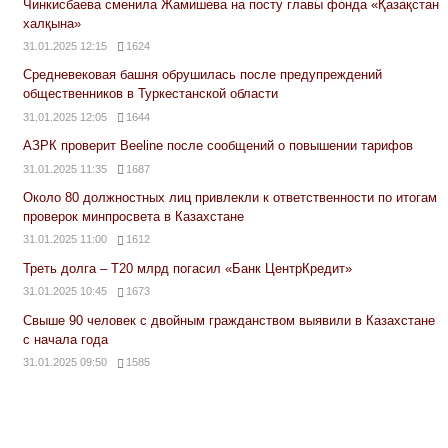
Чинкисбаева сменила Жамишева на посту главы фонда «Қазақстан
халқына»
31.01.2025 12:15
1624
Средневековая башня обрушилась после предупреждений
общественников в Туркестанской области
31.01.2025 12:05
1644
АЗРК проверит Beeline после сообщений о повышении тарифов
31.01.2025 11:35
1687
Около 80 должностных лиц привлекли к ответственности по итогам
проверок минпросвета в Казахстане
31.01.2025 11:00
1612
Треть долга – Т20 млрд погасил «Банк ЦентрКредит»
31.01.2025 10:45
1673
Свыше 90 человек с двойным гражданством выявили в Казахстане
с начала года
31.01.2025 09:50
1585