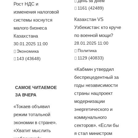
День за днем
Рост НДС и
1161 (42489)
изменения налоговой
Казахстан VS
системы коснутся
Узбекистан: кто круче
малого бизнеса
по военной мощи?
Казахстана
28.01.2025 11:00
30.01.2025 11:00
Политика
Экономика
1129 (40833)
143 (43648)
«Кабмин утвердил
беспрецедентный за
годы независимости
САМОЕ ЧИТАЕМОЕ
страны нацпроект
ЗА ВЧЕРА
модернизации
«Токаев объявил
энергетического и
режим тотальной
коммунального
экономии в стране».
секторов». «Если бы
«Хватит мыслить
я стал министром