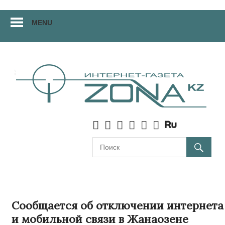
Перейти
MENU
к
материалам
Сообщается об отключении интернета
и мобильной связи в Жанаозене