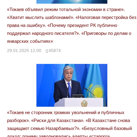
«Токаев объявил режим тотальной экономии в стране».
«Хватит мыслить шаблонами!». «Налоговая перестройка без
права на ошибку». «Почему президент РК публично
поддержал народного писателя?». «Приговоры по делам о
январских событиях»
29.01.2025 12:00
45874
«Токаев не сторонник громких увольнений и публичных
разборок». «Риски для Казахстана». «В Казахстане снова
защищают семью Назарбаевых?». «Безусловный базовый
доход: почему заволновались адепты «старого»