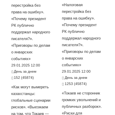
«Налоговая
перестройка без
перестройка без
права на ошибку».
права на ошибку».
«Почему президент
«Почему президент
РК публично
РК публично
поддержал народного
поддержал народного
писателя?».
писателя?».
«Приговоры по делам
«Приговоры по делам
о январских
о январских
событиях»
событиях»
29.01.2025 12:00
День за днем
29.01.2025 12:00
152 (45874)
День за днем
1253 (45874)
«Как могут вымереть
«Токаев не сторонник
казахстанцы:
громких увольнений и
глобальные сценарии
публичных разборок».
рисков». «Выезжаем
«Риски для
на том, что Токаев —