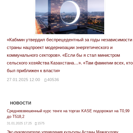
«Кабмин утвердил беспрецедентный за годы независимости
страны нацпроект модернизации энергетического и
коммунального секторов». «Если бы я стал министром
сельского хозяйства Казахстана…». «Там фамилии всех, кто
был приближен к власти»
27.01.2025 12:00
40536
НОВОСТИ
Средневзвешенный курс тенге на торгах KASE подорожал на Т0,99
до Т518,2
31.01.2025 17:25
1575
Экс-руководителю управления культуры Астаны Мажагулову