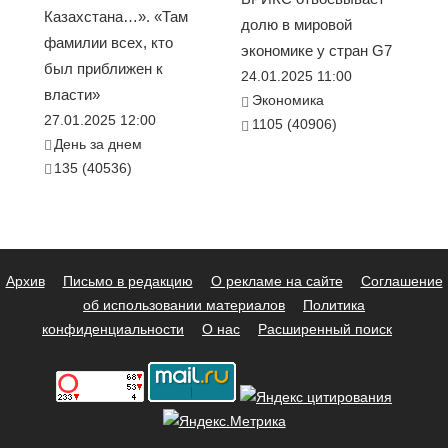
Казахстана…». «Там
долю в мировой
фамилии всех, кто
экономике у стран G7
был приближен к
24.01.2025 11:00
власти»
Экономика
27.01.2025 12:00
1105 (40906)
День за днем
135 (40536)
Архив
Письмо в редакцию
О рекламе на сайте
Соглашение
об использовании материалов
Политика
конфиденциальности
О нас
Расширенный поиск