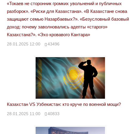
«Токаев не сторонник громких увольнений и публичных
разборок». «Риски для Казахстана». «В Казахстане снова
защищают семью Назарбаевых?». «Безусловный базовый
доход: почему заволновались адепты «старого»
Казахстана?». «Эхо кровавого Кантара»
28.01.2025 12:00
43496
Казахстан VS Узбекистан: кто круче по военной мощи?
28.01.2025 11:00
40833