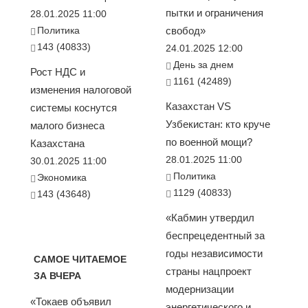
пытки и ограничения
28.01.2025 11:00
Политика
свобод»
143 (40833)
24.01.2025 12:00
День за днем
Рост НДС и
1161 (42489)
изменения налоговой
Казахстан VS
системы коснутся
Узбекистан: кто круче
малого бизнеса
по военной мощи?
Казахстана
28.01.2025 11:00
30.01.2025 11:00
Политика
Экономика
1129 (40833)
143 (43648)
«Кабмин утвердил
беспрецедентный за
годы независимости
САМОЕ ЧИТАЕМОЕ
страны нацпроект
ЗА ВЧЕРА
модернизации
«Токаев объявил
энергетического и