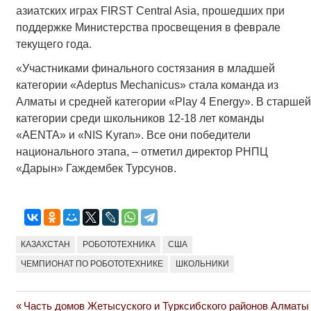
азиатских играх FIRST Central Asia, прошедших при
поддержке Министерства просвещения в феврале
текущего года.
«Участниками финального состязания в младшей
категории «Adeptus Mechanicus» стала команда из
Алматы и средней категории «Play 4 Energy». В старшей
категории среди школьников 12-18 лет команды
«AENTA» и «NIS Kyran». Все они победители
национального этапа, – отметил директор РНПЦ
«Дарын» Гаждембек Турсунов.
КАЗАХСТАН
РОБОТОТЕХНИКА
США
ЧЕМПИОНАТ ПО РОБОТОТЕХНИКЕ
ШКОЛЬНИКИ
Previous
Часть домов Жетысуского и Турксибского районов Алматы
Навигация