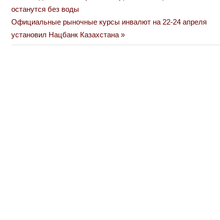
Post:
останутся без воды
по
Next
Официальные рыночные курсы инвалют на 22-24 апреля
Post:
установил Нацбанк Казахстана
записям