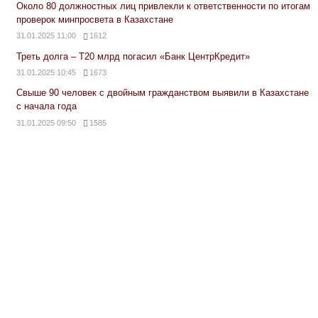
Около 80 должностных лиц привлекли к ответственности по итогам
проверок минпросвета в Казахстане
31.01.2025 11:00
1612
Треть долга – Т20 млрд погасил «Банк ЦентрКредит»
31.01.2025 10:45
1673
Свыше 90 человек с двойным гражданством выявили в Казахстане
с начала года
31.01.2025 09:50
1585