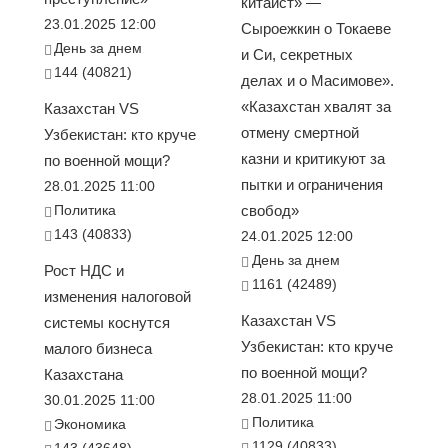
китаист» —
23.01.2025 12:00
Сыроежкин о Токаеве
День за днем
и Си, секретных
144 (40821)
делах и о Масимове».
«Казахстан хвалят за
Казахстан VS
отмену смертной
Узбекистан: кто круче
казни и критикуют за
по военной мощи?
пытки и ограничения
28.01.2025 11:00
Политика
свобод»
143 (40833)
24.01.2025 12:00
День за днем
Рост НДС и
1161 (42489)
изменения налоговой
Казахстан VS
системы коснутся
Узбекистан: кто круче
малого бизнеса
по военной мощи?
Казахстана
28.01.2025 11:00
30.01.2025 11:00
Политика
Экономика
1129 (40833)