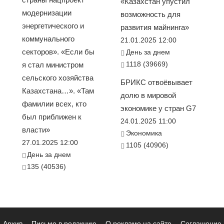
«Казахстан упустил
модернизации
возможность для
энергетического и
развития майнинга»
коммунального
21.01.2025 12:00
секторов». «Если бы
День за днем
1118 (39669)
я стал министром
сельского хозяйства
БРИКС отвоёвывает
Казахстана…». «Там
долю в мировой
фамилии всех, кто
экономике у стран G7
был приближен к
24.01.2025 11:00
власти»
Экономика
27.01.2025 12:00
1105 (40906)
День за днем
135 (40536)
Архив
Письмо в редакцию
О рекламе на сайте
Соглашение