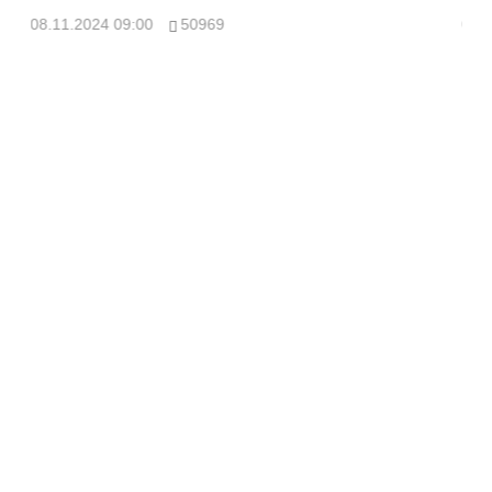
08.11.2024 09:00
50969
08.