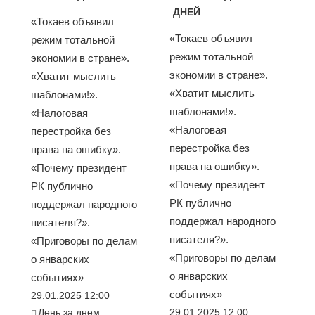
ДНЕЙ
«Токаев объявил
«Токаев объявил
режим тотальной
режим тотальной
экономии в стране».
экономии в стране».
«Хватит мыслить
«Хватит мыслить
шаблонами!».
шаблонами!».
«Налоговая
«Налоговая
перестройка без
перестройка без
права на ошибку».
права на ошибку».
«Почему президент
«Почему президент
РК публично
РК публично
поддержал народного
поддержал народного
писателя?».
писателя?».
«Приговоры по делам
«Приговоры по делам
о январских
о январских
событиях»
событиях»
29.01.2025 12:00
День за днем
29.01.2025 12:00