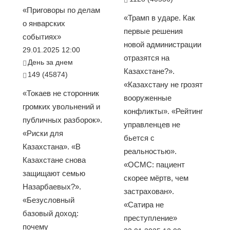
«Приговоры по делам
«Трамп в ударе. Как
о январских
первые решения
событиях»
новой администрации
29.01.2025 12:00
отразятся на
День за днем
Казахстане?».
149 (45874)
«Казахстану не грозят
«Токаев не сторонник
вооруженные
громких увольнений и
конфликты». «Рейтинг
публичных разборок».
управленцев не
«Риски для
бьется с
Казахстана». «В
реальностью».
Казахстане снова
«ОСМС: пациент
защищают семью
скорее мёртв, чем
Назарбаевых?».
застрахован».
«Безусловный
«Сатира не
базовый доход:
преступление»
почему