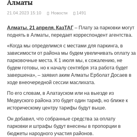
Алматы
21.04.2023 15:10
Новости
1491
Алматы. 21 апреля. КазТАГ
– Плату за парковки могут
поднять в Алматы, передает корреспондент агентства.
«Когда мы определимся с местами для паркинга, в
зависимости от района мы будем увеличивать оплату за
парковочные места. К 1 июля мы, к сожалению, не
будем готовы, но к началу сентября эта работа будет
завершена», – заявил аким Алматы Ерболат Досаев в
ходе внеочередной сессии маслихата.
По его словам, в Алатауском или на выезде из
Медеуского района это будет один тариф, но ближе к
историческому центру тарифы будут выше.
Он добавил, что собранные средства за оплату
парковки и штрафы будут внесены в пропорции в
бюджеты народного участия районов.