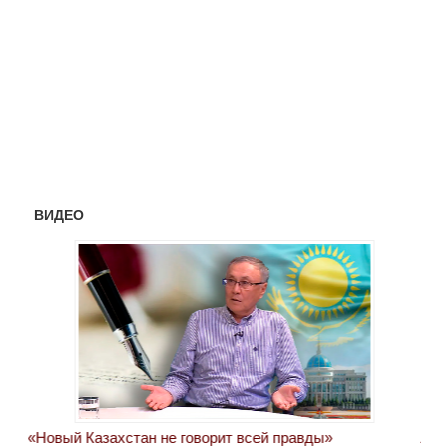
ВИДЕО
«Новый Казахстан не говорит всей правды»
Лон