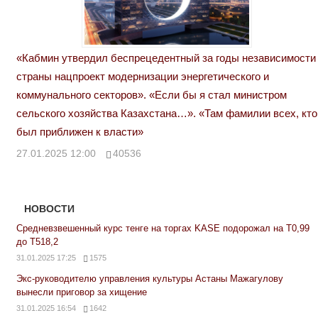
«Кабмин утвердил беспрецедентный за годы независимости
страны нацпроект модернизации энергетического и
коммунального секторов». «Если бы я стал министром
сельского хозяйства Казахстана…». «Там фамилии всех, кто
был приближен к власти»
27.01.2025 12:00
40536
НОВОСТИ
Средневзвешенный курс тенге на торгах KASE подорожал на Т0,99
до Т518,2
31.01.2025 17:25
1575
Экс-руководителю управления культуры Астаны Мажагулову
вынесли приговор за хищение
31.01.2025 16:54
1642