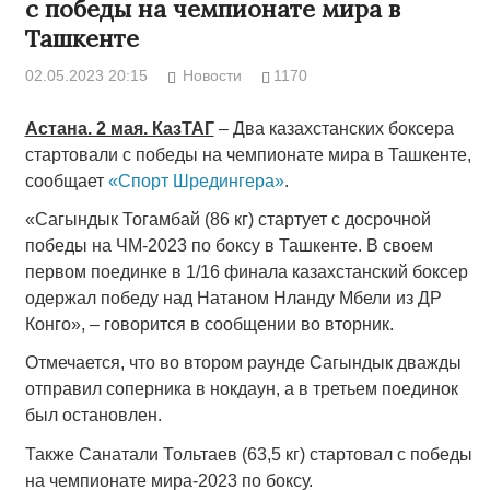
с победы на чемпионате мира в
Ташкенте
02.05.2023 20:15
Новости
1170
Астана. 2 мая. КазТАГ
– Два казахстанских боксера
стартовали с победы на чемпионате мира в Ташкенте,
сообщает
«Спорт Шредингера»
.
«Сагындык Тогамбай (86 кг) стартует с досрочной
победы на ЧМ-2023 по боксу в Ташкенте. В своем
первом поединке в 1/16 финала казахстанский боксер
одержал победу над Натаном Нланду Мбели из ДР
Конго», – говорится в сообщении во вторник.
Отмечается, что во втором раунде Сагындык дважды
отправил соперника в нокдаун, а в третьем поединок
был остановлен.
Также Санатали Тольтаев (63,5 кг) стартовал с победы
на чемпионате мира-2023 по боксу.