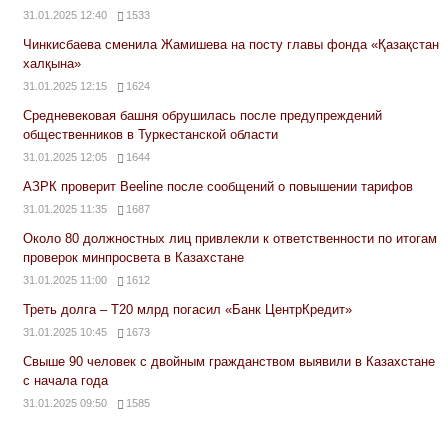
31.01.2025 12:40
1533
Чинкисбаева сменила Жамишева на посту главы фонда «Қазақстан
халқына»
31.01.2025 12:15
1624
Средневековая башня обрушилась после предупреждений
общественников в Туркестанской области
31.01.2025 12:05
1644
АЗРК проверит Beeline после сообщений о повышении тарифов
31.01.2025 11:35
1687
Около 80 должностных лиц привлекли к ответственности по итогам
проверок минпросвета в Казахстане
31.01.2025 11:00
1612
Треть долга – Т20 млрд погасил «Банк ЦентрКредит»
31.01.2025 10:45
1673
Свыше 90 человек с двойным гражданством выявили в Казахстане
с начала года
31.01.2025 09:50
1585