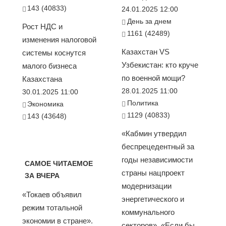
143 (40833)
24.01.2025 12:00
День за днем
Рост НДС и
1161 (42489)
изменения налоговой
Казахстан VS
системы коснутся
Узбекистан: кто круче
малого бизнеса
по военной мощи?
Казахстана
28.01.2025 11:00
30.01.2025 11:00
Политика
Экономика
1129 (40833)
143 (43648)
«Кабмин утвердил
беспрецедентный за
годы независимости
САМОЕ ЧИТАЕМОЕ
страны нацпроект
ЗА ВЧЕРА
модернизации
«Токаев объявил
энергетического и
режим тотальной
коммунального
экономии в стране».
секторов». «Если бы