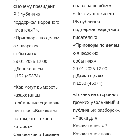
права на ошибку».
«Почему президент
«Почему президент
РК публично
РК публично
поддержал народного
поддержал народного
писателя?».
писателя?».
«Приговоры по делам
«Приговоры по делам
о январских
о январских
событиях»
событиях»
29.01.2025 12:00
День за днем
29.01.2025 12:00
152 (45874)
День за днем
1253 (45874)
«Как могут вымереть
«Токаев не сторонник
казахстанцы:
громких увольнений и
глобальные сценарии
публичных разборок».
рисков». «Выезжаем
«Риски для
на том, что Токаев —
Казахстана». «В
китаист» —
Казахстане снова
Сыроежкин о Токаеве