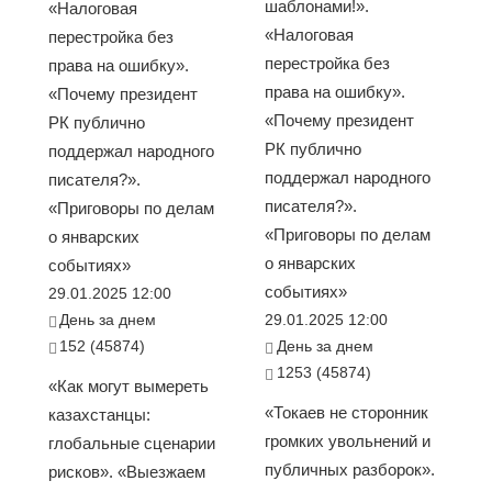
шаблонами!».
«Налоговая
«Налоговая
перестройка без
перестройка без
права на ошибку».
права на ошибку».
«Почему президент
«Почему президент
РК публично
РК публично
поддержал народного
поддержал народного
писателя?».
писателя?».
«Приговоры по делам
«Приговоры по делам
о январских
о январских
событиях»
событиях»
29.01.2025 12:00
День за днем
29.01.2025 12:00
152 (45874)
День за днем
1253 (45874)
«Как могут вымереть
«Токаев не сторонник
казахстанцы:
громких увольнений и
глобальные сценарии
публичных разборок».
рисков». «Выезжаем