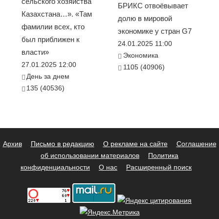
сельского хозяйства
БРИКС отвоёвывает
Казахстана…». «Там
долю в мировой
фамилии всех, кто
экономике у стран G7
был приближен к
24.01.2025 11:00
власти»
Экономика
27.01.2025 12:00
1105 (40906)
День за днем
135 (40536)
Архив
Письмо в редакцию
О рекламе на сайте
Соглашение
об использовании материалов
Политика
конфиденциальности
О нас
Расширенный поиск