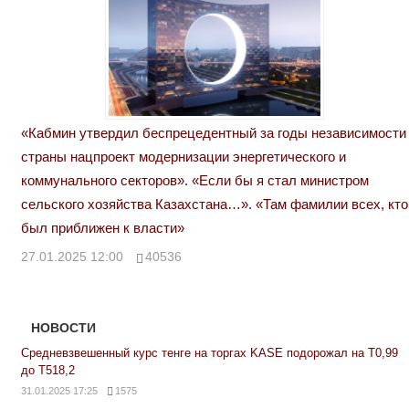
«Кабмин утвердил беспрецедентный за годы независимости
страны нацпроект модернизации энергетического и
коммунального секторов». «Если бы я стал министром
сельского хозяйства Казахстана…». «Там фамилии всех, кто
был приближен к власти»
27.01.2025 12:00
40536
НОВОСТИ
Средневзвешенный курс тенге на торгах KASE подорожал на Т0,99
до Т518,2
31.01.2025 17:25
1575