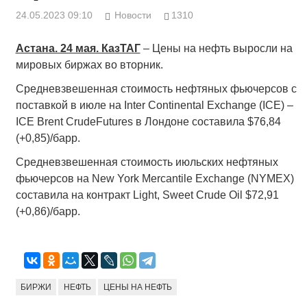
24.05.2023 09:10
Новости
1310
Астана. 24 мая. КазТАГ
– Цены на нефть выросли на
мировых биржах во вторник.
Средневзвешенная стоимость нефтяных фьючерсов с
поставкой в июле на Inter Continental Exchange (ICE) –
ICE Brent CrudeFutures в Лондоне составила $76,84
(+0,85)/барр.
Средневзвешенная стоимость июльских нефтяных
фьючерсов на New York Mercantile Exchange (NYMEX)
составила на контракт Light, Sweet Crude Oil $72,91
(+0,86)/барр.
БИРЖИ
НЕФТЬ
ЦЕНЫ НА НЕФТЬ