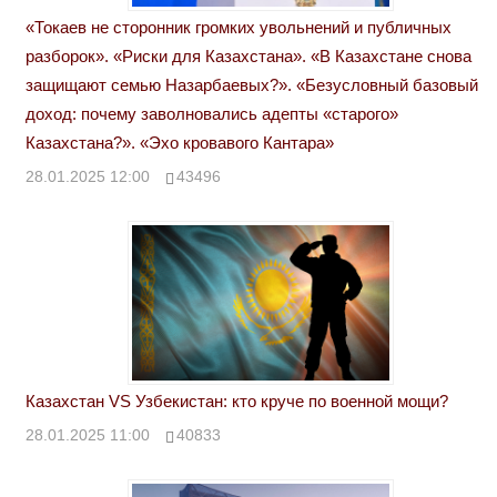
«Токаев не сторонник громких увольнений и публичных
разборок». «Риски для Казахстана». «В Казахстане снова
защищают семью Назарбаевых?». «Безусловный базовый
доход: почему заволновались адепты «старого»
Казахстана?». «Эхо кровавого Кантара»
28.01.2025 12:00
43496
Казахстан VS Узбекистан: кто круче по военной мощи?
28.01.2025 11:00
40833