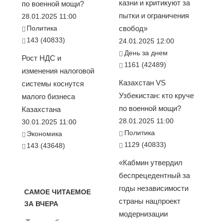
казни и критикуют за
по военной мощи?
пытки и ограничения
28.01.2025 11:00
Политика
свобод»
143 (40833)
24.01.2025 12:00
День за днем
Рост НДС и
1161 (42489)
изменения налоговой
Казахстан VS
системы коснутся
Узбекистан: кто круче
малого бизнеса
по военной мощи?
Казахстана
28.01.2025 11:00
30.01.2025 11:00
Политика
Экономика
1129 (40833)
143 (43648)
«Кабмин утвердил
беспрецедентный за
годы независимости
САМОЕ ЧИТАЕМОЕ
страны нацпроект
ЗА ВЧЕРА
модернизации