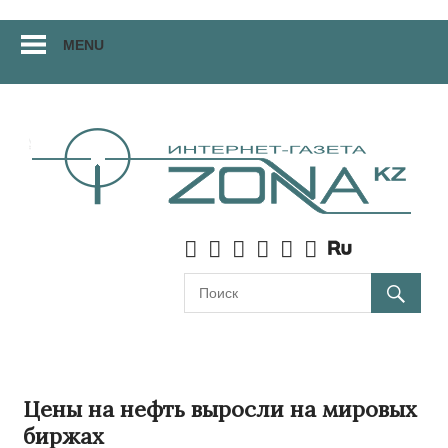
Перейти
MENU
к
материалам
Цены на нефть выросли на мировых
биржах