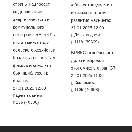
страны нацпроект
«Казахстан упустил
модернизации
возможность для
энергетического и
развития майнинга»
коммунального
21.01.2025 12:00
секторов». «Если бы
День за днем
1118 (39669)
я стал министром
сельского хозяйства
БРИКС отвоёвывает
Казахстана…». «Там
долю в мировой
фамилии всех, кто
экономике у стран G7
был приближен к
24.01.2025 11:00
власти»
Экономика
27.01.2025 12:00
1105 (40906)
День за днем
135 (40536)