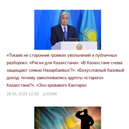
«Токаев не сторонник громких увольнений и публичных
разборок». «Риски для Казахстана». «В Казахстане снова
защищают семью Назарбаевых?». «Безусловный базовый
доход: почему заволновались адепты «старого»
Казахстана?». «Эхо кровавого Кантара»
28.01.2025 12:00
43496