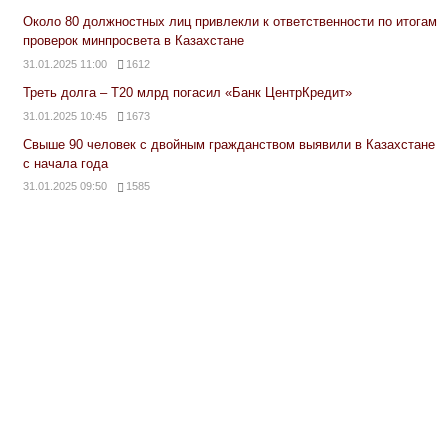
Около 80 должностных лиц привлекли к ответственности по итогам
проверок минпросвета в Казахстане
31.01.2025 11:00
1612
Треть долга – Т20 млрд погасил «Банк ЦентрКредит»
31.01.2025 10:45
1673
Свыше 90 человек с двойным гражданством выявили в Казахстане
с начала года
31.01.2025 09:50
1585