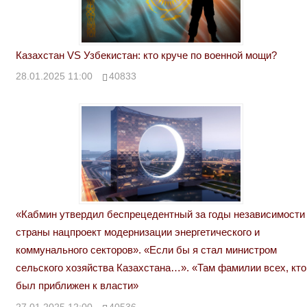
Казахстан VS Узбекистан: кто круче по военной мощи?
28.01.2025 11:00
40833
«Кабмин утвердил беспрецедентный за годы независимости
страны нацпроект модернизации энергетического и
коммунального секторов». «Если бы я стал министром
сельского хозяйства Казахстана…». «Там фамилии всех, кто
был приближен к власти»
27.01.2025 12:00
40536