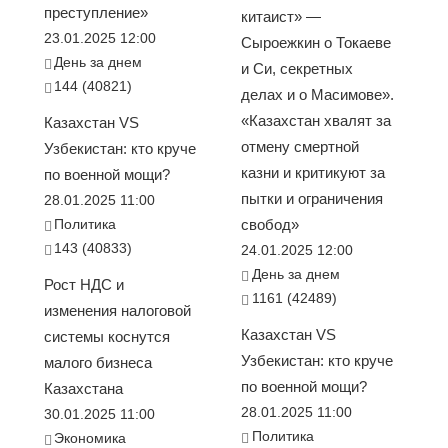
преступление»
китаист» —
23.01.2025 12:00
Сыроежкин о Токаеве
День за днем
и Си, секретных
144 (40821)
делах и о Масимове».
«Казахстан хвалят за
Казахстан VS
отмену смертной
Узбекистан: кто круче
казни и критикуют за
по военной мощи?
пытки и ограничения
28.01.2025 11:00
Политика
свобод»
143 (40833)
24.01.2025 12:00
День за днем
Рост НДС и
1161 (42489)
изменения налоговой
Казахстан VS
системы коснутся
Узбекистан: кто круче
малого бизнеса
по военной мощи?
Казахстана
28.01.2025 11:00
30.01.2025 11:00
Политика
Экономика