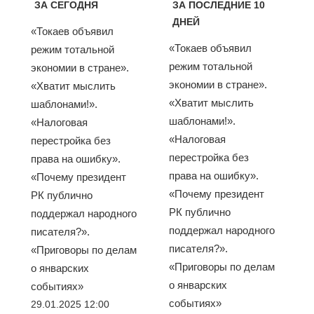
ЗА СЕГОДНЯ
ЗА ПОСЛЕДНИЕ 10
ДНЕЙ
«Токаев объявил
«Токаев объявил
режим тотальной
режим тотальной
экономии в стране».
экономии в стране».
«Хватит мыслить
«Хватит мыслить
шаблонами!».
шаблонами!».
«Налоговая
«Налоговая
перестройка без
перестройка без
права на ошибку».
права на ошибку».
«Почему президент
«Почему президент
РК публично
РК публично
поддержал народного
поддержал народного
писателя?».
писателя?».
«Приговоры по делам
«Приговоры по делам
о январских
о январских
событиях»
событиях»
29.01.2025 12:00