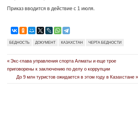
Приказ вводится в действие с 1 июля.
БЕДНОСТЬ
ДОКУМЕНТ
КАЗАХСТАН
ЧЕРТА БЕДНОСТИ
Previous
Экс-глава управления спорта Алматы и еще трое
Навигация
Post:
приговорены к заключению по делу о коррупции
по
Next
До 9 млн туристов ожидается в этом году в Казахстане
Post:
записям